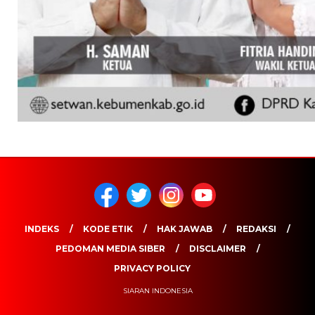
INDEKS
KODE ETIK
HAK JAWAB
REDAKSI
PEDOMAN MEDIA SIBER
DISCLAIMER
PRIVACY POLICY
SIARAN INDONESIA