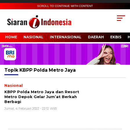
SCROLL TO CONTINUE WITH CONTENT
HOME
NASIONAL
INTERNASIONAL
DAERAH
EKBIS
Topik
KBPP Polda Metro Jaya
Nasional
KBPP Polda Metro Jaya dan Resort
Metro Depok Gelar Jum’at Berkah
Berbagi
Jumat, 4 Februari 2022 - 22:12 WIB