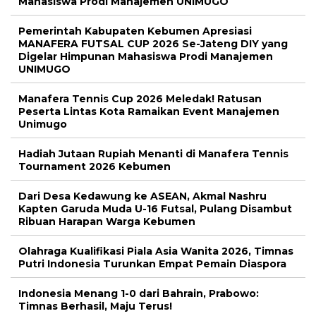
Mahasiswa Prodi Manajemen UNIMUGO
Pemerintah Kabupaten Kebumen Apresiasi
MANAFERA FUTSAL CUP 2026 Se-Jateng DIY yang
Digelar Himpunan Mahasiswa Prodi Manajemen
UNIMUGO
Manafera Tennis Cup 2026 Meledak! Ratusan
Peserta Lintas Kota Ramaikan Event Manajemen
Unimugo
Hadiah Jutaan Rupiah Menanti di Manafera Tennis
Tournament 2026 Kebumen
Dari Desa Kedawung ke ASEAN, Akmal Nashru
Kapten Garuda Muda U-16 Futsal, Pulang Disambut
Ribuan Harapan Warga Kebumen
Olahraga Kualifikasi Piala Asia Wanita 2026, Timnas
Putri Indonesia Turunkan Empat Pemain Diaspora
Indonesia Menang 1-0 dari Bahrain, Prabowo:
Timnas Berhasil, Maju Terus!