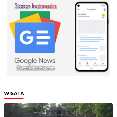
00:00
WISATA