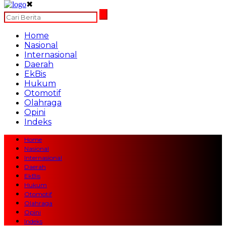
✖
Home
Nasional
Internasional
Daerah
EkBis
Hukum
Otomotif
Olahraga
Opini
Indeks
Home
Nasional
Internasional
Daerah
EkBis
Hukum
Otomotif
Olahraga
Opini
Indeks