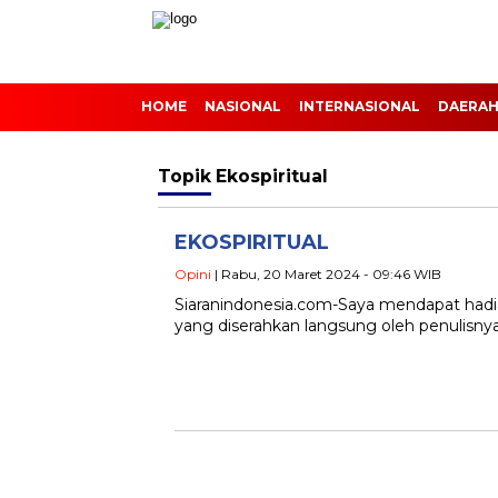
HOME
NASIONAL
INTERNASIONAL
DAERA
Topik
Ekospiritual
EKOSPIRITUAL
Opini
| Rabu, 20 Maret 2024 - 09:46 WIB
Siaranindonesia.com-Saya mendapat hadia
yang diserahkan langsung oleh penulisnya