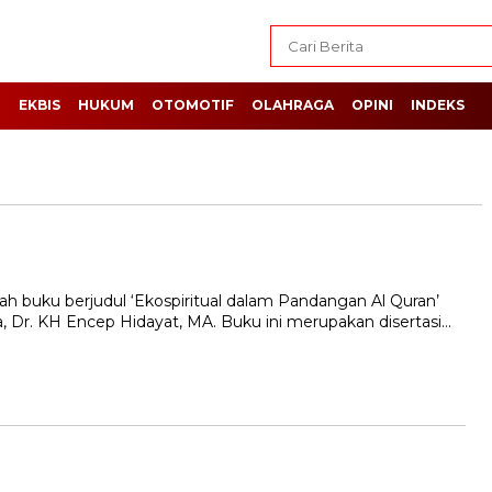
H
EKBIS
HUKUM
OTOMOTIF
OLAHRAGA
OPINI
INDEKS
h buku berjudul ‘Ekospiritual dalam Pandangan Al Quran’
, Dr. KH Encep Hidayat, MA. Buku ini merupakan disertasi…