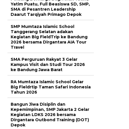
Yatim Puatu, Full Beasiswa SD, SMP,
SMA di Pesantren Leadership
Daarut Tarqiyah Primago Depok
SMP Mumtaza Islamic School
Tanggerang Selatan adakan
Kegiatan Big FieldTrip ke Bandung
2026 bersama Dirgantara AIA Tour
Travel
SMA Perguruan Rakyat 3 Gelar
Kampus Visit dan Studi Tour 2026
ke Bandung Jawa Barat
RA Mumtaza Islamic School Gelar
Big Fieldrtip Taman Safari Indonesia
Tahun 2026
Bangun Jiwa Disiplin dan
Kepemimpinan, SMP Jakarta 2 Gelar
Kegiatan LDKS 2026 bersama
Dirgantara Outbond Training (DOT)
Depok