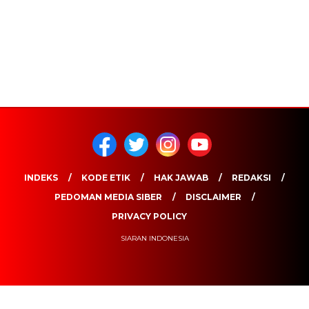
INDEKS
KODE ETIK
HAK JAWAB
REDAKSI
PEDOMAN MEDIA SIBER
DISCLAIMER
PRIVACY POLICY
SIARAN INDONESIA