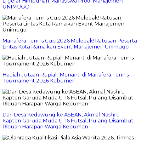
Digelar Himpunan Mahasiswa Prodi Manajemen
UNIMUGO
Manafera Tennis Cup 2026 Meledak! Ratusan Peserta
Lintas Kota Ramaikan Event Manajemen Unimugo
Hadiah Jutaan Rupiah Menanti di Manafera Tennis
Tournament 2026 Kebumen
Dari Desa Kedawung ke ASEAN, Akmal Nashru
Kapten Garuda Muda U-16 Futsal, Pulang Disambut
Ribuan Harapan Warga Kebumen