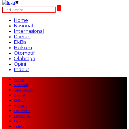
✖
Home
Nasional
Internasional
Daerah
EkBis
Hukum
Otomotif
Olahraga
Opini
Indeks
Home
Nasional
Internasional
Daerah
EkBis
Hukum
Otomotif
Olahraga
Opini
Indeks