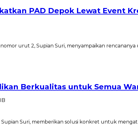
katkan PAD Depok Lewat Event Kre
 nomor urut 2, Supian Suri, menyampaikan rencananya u
dikan Berkualitas untuk Semua W
WIB
, Supian Suri, memberikan solusi konkret untuk mengat