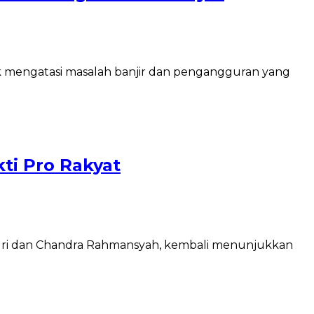
k mengatasi masalah banjir dan pengangguran yang
ti Pro Rakyat
 Suri dan Chandra Rahmansyah, kembali menunjukkan