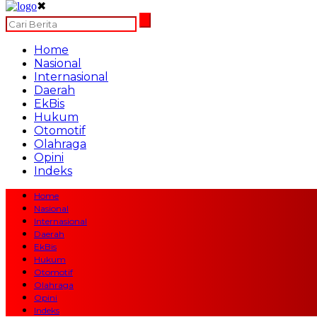
✖
Home
Nasional
Internasional
Daerah
EkBis
Hukum
Otomotif
Olahraga
Opini
Indeks
Home
Nasional
Internasional
Daerah
EkBis
Hukum
Otomotif
Olahraga
Opini
Indeks