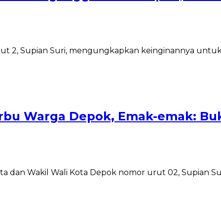
urut 2, Supian Suri, mengungkapkan keinginannya untu
rbu Warga Depok, Emak-emak: Buk
Kota dan Wakil Wali Kota Depok nomor urut 02, Supian