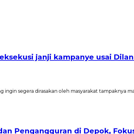
ksekusi janji kampanye usai Dilant
ng ingin segera dirasakan oleh masyarakat tampaknya 
r dan Pengangguran di Depok, Fok