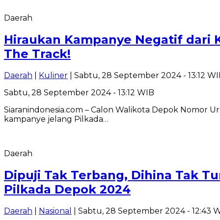
Daerah
Hiraukan Kampanye Negatif dari 
The Track!
Daerah
|
Kuliner
| Sabtu, 28 September 2024 - 13:12 W
Sabtu, 28 September 2024 - 13:12 WIB
Siaranindonesia.com – Calon Walikota Depok Nomor U
kampanye jelang Pilkada…
Daerah
Dipuji Tak Terbang, Dihina Tak T
Pilkada Depok 2024
Daerah
|
Nasional
| Sabtu, 28 September 2024 - 12:43 