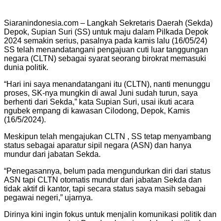
Siaranindonesia.com – Langkah Sekretaris Daerah (Sekda)
Depok, Supian Suri (SS) untuk maju dalam Pilkada Depok
2024 semakin serius, pasalnya pada kamis lalu (16/05/24)
SS telah menandatangani pengajuan cuti luar tanggungan
negara (CLTN) sebagai syarat seorang birokrat memasuki
dunia politik.
“Hari ini saya menandatangani itu (CLTN), nanti menunggu
proses, SK-nya mungkin di awal Juni sudah turun, saya
berhenti dari Sekda,” kata Supian Suri, usai ikuti acara
ngubek empang di kawasan Cilodong, Depok, Kamis
(16/5/2024).
Meskipun telah mengajukan CLTN , SS tetap menyambang
status sebagai aparatur sipil negara (ASN) dan hanya
mundur dari jabatan Sekda.
“Penegasannya, belum pada mengundurkan diri dari status
ASN tapi CLTN otomatis mundur dari jabatan Sekda dan
tidak aktif di kantor, tapi secara status saya masih sebagai
pegawai negeri,” ujarnya.
Dirinya kini ingin fokus untuk menjalin komunikasi politik dan