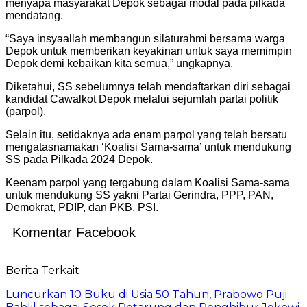
menyapa masyarakat Depok sebagai modal pada pilkada
mendatang.
“Saya insyaallah membangun silaturahmi bersama warga
Depok untuk memberikan keyakinan untuk saya memimpin
Depok demi kebaikan kita semua,” ungkapnya.
Diketahui, SS sebelumnya telah mendaftarkan diri sebagai
kandidat Cawalkot Depok melalui sejumlah partai politik
(parpol).
Selain itu, setidaknya ada enam parpol yang telah bersatu
mengatasnamakan ‘Koalisi Sama-sama’ untuk mendukung
SS pada Pilkada 2024 Depok.
Keenam parpol yang tergabung dalam Koalisi Sama-sama
untuk mendukung SS yakni Partai Gerindra, PPP, PAN,
Demokrat, PDIP, dan PKB, PSI.
Komentar Facebook
Berita Terkait
Luncurkan 10 Buku di Usia 50 Tahun, Prabowo Puji