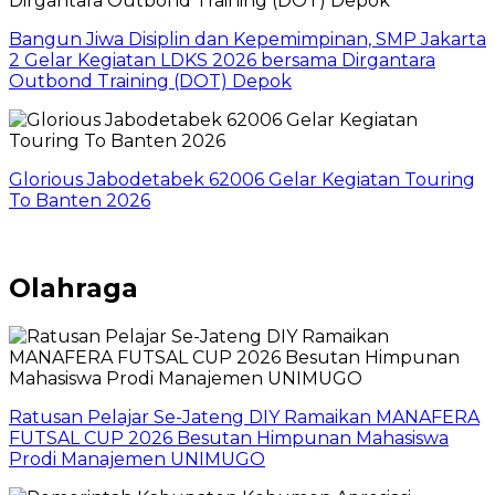
Bangun Jiwa Disiplin dan Kepemimpinan, SMP Jakarta
2 Gelar Kegiatan LDKS 2026 bersama Dirgantara
Outbond Training (DOT) Depok
Glorious Jabodetabek 62006 Gelar Kegiatan Touring
To Banten 2026
Olahraga
Ratusan Pelajar Se-Jateng DIY Ramaikan MANAFERA
FUTSAL CUP 2026 Besutan Himpunan Mahasiswa
Prodi Manajemen UNIMUGO