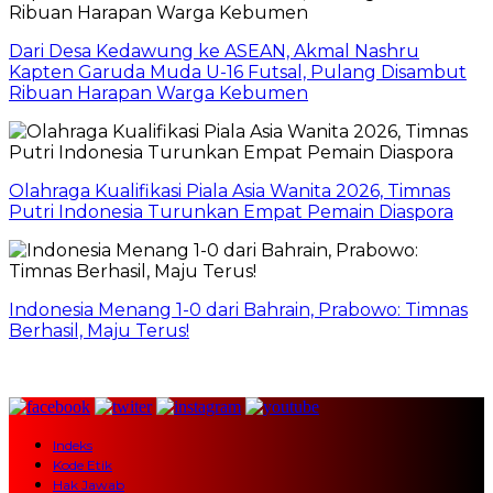
Dari Desa Kedawung ke ASEAN, Akmal Nashru
Kapten Garuda Muda U-16 Futsal, Pulang Disambut
Ribuan Harapan Warga Kebumen
Olahraga Kualifikasi Piala Asia Wanita 2026, Timnas
Putri Indonesia Turunkan Empat Pemain Diaspora
Indonesia Menang 1-0 dari Bahrain, Prabowo: Timnas
Berhasil, Maju Terus!
Indeks
Kode Etik
Hak Jawab