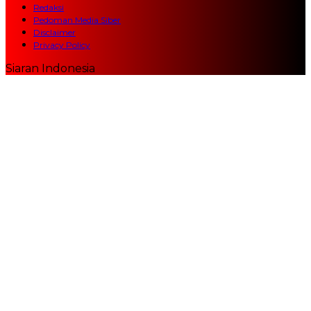
Redaksi
Pedoman Media Siber
Disclaimer
Privacy Policy
Siaran Indonesia