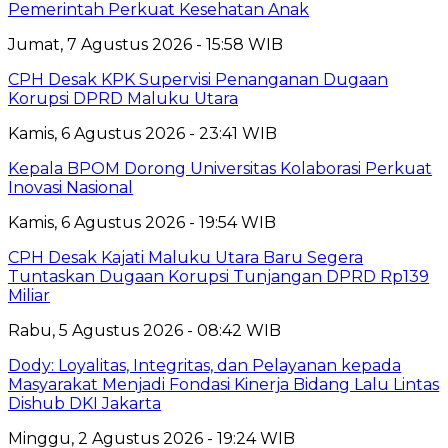
Pemerintah Perkuat Kesehatan Anak
Jumat, 7 Agustus 2026 - 15:58 WIB
CPH Desak KPK Supervisi Penanganan Dugaan
Korupsi DPRD Maluku Utara
Kamis, 6 Agustus 2026 - 23:41 WIB
Kepala BPOM Dorong Universitas Kolaborasi Perkuat
Inovasi Nasional
Kamis, 6 Agustus 2026 - 19:54 WIB
CPH Desak Kajati Maluku Utara Baru Segera
Tuntaskan Dugaan Korupsi Tunjangan DPRD Rp139
Miliar
Rabu, 5 Agustus 2026 - 08:42 WIB
Dody: Loyalitas, Integritas, dan Pelayanan kepada
Masyarakat Menjadi Fondasi Kinerja Bidang Lalu Lintas
Dishub DKI Jakarta
Minggu, 2 Agustus 2026 - 19:24 WIB