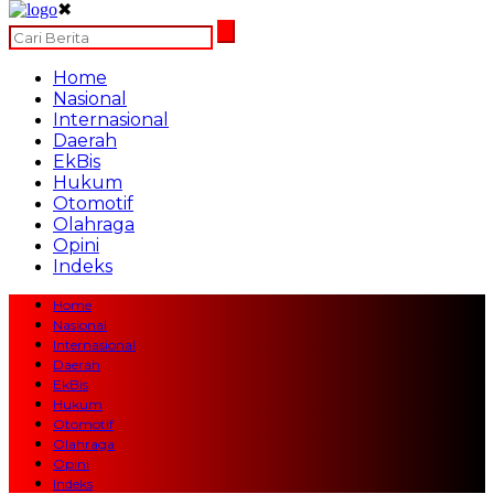
✖
Home
Nasional
Internasional
Daerah
EkBis
Hukum
Otomotif
Olahraga
Opini
Indeks
Home
Nasional
Internasional
Daerah
EkBis
Hukum
Otomotif
Olahraga
Opini
Indeks