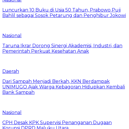
Luncurkan 10 Buku di Usia 50 Tahun, Prabowo Puji
Bahlil sebagai Sosok Petarung dan Penghibur Jokowi
Nasional
Taruna Ikrar Dorong Sinergi Akademisi, Industri, dan
Pemerintah Perkuat Kesehatan Anak
Daerah
Dari Sampah Menjadi Berkah, KKN Berdampak
UNIMUGO Ajak Warga Kebagoran Hidupkan Kembali
Bank Sampah
Nasional
CPH Desak KPK Supervisi Penanganan Dugaan
Korupsi DPRD Maluku Utara