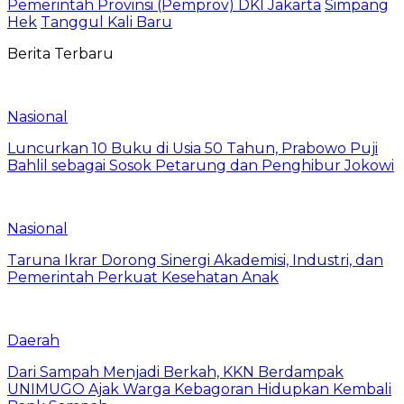
Pemerintah Provinsi (Pemprov) DKI Jakarta
Simpang
Hek
Tanggul Kali Baru
Berita Terbaru
Nasional
Luncurkan 10 Buku di Usia 50 Tahun, Prabowo Puji
Bahlil sebagai Sosok Petarung dan Penghibur Jokowi
Nasional
Taruna Ikrar Dorong Sinergi Akademisi, Industri, dan
Pemerintah Perkuat Kesehatan Anak
Daerah
Dari Sampah Menjadi Berkah, KKN Berdampak
UNIMUGO Ajak Warga Kebagoran Hidupkan Kembali