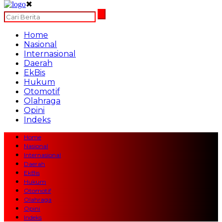
✖
Home
Nasional
Internasional
Daerah
EkBis
Hukum
Otomotif
Olahraga
Opini
Indeks
Home
Nasional
Internasional
Daerah
EkBis
Hukum
Otomotif
Olahraga
Opini
Indeks