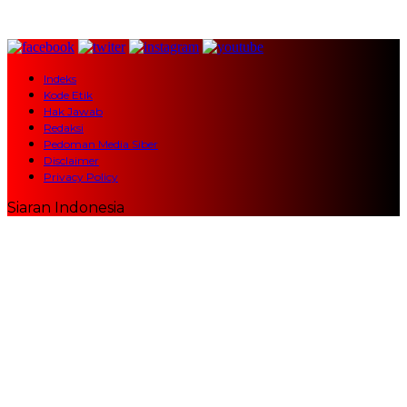
Indeks
Kode Etik
Hak Jawab
Redaksi
Pedoman Media Siber
Disclaimer
Privacy Policy
Siaran Indonesia