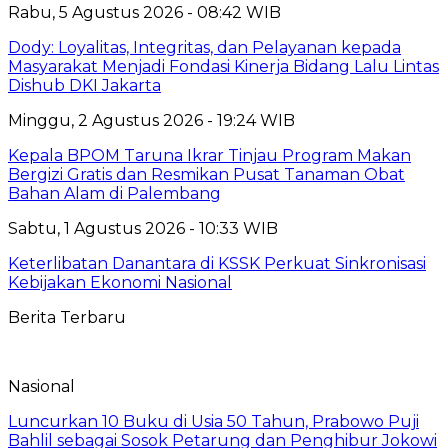
Rabu, 5 Agustus 2026 - 08:42 WIB
Dody: Loyalitas, Integritas, dan Pelayanan kepada
Masyarakat Menjadi Fondasi Kinerja Bidang Lalu Lintas
Dishub DKI Jakarta
Minggu, 2 Agustus 2026 - 19:24 WIB
Kepala BPOM Taruna Ikrar Tinjau Program Makan
Bergizi Gratis dan Resmikan Pusat Tanaman Obat
Bahan Alam di Palembang
Sabtu, 1 Agustus 2026 - 10:33 WIB
Keterlibatan Danantara di KSSK Perkuat Sinkronisasi
Kebijakan Ekonomi Nasional
Berita Terbaru
Nasional
Luncurkan 10 Buku di Usia 50 Tahun, Prabowo Puji
Bahlil sebagai Sosok Petarung dan Penghibur Jokowi