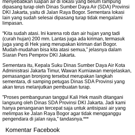
menyebabkan luapan air di lokasi yang belum rampung
dipasang turap oleh Dinas Sumber Daya Air (SDA) Provinsi
DKI Jakarta, yaitu di Jalan Raya Bogor. Sementara lokasi
lain yang sudah selesai dipasang turap tidak mengalami
limpasan.
“Kita sudah atasi. Ini karena rob dan air hujan yang tadi
(curah hujan) 200 mm. Lantas juga ada kiriman, termasuk
juga yang di Hek yang merupakan kiriman dari Bogor.
Mudah-mudahan bisa kita atasi semua,” jelasnya dalam
Siaran Pers Pemprov DKI Jakarta.
Sementara itu, Kepala Suku Dinas Sumber Daya Air Kota
Administrasi Jakarta Timur, Wawan Kurniawan menjelaskan,
pemasangan bronjong tersebut merupakan langkah
sementara, di samping petugas Dinas SDA Provinsi yang
akan terus melanjutkan pembuatan turap.
”Proses pembangunan tanggul Kali Hek masih ditangani
langsung oleh Dinas SDA Provinsi DKI Jakarta. Jadi kami
hanya penanganan tercepat saja untuk antisipasi air yang
melimpas ke Jalan Raya Bogor agar tidak mengganggu
pengendara di jalan raya,” tandasnya.***
Komentar Facebook