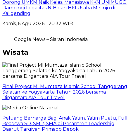
Dorong UMKM Naik Kelas, Mahasiswa KKN UNIMUGO
Dampingi Legalitas NIB dan HKI Usaha Melinjo di
Kaligending
Kamis, 6 Agu 2026 - 20:32 WIB
Google News – Siaran Indonesia
Wisata
Final Project MI Mumtaza Islamic School Tanggerang
Selatan ke Yogyakarta Tahun 2026 bersama
Dirgantara AIA Tour Travel
Peluang Berharga Bagi Anak Yatim, Yatim Puatu, Full
Beasiswa SD, SMP, SMA di Pesantren Leadership
Daarut Tarqiyah Primago Depok