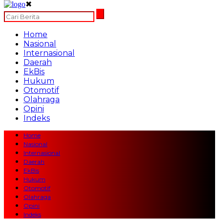
✖
Home
Nasional
Internasional
Daerah
EkBis
Hukum
Otomotif
Olahraga
Opini
Indeks
Home
Nasional
Internasional
Daerah
EkBis
Hukum
Otomotif
Olahraga
Opini
Indeks