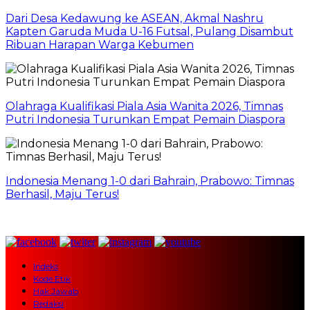
Dari Desa Kedawung ke ASEAN, Akmal Nashru
Kapten Garuda Muda U-16 Futsal, Pulang Disambut
Ribuan Harapan Warga Kebumen
Olahraga Kualifikasi Piala Asia Wanita 2026, Timnas
Putri Indonesia Turunkan Empat Pemain Diaspora
Indonesia Menang 1-0 dari Bahrain, Prabowo: Timnas
Berhasil, Maju Terus!
Indeks
Kode Etik
Hak Jawab
Redaksi