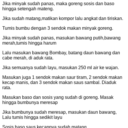
Jika minyak sudah panas, maka goreng sosis dan baso
hingga setengah mateng.
Jika sudah matang,matikan kompor lalu angkat dan tiriskan.
Tumis bumbu dengan 3 sendok makan minyak goreng.
Jika minyak sudah panas, masukan bawang putih,bawang
merah,tumis hingga harum
Lalu masukan bawang Bombay, batang daun bawang dan
cabe merah, di aduk rata.
Jika semuanya sudah layu, masukan 250 ml air ke wajan.
Masukan juga 1 sendok makan saur tiram, 2 sendok makan
kecap manis, dan 3 sendok makan saus sambal. Diaduk
rata.
Masukan baso dan sosis yang sudah di goreng. Masak
hingga bumbunya meresap
Jika bumbunya sudah meresap, masukan daun bawang,
Lalu tumis hingga sedikit layu
Sosis baso saus kecapnya sudah matang