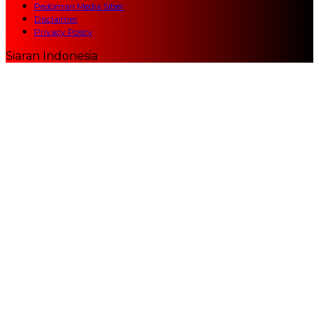
Pedoman Media Siber
Disclaimer
Privacy Policy
Siaran Indonesia