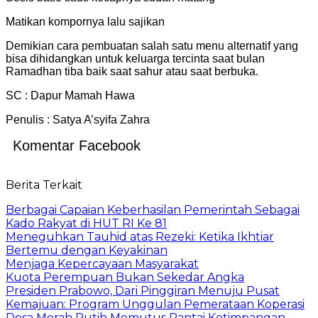
Matikan kompornya lalu sajikan
Demikian cara pembuatan salah satu menu alternatif yang
bisa dihidangkan untuk keluarga tercinta saat bulan
Ramadhan tiba baik saat sahur atau saat berbuka.
SC : Dapur Mamah Hawa
Penulis : Satya A’syifa Zahra
Komentar Facebook
Berita Terkait
Berbagai Capaian Keberhasilan Pemerintah Sebagai
Kado Rakyat di HUT RI Ke 81
Meneguhkan Tauhid atas Rezeki: Ketika Ikhtiar
Bertemu dengan Keyakinan
Menjaga Kepercayaan Masyarakat
Kuota Perempuan Bukan Sekedar Angka
Presiden Prabowo, Dari Pinggiran Menuju Pusat
Kemajuan: Program Unggulan Pemerataan Koperasi
Desa Merah Putih Memutus Rantai Ketimpangan