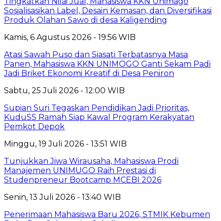
Tingkatkan Nilai Jual, Mahasiswa KKN Unimago
Sosialisasikan Label, Desain Kemasan, dan Diversifikasi
Produk Olahan Sawo di desa Kaligending
Kamis, 6 Agustus 2026 - 19:56 WIB
Atasi Sawah Puso dan Siasati Terbatasnya Masa
Panen, Mahasiswa KKN UNIMOGO Ganti Sekam Padi
Jadi Briket Ekonomi Kreatif di Desa Peniron
Sabtu, 25 Juli 2026 - 12:00 WIB
Supian Suri Tegaskan Pendidikan Jadi Prioritas,
KuduSS Ramah Siap Kawal Program Kerakyatan
Pemkot Depok
Minggu, 19 Juli 2026 - 13:51 WIB
Tunjukkan Jiwa Wirausaha, Mahasiswa Prodi
Manajemen UNIMUGO Raih Prestasi di
Studenpreneur Bootcamp MCEBI 2026
Senin, 13 Juli 2026 - 13:40 WIB
Penerimaan Mahasiswa Baru 2026, STMIK Kebumen