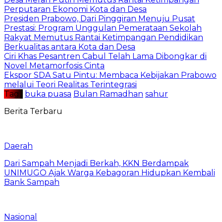
Perputaran Ekonomi Kota dan Desa
Presiden Prabowo, Dari Pinggiran Menuju Pusat
Prestasi: Program Unggulan Pemerataan Sekolah
Rakyat Memutus Rantai Ketimpangan Pendidikan
Berkualitas antara Kota dan Desa
Ciri Khas Pesantren Cabul Telah Lama Dibongkar di
Novel Metamorfosis Cinta
Ekspor SDA Satu Pintu: Membaca Kebijakan Prabowo
melalui Teori Realitas Terintegrasi
Tag :
buka puasa
Bulan Ramadhan
sahur
Berita Terbaru
Daerah
Dari Sampah Menjadi Berkah, KKN Berdampak
UNIMUGO Ajak Warga Kebagoran Hidupkan Kembali
Bank Sampah
Nasional