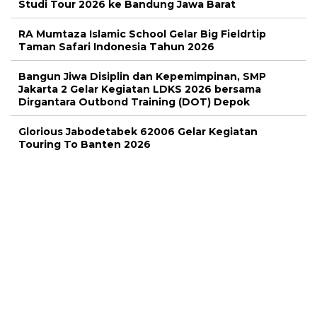
Studi Tour 2026 ke Bandung Jawa Barat
RA Mumtaza Islamic School Gelar Big Fieldrtip
Taman Safari Indonesia Tahun 2026
Bangun Jiwa Disiplin dan Kepemimpinan, SMP
Jakarta 2 Gelar Kegiatan LDKS 2026 bersama
Dirgantara Outbond Training (DOT) Depok
Glorious Jabodetabek 62006 Gelar Kegiatan
Touring To Banten 2026