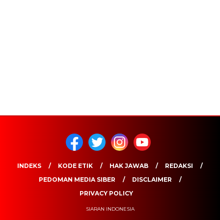
INDEKS
KODE ETIK
HAK JAWAB
REDAKSI
PEDOMAN MEDIA SIBER
DISCLAIMER
PRIVACY POLICY
SIARAN INDONESIA