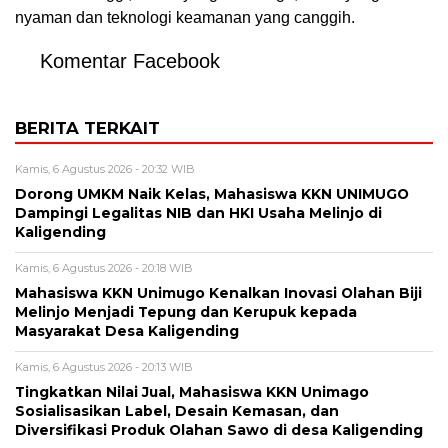
nyaman dan teknologi keamanan yang canggih.
Komentar Facebook
BERITA TERKAIT
Kamis, 6 Agustus 2026 - 20:32 WIB
Dorong UMKM Naik Kelas, Mahasiswa KKN UNIMUGO
Dampingi Legalitas NIB dan HKI Usaha Melinjo di
Kaligending
Kamis, 6 Agustus 2026 - 20:18 WIB
Mahasiswa KKN Unimugo Kenalkan Inovasi Olahan Biji
Melinjo Menjadi Tepung dan Kerupuk kepada
Masyarakat Desa Kaligending
Kamis, 6 Agustus 2026 - 20:13 WIB
Tingkatkan Nilai Jual, Mahasiswa KKN Unimago
Sosialisasikan Label, Desain Kemasan, dan
Diversifikasi Produk Olahan Sawo di desa Kaligending