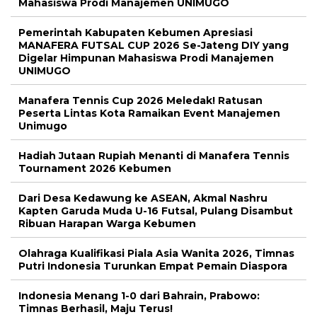
Mahasiswa Prodi Manajemen UNIMUGO
Pemerintah Kabupaten Kebumen Apresiasi
MANAFERA FUTSAL CUP 2026 Se-Jateng DIY yang
Digelar Himpunan Mahasiswa Prodi Manajemen
UNIMUGO
Manafera Tennis Cup 2026 Meledak! Ratusan
Peserta Lintas Kota Ramaikan Event Manajemen
Unimugo
Hadiah Jutaan Rupiah Menanti di Manafera Tennis
Tournament 2026 Kebumen
Dari Desa Kedawung ke ASEAN, Akmal Nashru
Kapten Garuda Muda U-16 Futsal, Pulang Disambut
Ribuan Harapan Warga Kebumen
Olahraga Kualifikasi Piala Asia Wanita 2026, Timnas
Putri Indonesia Turunkan Empat Pemain Diaspora
Indonesia Menang 1-0 dari Bahrain, Prabowo:
Timnas Berhasil, Maju Terus!