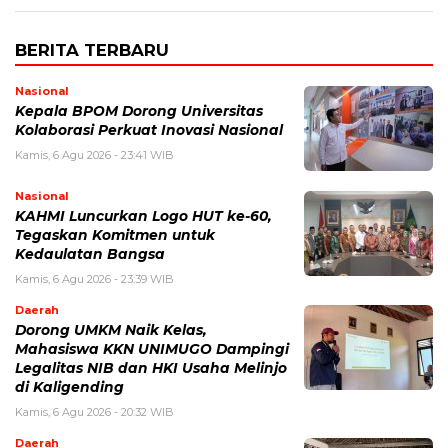
BERITA TERBARU
Nasional
Kepala BPOM Dorong Universitas
Kolaborasi Perkuat Inovasi Nasional
Kamis, 6 Agu 2026 - 23:41 WIB
Nasional
KAHMI Luncurkan Logo HUT ke-60,
Tegaskan Komitmen untuk
Kedaulatan Bangsa
Kamis, 6 Agu 2026 - 23:39 WIB
Daerah
Dorong UMKM Naik Kelas,
Mahasiswa KKN UNIMUGO Dampingi
Legalitas NIB dan HKI Usaha Melinjo
di Kaligending
Kamis, 6 Agu 2026 - 20:32 WIB
Daerah