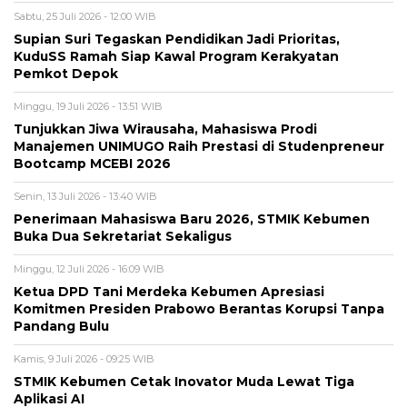
Sabtu, 25 Juli 2026 - 12:00 WIB
Supian Suri Tegaskan Pendidikan Jadi Prioritas,
KuduSS Ramah Siap Kawal Program Kerakyatan
Pemkot Depok
Minggu, 19 Juli 2026 - 13:51 WIB
Tunjukkan Jiwa Wirausaha, Mahasiswa Prodi
Manajemen UNIMUGO Raih Prestasi di Studenpreneur
Bootcamp MCEBI 2026
Senin, 13 Juli 2026 - 13:40 WIB
Penerimaan Mahasiswa Baru 2026, STMIK Kebumen
Buka Dua Sekretariat Sekaligus
Minggu, 12 Juli 2026 - 16:09 WIB
Ketua DPD Tani Merdeka Kebumen Apresiasi
Komitmen Presiden Prabowo Berantas Korupsi Tanpa
Pandang Bulu
Kamis, 9 Juli 2026 - 09:25 WIB
STMIK Kebumen Cetak Inovator Muda Lewat Tiga
Aplikasi AI