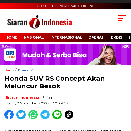
SCROLL TO CONTINUE WITH CONTENT
HOME
NASIONAL
INTERNASIONAL
DAERAH
EKBIS
/
Home
Otomotif
Honda SUV RS Concept Akan
Meluncur Besok
Siaran Indonesia
- Editor
Rabu, 2 November 2022 - 12:00 WIB