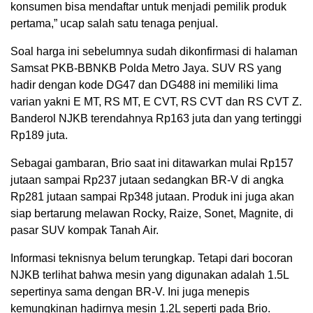
konsumen bisa mendaftar untuk menjadi pemilik produk
pertama,” ucap salah satu tenaga penjual.
Soal harga ini sebelumnya sudah dikonfirmasi di halaman
Samsat PKB-BBNKB Polda Metro Jaya. SUV RS yang
hadir dengan kode DG47 dan DG488 ini memiliki lima
varian yakni E MT, RS MT, E CVT, RS CVT dan RS CVT Z.
Banderol NJKB terendahnya Rp163 juta dan yang tertinggi
Rp189 juta.
Sebagai gambaran, Brio saat ini ditawarkan mulai Rp157
jutaan sampai Rp237 jutaan sedangkan BR-V di angka
Rp281 jutaan sampai Rp348 jutaan. Produk ini juga akan
siap bertarung melawan Rocky, Raize, Sonet, Magnite, di
pasar SUV kompak Tanah Air.
Informasi teknisnya belum terungkap. Tetapi dari bocoran
NJKB terlihat bahwa mesin yang digunakan adalah 1.5L
sepertinya sama dengan BR-V. Ini juga menepis
kemungkinan hadirnya mesin 1.2L seperti pada Brio.