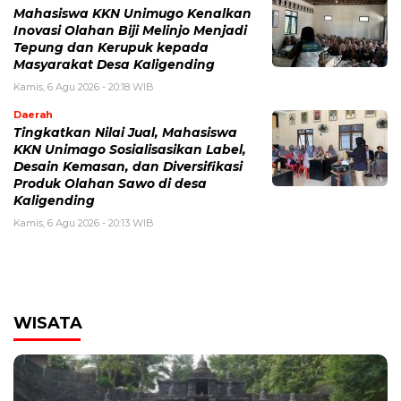
Mahasiswa KKN Unimugo Kenalkan
Inovasi Olahan Biji Melinjo Menjadi
Tepung dan Kerupuk kepada
Masyarakat Desa Kaligending
Kamis, 6 Agu 2026 - 20:18 WIB
Daerah
Tingkatkan Nilai Jual, Mahasiswa
KKN Unimago Sosialisasikan Label,
Desain Kemasan, dan Diversifikasi
Produk Olahan Sawo di desa
Kaligending
Kamis, 6 Agu 2026 - 20:13 WIB
WISATA