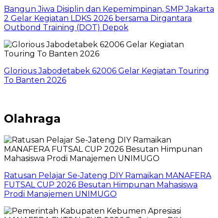
Bangun Jiwa Disiplin dan Kepemimpinan, SMP Jakarta
2 Gelar Kegiatan LDKS 2026 bersama Dirgantara
Outbond Training (DOT) Depok
Glorious Jabodetabek 62006 Gelar Kegiatan Touring
To Banten 2026
Olahraga
Ratusan Pelajar Se-Jateng DIY Ramaikan MANAFERA
FUTSAL CUP 2026 Besutan Himpunan Mahasiswa
Prodi Manajemen UNIMUGO