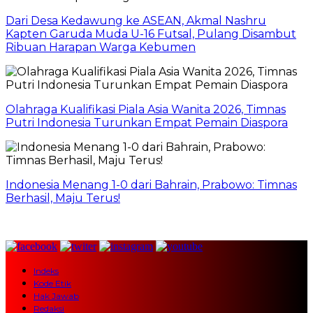
Dari Desa Kedawung ke ASEAN, Akmal Nashru
Kapten Garuda Muda U-16 Futsal, Pulang Disambut
Ribuan Harapan Warga Kebumen
Olahraga Kualifikasi Piala Asia Wanita 2026, Timnas
Putri Indonesia Turunkan Empat Pemain Diaspora
Indonesia Menang 1-0 dari Bahrain, Prabowo: Timnas
Berhasil, Maju Terus!
Indeks
Kode Etik
Hak Jawab
Redaksi