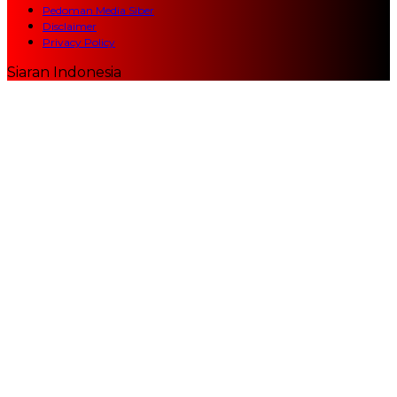
Pedoman Media Siber
Disclaimer
Privacy Policy
Siaran Indonesia