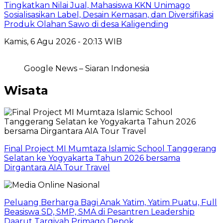
Tingkatkan Nilai Jual, Mahasiswa KKN Unimago
Sosialisasikan Label, Desain Kemasan, dan Diversifikasi
Produk Olahan Sawo di desa Kaligending
Kamis, 6 Agu 2026 - 20:13 WIB
Google News – Siaran Indonesia
Wisata
Final Project MI Mumtaza Islamic School Tanggerang
Selatan ke Yogyakarta Tahun 2026 bersama
Dirgantara AIA Tour Travel
Peluang Berharga Bagi Anak Yatim, Yatim Puatu, Full
Beasiswa SD, SMP, SMA di Pesantren Leadership
Daarut Tarqiyah Primago Depok