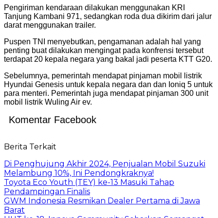
Pengiriman kendaraan dilakukan menggunakan KRI
Tanjung Kambani 971, sedangkan roda dua dikirim dari jalur
darat menggunakan trailer.
Puspen TNI menyebutkan, pengamanan adalah hal yang
penting buat dilakukan mengingat pada konfrensi tersebut
terdapat 20 kepala negara yang bakal jadi peserta KTT G20.
Sebelumnya, pemerintah mendapat pinjaman mobil listrik
Hyundai Genesis untuk kepala negara dan dan Ioniq 5 untuk
para menteri. Pemerintah juga mendapat pinjaman 300 unit
mobil listrik Wuling Air ev.
Komentar Facebook
Berita Terkait
Di Penghujung Akhir 2024, Penjualan Mobil Suzuki
Melambung 10%, Ini Pendongkraknya!
Toyota Eco Youth (TEY) ke-13 Masuki Tahap
Pendampingan Finalis
GWM Indonesia Resmikan Dealer Pertama di Jawa
Barat