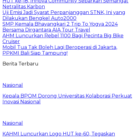
HUT ke-18, Innova Community Sebarkan Semangat
Netralitas Karbon
Uji Emisi Jadi Syarat Perpanjanggan STNK, Ini yang
Dilakukan Bengkel Auto2000
SMP Kemala Bhayangkari 2 Trip To Yogya 2024
Bersama Dirgantara AIA Tour Travel
AHM Luncurkan Rebel 1100 Bagi Pecinta Big Bike
Cruiser
Mobil Tua Tak Boleh Lagi Beroperasi di Jakarta,
PPKMI Bali Siap Tampung!
Berita Terbaru
Nasional
Kepala BPOM Dorong Universitas Kolaborasi Perkuat
Inovasi Nasional
Nasional
KAHMI Luncurkan Logo HUT ke-60, Tegaskan