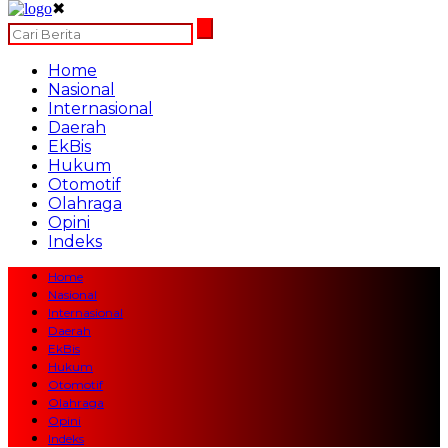
✖
Home
Nasional
Internasional
Daerah
EkBis
Hukum
Otomotif
Olahraga
Opini
Indeks
Home
Nasional
Internasional
Daerah
EkBis
Hukum
Otomotif
Olahraga
Opini
Indeks