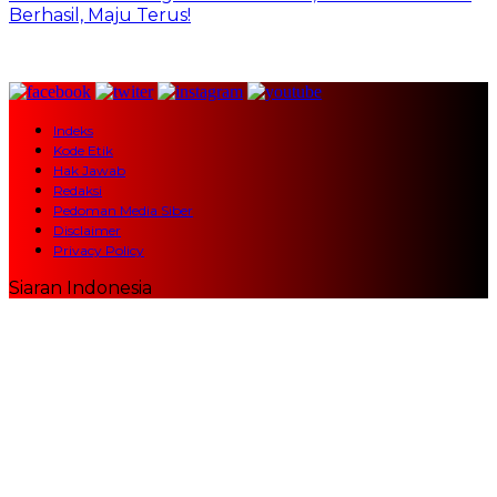
Berhasil, Maju Terus!
Indeks
Kode Etik
Hak Jawab
Redaksi
Pedoman Media Siber
Disclaimer
Privacy Policy
Siaran Indonesia