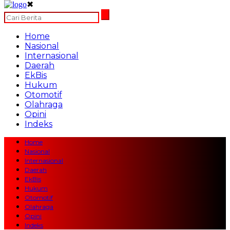
✖
Home
Nasional
Internasional
Daerah
EkBis
Hukum
Otomotif
Olahraga
Opini
Indeks
Home
Nasional
Internasional
Daerah
EkBis
Hukum
Otomotif
Olahraga
Opini
Indeks