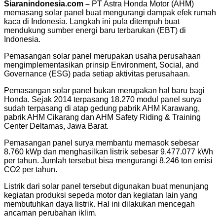
Siaranindonesia.com –
PT Astra Honda Motor (AHM)
memasang solar panel buat mengurangi dampak efek rumah
kaca di Indonesia. Langkah ini pula ditempuh buat
mendukung sumber energi baru terbarukan (EBT) di
Indonesia.
Pemasangan solar panel merupakan usaha perusahaan
mengimplementasikan prinsip Environment, Social, and
Governance (ESG) pada setiap aktivitas perusahaan.
Pemasangan solar panel bukan merupakan hal baru bagi
Honda. Sejak 2014 terpasang 18.270 modul panel surya
sudah terpasang di atap gedung pabrik AHM Karawang,
pabrik AHM Cikarang dan AHM Safety Riding & Training
Center Deltamas, Jawa Barat.
Pemasangan panel surya membantu memasok sebesar
8.760 kWp dan menghasilkan listrik sebesar 9.477.077 kWh
per tahun. Jumlah tersebut bisa mengurangi 8.246 ton emisi
CO2 per tahun.
Listrik dari solar panel tersebut digunakan buat menunjang
kegiatan produksi sepeda motor dan kegiatan lain yang
membutuhkan daya listrik. Hal ini dilakukan mencegah
ancaman perubahan iklim.