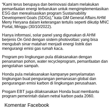
“Kami terus berupaya dan berinovasi dalam melakukan
pemanfaatan energi terbarukan untuk mengimplementasikan
ESG dan merealisasikan program Sustainability
Development Goals (SDGs),” kata GM General Affairs AHM
Merry Heryana dalam keterangan tertulis seperti dikutip MNC
Portal, Minggu (30/10/2022).
Hanya informasi, solar panel yang digunakan di AHM
berjenis On Grid dengan sistem photovoltaic yang bisa
mengubah sinar matahari menjadi energi listrik dan
mengurangi emisi gas rumah kaca.
Program pro lingkungan pula dilaksanakan dengan
penanaman pohon, water recycleprogram, pemanfaatan dan
pengolahan sampah.
Honda pula melaksanakan kampanye penyelamatan
lingkungan buat pengurangan pemanasan global dan
pengurangan emisi karbon di lingkungan perusahaan.
Progam EBT juga dilaksanakan Honda buat membantu
program pemerintah dalam netral karbon pada 2060.
Komentar Facebook