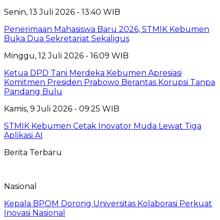
Senin, 13 Juli 2026 - 13:40 WIB
Penerimaan Mahasiswa Baru 2026, STMIK Kebumen
Buka Dua Sekretariat Sekaligus
Minggu, 12 Juli 2026 - 16:09 WIB
Ketua DPD Tani Merdeka Kebumen Apresiasi
Komitmen Presiden Prabowo Berantas Korupsi Tanpa
Pandang Bulu
Kamis, 9 Juli 2026 - 09:25 WIB
STMIK Kebumen Cetak Inovator Muda Lewat Tiga
Aplikasi AI
Berita Terbaru
Nasional
Kepala BPOM Dorong Universitas Kolaborasi Perkuat
Inovasi Nasional