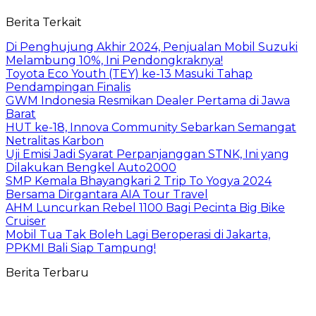
Berita Terkait
Di Penghujung Akhir 2024, Penjualan Mobil Suzuki
Melambung 10%, Ini Pendongkraknya!
Toyota Eco Youth (TEY) ke-13 Masuki Tahap
Pendampingan Finalis
GWM Indonesia Resmikan Dealer Pertama di Jawa
Barat
HUT ke-18, Innova Community Sebarkan Semangat
Netralitas Karbon
Uji Emisi Jadi Syarat Perpanjanggan STNK, Ini yang
Dilakukan Bengkel Auto2000
SMP Kemala Bhayangkari 2 Trip To Yogya 2024
Bersama Dirgantara AIA Tour Travel
AHM Luncurkan Rebel 1100 Bagi Pecinta Big Bike
Cruiser
Mobil Tua Tak Boleh Lagi Beroperasi di Jakarta,
PPKMI Bali Siap Tampung!
Berita Terbaru