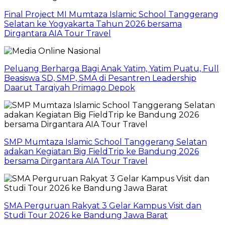
Final Project MI Mumtaza Islamic School Tanggerang
Selatan ke Yogyakarta Tahun 2026 bersama
Dirgantara AIA Tour Travel
Peluang Berharga Bagi Anak Yatim, Yatim Puatu, Full
Beasiswa SD, SMP, SMA di Pesantren Leadership
Daarut Tarqiyah Primago Depok
SMP Mumtaza Islamic School Tanggerang Selatan
adakan Kegiatan Big FieldTrip ke Bandung 2026
bersama Dirgantara AIA Tour Travel
SMA Perguruan Rakyat 3 Gelar Kampus Visit dan
Studi Tour 2026 ke Bandung Jawa Barat