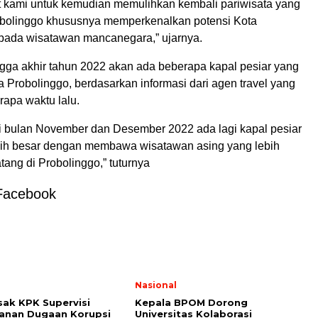
art kami untuk kemudian memulihkan kembali pariwisata yang
obolinggo khususnya memperkenalkan potensi Kota
pada wisatawan mancanegara,” ujarnya.
gga akhir tahun 2022 akan ada beberapa kapal pesiar yang
a Probolinggo, berdasarkan informasi dari agen travel yang
rapa waktu lalu.
 bulan November dan Desember 2022 ada lagi kapal pesiar
bih besar dengan membawa wisatawan asing yang lebih
ang di Probolinggo,” tuturnya
Facebook
l
Nasional
ak KPK Supervisi
Kepala BPOM Dorong
anan Dugaan Korupsi
Universitas Kolaborasi