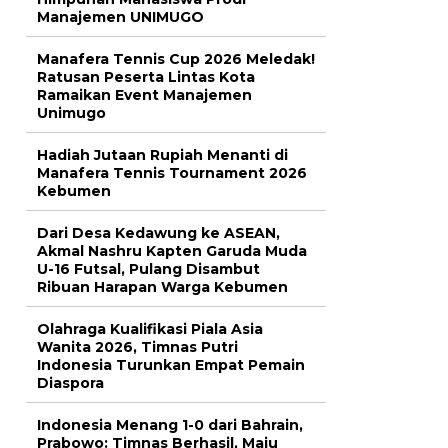
Manajemen UNIMUGO
Manafera Tennis Cup 2026 Meledak!
Ratusan Peserta Lintas Kota
Ramaikan Event Manajemen
Unimugo
Hadiah Jutaan Rupiah Menanti di
Manafera Tennis Tournament 2026
Kebumen
Dari Desa Kedawung ke ASEAN,
Akmal Nashru Kapten Garuda Muda
U-16 Futsal, Pulang Disambut
Ribuan Harapan Warga Kebumen
Olahraga Kualifikasi Piala Asia
Wanita 2026, Timnas Putri
Indonesia Turunkan Empat Pemain
Diaspora
Indonesia Menang 1-0 dari Bahrain,
Prabowo: Timnas Berhasil, Maju