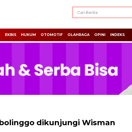
H
EKBIS
HUKUM
OTOMOTIF
OLAHRAGA
OPINI
INDEKS
obolinggo dikunjungi Wisman