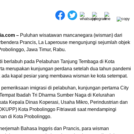
ia.com –
Puluhan wisatawan mancanegara (wisman) dari
erbendera Prancis, La Laperouse mengunjungi sejumlah objek
Probolinggo, Jawa Timur, Rabu.
adi berlabuh pada Pelabuhan Tanjung Tembaga di Kota
rta merupakan kunjungan perdana setelah dua tahun pandemi
 ada kapal pesiar yang membawa wisman ke kota setempat.
i pemeriksaan imigrasi di pelabuhan, kunjungan pertama City
h Tempat Ibadah Tri Dharma Sumber Naga di Kelurahan
kata Kepala Dinas Koperasi, Usaha Mikro, Perindustrian dan
KUPP) Kota Probolinggo Fitriawati saat mendampingi
an di Kota Probolinggo.
nerjemah Bahasa Inggris dan Prancis, para wisman