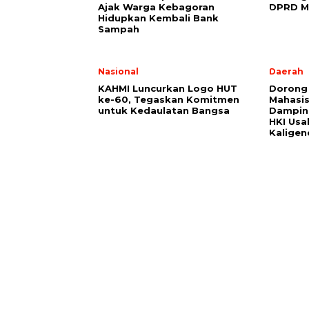
Ajak Warga Kebagoran
DPRD M
Hidupkan Kembali Bank
Sampah
Nasional
Daerah
KAHMI Luncurkan Logo HUT
Dorong 
ke-60, Tegaskan Komitmen
Mahasi
untuk Kedaulatan Bangsa
Damping
HKI Usa
Kaligen