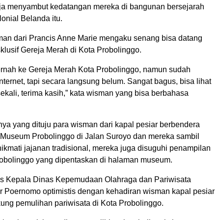
ja menyambut kedatangan mereka di bangunan bersejarah
onial Belanda itu.
man dari Prancis Anne Marie mengaku senang bisa datang
klusif Gereja Merah di Kota Probolinggo.
rnah ke Gereja Merah Kota Probolinggo, namun sudah
internet, tapi secara langsung belum. Sangat bagus, bisa lihat
sekali, terima kasih,” kata wisman yang bisa berbahasa
nya yang dituju para wisman dari kapal pesiar berbendera
 Museum Probolinggo di Jalan Suroyo dan mereka sambil
nikmati jajanan tradisional, mereka juga disuguhi penampilan
robolinggo yang dipentaskan di halaman museum.
as Kepala Dinas Kepemudaan Olahraga dan Pariwisata
ar Poernomo optimistis dengan kehadiran wisman kapal pesiar
ung pemulihan pariwisata di Kota Probolinggo.