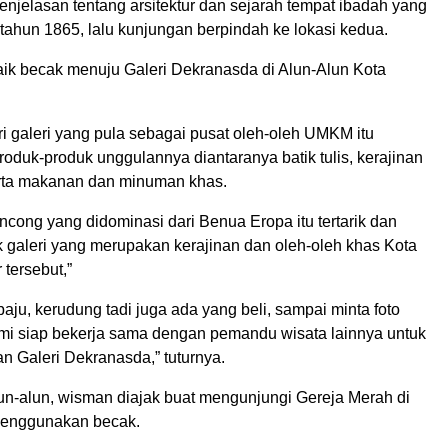
njelasan tentang arsitektur dan sejarah tempat ibadah yang
tahun 1865, lalu kunjungan berpindah ke lokasi kedua.
ik becak menuju Galeri Dekranasda di Alun-Alun Kota
i galeri yang pula sebagai pusat oleh-oleh UMKM itu
oduk-produk unggulannya diantaranya batik tulis, kerajinan
erta makanan dan minuman khas.
cong yang didominasi dari Benua Eropa itu tertarik dan
 galeri yang merupakan kerajinan dan oleh-oleh khas Kota
tersebut,”
baju, kerudung tadi juga ada yang beli, sampai minta foto
ami siap bekerja sama dengan pemandu wisata lainnya untuk
Galeri Dekranasda,” tuturnya.
lun-alun, wisman diajak buat mengunjungi Gereja Merah di
menggunakan becak.