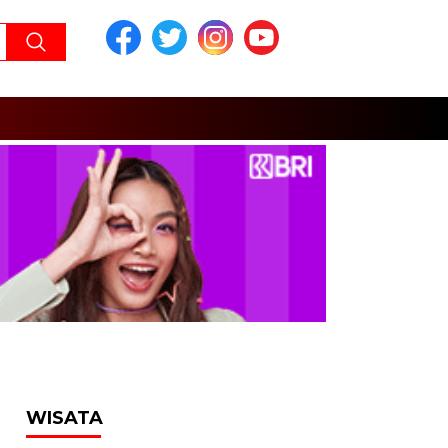
WISATA