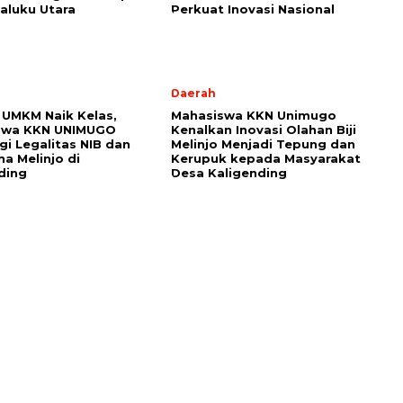
aluku Utara
Perkuat Inovasi Nasional
Daerah
UMKM Naik Kelas,
Mahasiswa KKN Unimugo
swa KKN UNIMUGO
Kenalkan Inovasi Olahan Biji
i Legalitas NIB dan
Melinjo Menjadi Tepung dan
ha Melinjo di
Kerupuk kepada Masyarakat
ding
Desa Kaligending