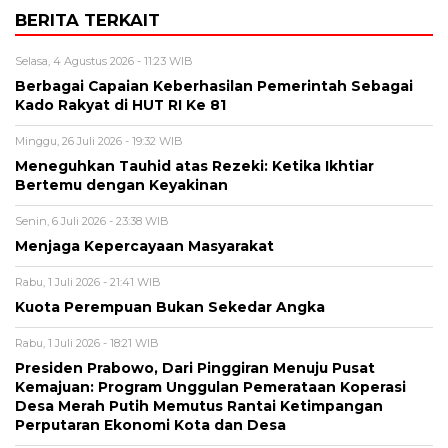
BERITA TERKAIT
Selasa, 4 Agustus 2026 - 11:23 WIB
Berbagai Capaian Keberhasilan Pemerintah Sebagai
Kado Rakyat di HUT RI Ke 81
Minggu, 26 Juli 2026 - 19:32 WIB
Meneguhkan Tauhid atas Rezeki: Ketika Ikhtiar
Bertemu dengan Keyakinan
Senin, 6 Juli 2026 - 23:38 WIB
Menjaga Kepercayaan Masyarakat
Rabu, 1 Juli 2026 - 21:41 WIB
Kuota Perempuan Bukan Sekedar Angka
Rabu, 1 Juli 2026 - 18:21 WIB
Presiden Prabowo, Dari Pinggiran Menuju Pusat
Kemajuan: Program Unggulan Pemerataan Koperasi
Desa Merah Putih Memutus Rantai Ketimpangan
Perputaran Ekonomi Kota dan Desa