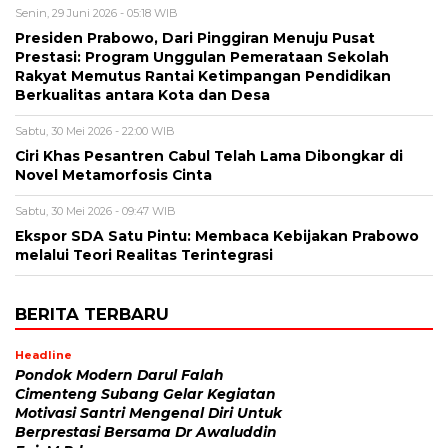
Senin, 29 Juni 2026 - 05:18 WIB
Presiden Prabowo, Dari Pinggiran Menuju Pusat
Prestasi: Program Unggulan Pemerataan Sekolah
Rakyat Memutus Rantai Ketimpangan Pendidikan
Berkualitas antara Kota dan Desa
Sabtu, 30 Mei 2026 - 22:00 WIB
Ciri Khas Pesantren Cabul Telah Lama Dibongkar di
Novel Metamorfosis Cinta
Sabtu, 30 Mei 2026 - 09:47 WIB
Ekspor SDA Satu Pintu: Membaca Kebijakan Prabowo
melalui Teori Realitas Terintegrasi
BERITA TERBARU
Headline
Pondok Modern Darul Falah
Cimenteng Subang Gelar Kegiatan
Motivasi Santri Mengenal Diri Untuk
Berprestasi Bersama Dr Awaluddin