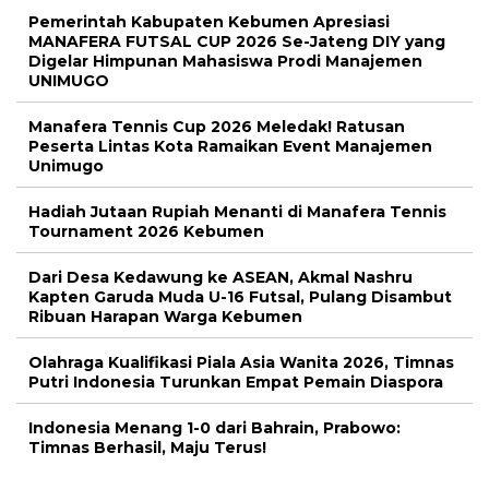
Pemerintah Kabupaten Kebumen Apresiasi
MANAFERA FUTSAL CUP 2026 Se-Jateng DIY yang
Digelar Himpunan Mahasiswa Prodi Manajemen
UNIMUGO
Manafera Tennis Cup 2026 Meledak! Ratusan
Peserta Lintas Kota Ramaikan Event Manajemen
Unimugo
Hadiah Jutaan Rupiah Menanti di Manafera Tennis
Tournament 2026 Kebumen
Dari Desa Kedawung ke ASEAN, Akmal Nashru
Kapten Garuda Muda U-16 Futsal, Pulang Disambut
Ribuan Harapan Warga Kebumen
Olahraga Kualifikasi Piala Asia Wanita 2026, Timnas
Putri Indonesia Turunkan Empat Pemain Diaspora
Indonesia Menang 1-0 dari Bahrain, Prabowo:
Timnas Berhasil, Maju Terus!