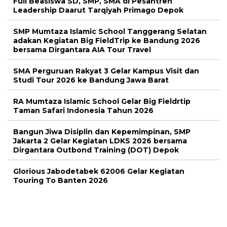
Full Beasiswa SD, SMP, SMA di Pesantren
Leadership Daarut Tarqiyah Primago Depok
SMP Mumtaza Islamic School Tanggerang Selatan
adakan Kegiatan Big FieldTrip ke Bandung 2026
bersama Dirgantara AIA Tour Travel
SMA Perguruan Rakyat 3 Gelar Kampus Visit dan
Studi Tour 2026 ke Bandung Jawa Barat
RA Mumtaza Islamic School Gelar Big Fieldrtip
Taman Safari Indonesia Tahun 2026
Bangun Jiwa Disiplin dan Kepemimpinan, SMP
Jakarta 2 Gelar Kegiatan LDKS 2026 bersama
Dirgantara Outbond Training (DOT) Depok
Glorious Jabodetabek 62006 Gelar Kegiatan
Touring To Banten 2026