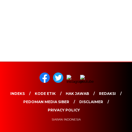
INDEKS
KODE ETIK
HAK JAWAB
REDAKSI
PEDOMAN MEDIA SIBER
DISCLAIMER
PRIVACY POLICY
SIARAN INDONESIA