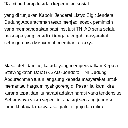
“Kami berharap teladan kepedulian sosial
yang di tunjukan Kapolri Jenderal Listyo Sigit Jenderal
Dudung Abdurachman tetap menjadi sosok pemimpin
yang membanggakan bagi institusi TNI AD serta selalu
peka apa yang terjadi di tengah-tengah masyarakat
sehingga bisa Menyentuh membantu Rakyat
Maka oleh dari itu jika ada yang mempersoalkan Kepala
Staf Angkatan Darat (KSAD) Jenderal TNI Dudung
Abdurachman turun langsung kepada masyarakat untuk
memantau harga minyak goreng di Pasar, itu kami kira
kurang tepat dan itu narasi adalah narasi yang tendensius,
Seharusnya sikap seperti ini apalagi seorang jenderal
turun khalayak masyarakat patut di puji dan ditiru