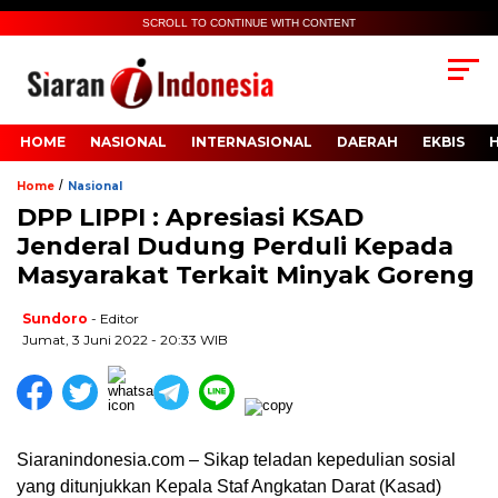
SCROLL TO CONTINUE WITH CONTENT
HOME
NASIONAL
INTERNASIONAL
DAERAH
EKBIS
/
Home
Nasional
DPP LIPPI : Apresiasi KSAD
Jenderal Dudung Perduli Kepada
Masyarakat Terkait Minyak Goreng
Sundoro
- Editor
Jumat, 3 Juni 2022 - 20:33 WIB
Siaranindonesia.com – Sikap teladan kepedulian sosial
yang ditunjukkan Kepala Staf Angkatan Darat (Kasad)