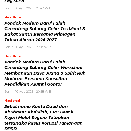
Faj, M.Pd
Senin, 10 Agu 2026 - 21:43 WIB
Headline
Pondok Modern Darul Falah
Cimenteng Subang Gelar Tes Minat &
Bakat Santri Bersama Primagen
Tahun Ajaran 2026-2027
Senin, 10 Agu 2026 - 21:03 WIB
Headline
Pondok Modern Darul Falah
Cimenteng Subang Gelar Workshop
Membangun Daya Juang & Spirit Ruh
Mudarris Bersama Konsultan
Pendidikan Alumni Gontor
Senin, 10 Agu 2026 - 20:58 WIB
Nasional
Sebut nama Kuntu Daud dan
Abubakar Abdullah, CPH Desak
Kejati Malut Segera Tetapkan
tersangka kasus Korupsi Tunjangan
DPRD