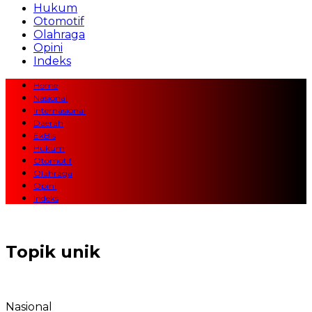
Hukum
Otomotif
Olahraga
Opini
Indeks
Home
Nasional
Internasional
Daerah
EkBis
Hukum
Otomotif
Olahraga
Opini
Indeks
Topik
unik
Nasional