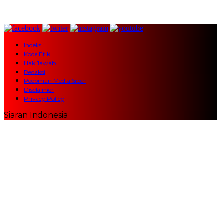
Indeks
Kode Etik
Hak Jawab
Redaksi
Pedoman Media Siber
Disclaimer
Privacy Policy
Siaran Indonesia