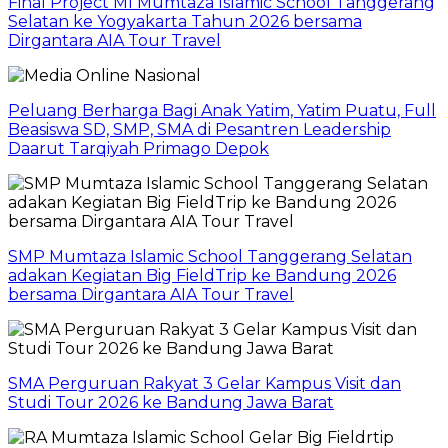
Final Project MI Mumtaza Islamic School Tanggerang
Selatan ke Yogyakarta Tahun 2026 bersama
Dirgantara AIA Tour Travel
Peluang Berharga Bagi Anak Yatim, Yatim Puatu, Full
Beasiswa SD, SMP, SMA di Pesantren Leadership
Daarut Tarqiyah Primago Depok
SMP Mumtaza Islamic School Tanggerang Selatan
adakan Kegiatan Big FieldTrip ke Bandung 2026
bersama Dirgantara AIA Tour Travel
SMA Perguruan Rakyat 3 Gelar Kampus Visit dan
Studi Tour 2026 ke Bandung Jawa Barat