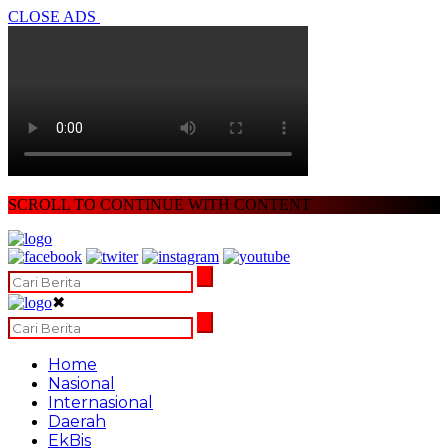
CLOSE ADS
SCROLL TO CONTINUE WITH CONTENT
✖
Home
Nasional
Internasional
Daerah
EkBis