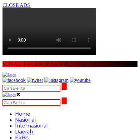
CLOSE ADS
SCROLL TO CONTINUE WITH CONTENT
✖
Home
Nasional
Internasional
Daerah
EkBis