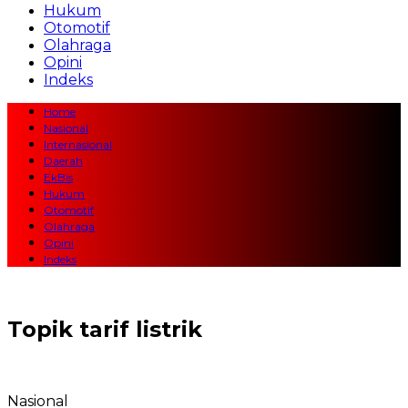
Hukum
Otomotif
Olahraga
Opini
Indeks
Home
Nasional
Internasional
Daerah
EkBis
Hukum
Otomotif
Olahraga
Opini
Indeks
Topik
tarif listrik
Nasional