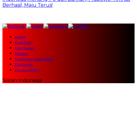
Berhasil, Maju Terus!
Indeks
Kode Etik
Hak Jawab
Redaksi
Pedoman Media Siber
Disclaimer
Privacy Policy
Siaran Indonesia