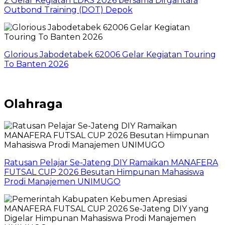
2 Gelar Kegiatan LDKS 2026 bersama Dirgantara
Outbond Training (DOT) Depok
Glorious Jabodetabek 62006 Gelar Kegiatan Touring
To Banten 2026
Olahraga
Ratusan Pelajar Se-Jateng DIY Ramaikan MANAFERA
FUTSAL CUP 2026 Besutan Himpunan Mahasiswa
Prodi Manajemen UNIMUGO