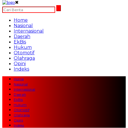
✖
Home
Nasional
Internasional
Daerah
EkBis
Hukum
Otomotif
Olahraga
Opini
Indeks
Home
Nasional
Internasional
Daerah
EkBis
Hukum
Otomotif
Olahraga
Opini
Indeks