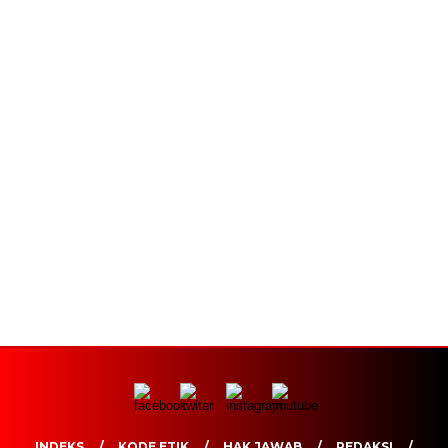
INDEKS
KODE ETIK
HAK JAWAB
REDAKSI