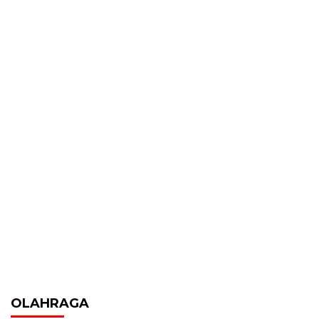
OLAHRAGA