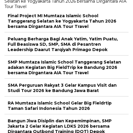
Final Project MI Mumtaza Islamic School
Tanggerang Selatan ke Yogyakarta Tahun 2026
bersama Dirgantara AIA Tour Travel
Peluang Berharga Bagi Anak Yatim, Yatim Puatu,
Full Beasiswa SD, SMP, SMA di Pesantren
Leadership Daarut Tarqiyah Primago Depok
SMP Mumtaza Islamic School Tanggerang Selatan
adakan Kegiatan Big FieldTrip ke Bandung 2026
bersama Dirgantara AIA Tour Travel
SMA Perguruan Rakyat 3 Gelar Kampus Visit dan
Studi Tour 2026 ke Bandung Jawa Barat
RA Mumtaza Islamic School Gelar Big Fieldrtip
Taman Safari Indonesia Tahun 2026
Bangun Jiwa Disiplin dan Kepemimpinan, SMP
Jakarta 2 Gelar Kegiatan LDKS 2026 bersama
Dirgantara Outbond Training (DOT) Depok