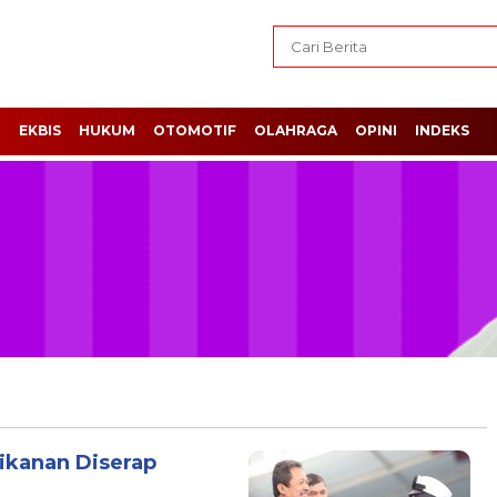
H
EKBIS
HUKUM
OTOMOTIF
OLAHRAGA
OPINI
INDEKS
rikanan Diserap