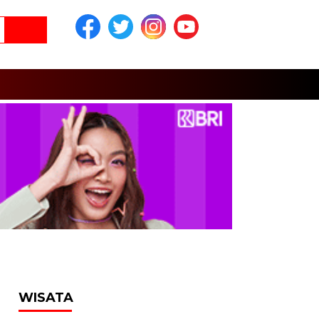
WISATA