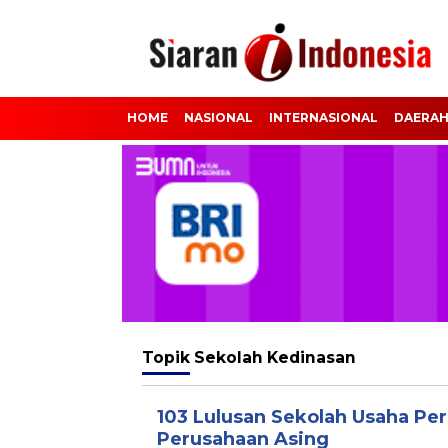
HOME
NASIONAL
INTERNASIONAL
DAERA
Topik
Sekolah Kedinasan
103 Lulusan Sekolah Usaha Pe
Perusahaan Asing