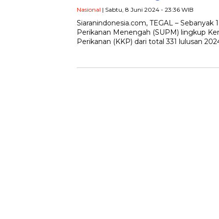
Nasional
| Sabtu, 8 Juni 2024 - 23:36 WIB
Siaranindonesia.com, TEGAL – Sebanyak 1
Perikanan Menengah (SUPM) lingkup Kem
Perikanan (KKP) dari total 331 lulusan 20