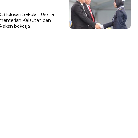
03 lulusan Sekolah Usaha
enterian Kelautan dan
24 akan bekerja…