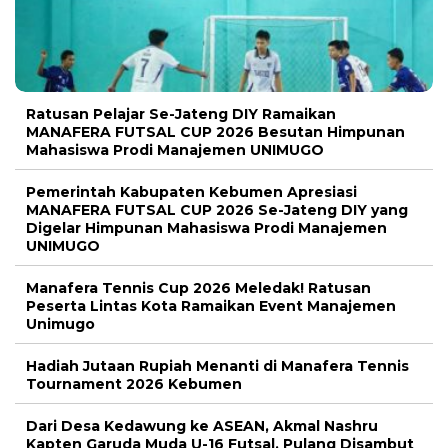
Ratusan Pelajar Se-Jateng DIY Ramaikan
MANAFERA FUTSAL CUP 2026 Besutan Himpunan
Mahasiswa Prodi Manajemen UNIMUGO
Pemerintah Kabupaten Kebumen Apresiasi
MANAFERA FUTSAL CUP 2026 Se-Jateng DIY yang
Digelar Himpunan Mahasiswa Prodi Manajemen
UNIMUGO
Manafera Tennis Cup 2026 Meledak! Ratusan
Peserta Lintas Kota Ramaikan Event Manajemen
Unimugo
Hadiah Jutaan Rupiah Menanti di Manafera Tennis
Tournament 2026 Kebumen
Dari Desa Kedawung ke ASEAN, Akmal Nashru
Kapten Garuda Muda U-16 Futsal, Pulang Disambut