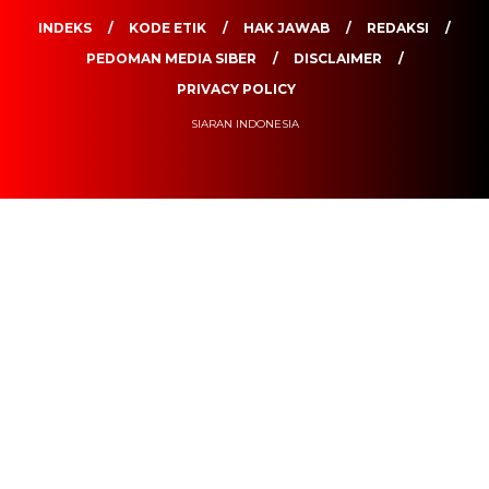
INDEKS
KODE ETIK
HAK JAWAB
REDAKSI
PEDOMAN MEDIA SIBER
DISCLAIMER
PRIVACY POLICY
SIARAN INDONESIA