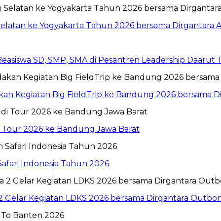
Selatan ke Yogyakarta Tahun 2026 bersama Dirgantara A
 Beasiswa SD, SMP, SMA di Pesantren Leadership Daarut
n Kegiatan Big FieldTrip ke Bandung 2026 bersama Dir
i Tour 2026 ke Bandung Jawa Barat
Safari Indonesia Tahun 2026
 2 Gelar Kegiatan LDKS 2026 bersama Dirgantara Outbo