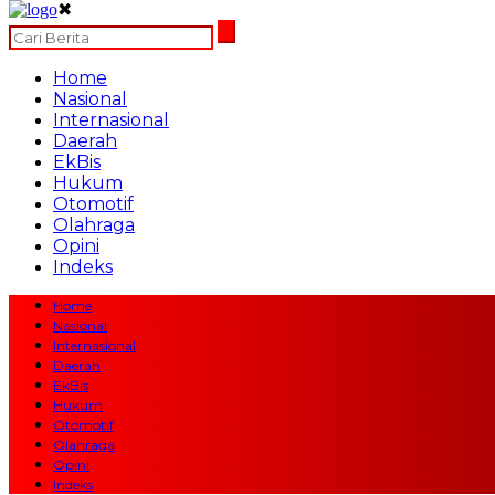
✖
Home
Nasional
Internasional
Daerah
EkBis
Hukum
Otomotif
Olahraga
Opini
Indeks
Home
Nasional
Internasional
Daerah
EkBis
Hukum
Otomotif
Olahraga
Opini
Indeks