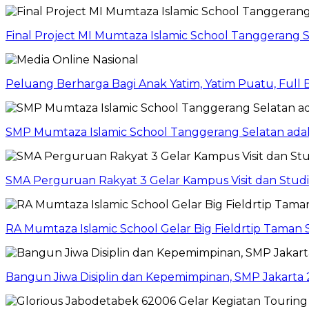
Final Project MI Mumtaza Islamic School Tanggerang 
Peluang Berharga Bagi Anak Yatim, Yatim Puatu, Full
SMP Mumtaza Islamic School Tanggerang Selatan adaka
SMA Perguruan Rakyat 3 Gelar Kampus Visit dan Stud
RA Mumtaza Islamic School Gelar Big Fieldrtip Taman 
Bangun Jiwa Disiplin dan Kepemimpinan, SMP Jakarta