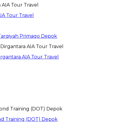
IA Tour Travel
 Tarqiyah Primago Depok
gantara AIA Tour Travel
nd Training (DOT) Depok