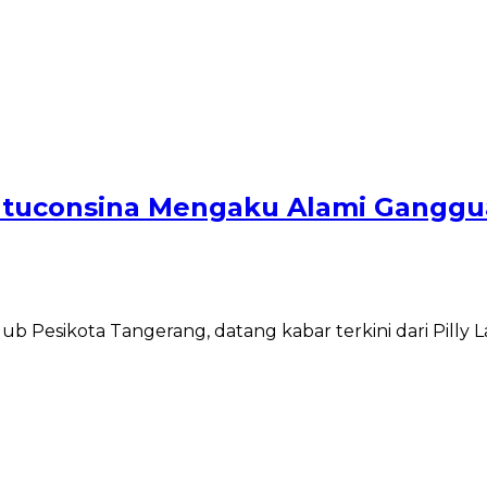
 Latuconsina Mengaku Alami Ganggu
ub Pesikota Tangerang, datang kabar terkini dari Pilly 