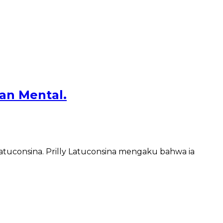
an Mental.
Latuconsina. Prilly Latuconsina mengaku bahwa ia