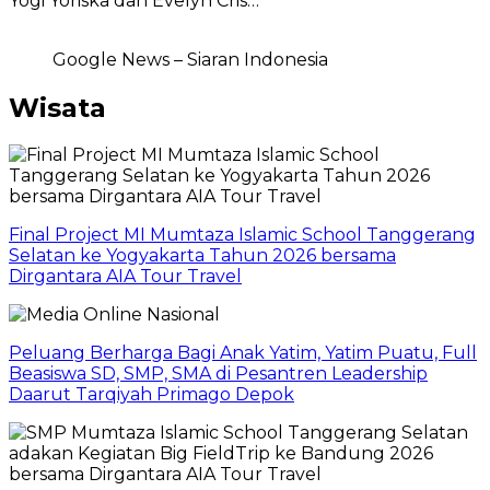
Yogi Yoriska dan Evelyn Cris…
Google News – Siaran Indonesia
Wisata
Final Project MI Mumtaza Islamic School Tanggerang
Selatan ke Yogyakarta Tahun 2026 bersama
Dirgantara AIA Tour Travel
Peluang Berharga Bagi Anak Yatim, Yatim Puatu, Full
Beasiswa SD, SMP, SMA di Pesantren Leadership
Daarut Tarqiyah Primago Depok