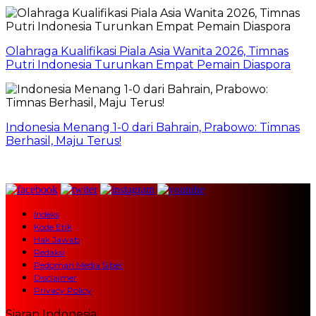
Olahraga Kualifikasi Piala Asia Wanita 2026, Timnas
Putri Indonesia Turunkan Empat Pemain Diaspora
Indonesia Menang 1-0 dari Bahrain, Prabowo: Timnas
Berhasil, Maju Terus!
Indeks
Kode Etik
Hak Jawab
Redaksi
Pedoman Media Siber
Disclaimer
Privacy Policy
Siaran Indonesia