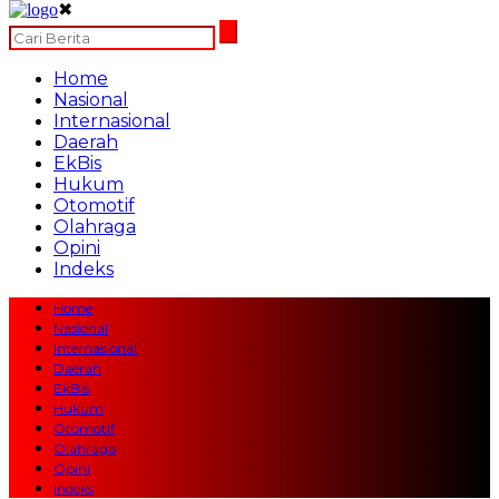
✖
Home
Nasional
Internasional
Daerah
EkBis
Hukum
Otomotif
Olahraga
Opini
Indeks
Home
Nasional
Internasional
Daerah
EkBis
Hukum
Otomotif
Olahraga
Opini
Indeks