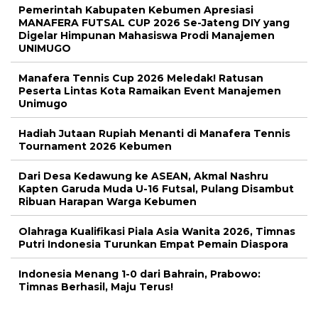
Pemerintah Kabupaten Kebumen Apresiasi
MANAFERA FUTSAL CUP 2026 Se-Jateng DIY yang
Digelar Himpunan Mahasiswa Prodi Manajemen
UNIMUGO
Manafera Tennis Cup 2026 Meledak! Ratusan
Peserta Lintas Kota Ramaikan Event Manajemen
Unimugo
Hadiah Jutaan Rupiah Menanti di Manafera Tennis
Tournament 2026 Kebumen
Dari Desa Kedawung ke ASEAN, Akmal Nashru
Kapten Garuda Muda U-16 Futsal, Pulang Disambut
Ribuan Harapan Warga Kebumen
Olahraga Kualifikasi Piala Asia Wanita 2026, Timnas
Putri Indonesia Turunkan Empat Pemain Diaspora
Indonesia Menang 1-0 dari Bahrain, Prabowo:
Timnas Berhasil, Maju Terus!