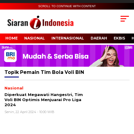
SCROLL TO CONTINUE WITH CONTENT
HOME
NASIONAL
INTERNASIONAL
DAERAH
EKBIS
Topik
Pemain Tim Bola Voli BIN
Nasional
Diperkuat Megawati Hangestri, Tim
Voli BIN Optimis Menjuarai Pro Liga
2024
Senin, 22 April 2024 - 10:00 WIB