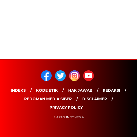
INDEKS
KODE ETIK
HAK JAWAB
REDAKSI
PEDOMAN MEDIA SIBER
DISCLAIMER
PRIVACY POLICY
SIARAN INDONESIA