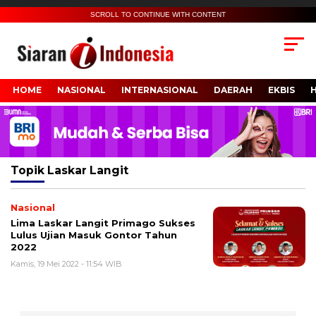
SCROLL TO CONTINUE WITH CONTENT
HOME
NASIONAL
INTERNASIONAL
DAERAH
EKBIS
Topik
Laskar Langit
Nasional
Lima Laskar Langit Primago Sukses
Lulus Ujian Masuk Gontor Tahun
2022
Kamis, 19 Mei 2022 - 11:54 WIB