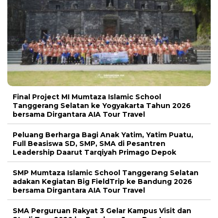
Final Project MI Mumtaza Islamic School
Tanggerang Selatan ke Yogyakarta Tahun 2026
bersama Dirgantara AIA Tour Travel
Peluang Berharga Bagi Anak Yatim, Yatim Puatu,
Full Beasiswa SD, SMP, SMA di Pesantren
Leadership Daarut Tarqiyah Primago Depok
SMP Mumtaza Islamic School Tanggerang Selatan
adakan Kegiatan Big FieldTrip ke Bandung 2026
bersama Dirgantara AIA Tour Travel
SMA Perguruan Rakyat 3 Gelar Kampus Visit dan