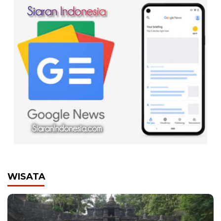
00:00
WISATA