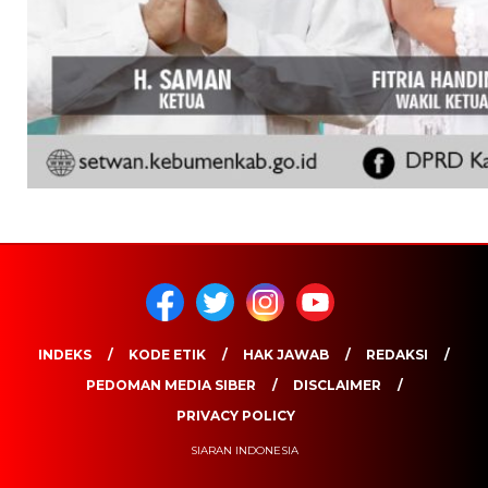
INDEKS
KODE ETIK
HAK JAWAB
REDAKSI
PEDOMAN MEDIA SIBER
DISCLAIMER
PRIVACY POLICY
SIARAN INDONESIA