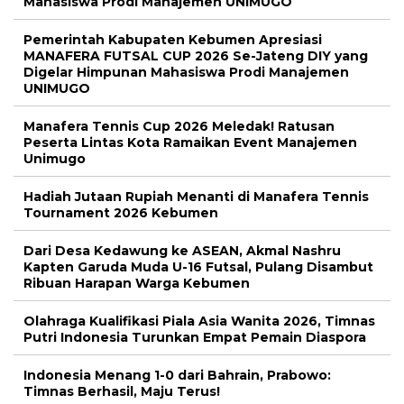
Mahasiswa Prodi Manajemen UNIMUGO
Pemerintah Kabupaten Kebumen Apresiasi
MANAFERA FUTSAL CUP 2026 Se-Jateng DIY yang
Digelar Himpunan Mahasiswa Prodi Manajemen
UNIMUGO
Manafera Tennis Cup 2026 Meledak! Ratusan
Peserta Lintas Kota Ramaikan Event Manajemen
Unimugo
Hadiah Jutaan Rupiah Menanti di Manafera Tennis
Tournament 2026 Kebumen
Dari Desa Kedawung ke ASEAN, Akmal Nashru
Kapten Garuda Muda U-16 Futsal, Pulang Disambut
Ribuan Harapan Warga Kebumen
Olahraga Kualifikasi Piala Asia Wanita 2026, Timnas
Putri Indonesia Turunkan Empat Pemain Diaspora
Indonesia Menang 1-0 dari Bahrain, Prabowo:
Timnas Berhasil, Maju Terus!