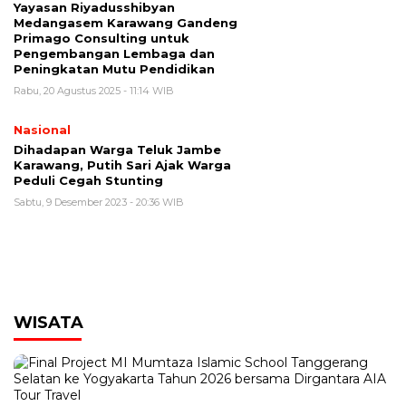
Yayasan Riyadusshibyan
Medangasem Karawang Gandeng
Primago Consulting untuk
Pengembangan Lembaga dan
Peningkatan Mutu Pendidikan
Rabu, 20 Agustus 2025 - 11:14 WIB
Nasional
Dihadapan Warga Teluk Jambe
Karawang, Putih Sari Ajak Warga
Peduli Cegah Stunting
Sabtu, 9 Desember 2023 - 20:36 WIB
00:00
WISATA