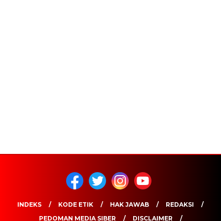
INDEKS
KODE ETIK
HAK JAWAB
REDAKSI
PEDOMAN MEDIA SIBER
DISCLAIMER