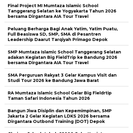
Final Project MI Mumtaza Islamic School
Tanggerang Selatan ke Yogyakarta Tahun 2026
bersama Dirgantara AIA Tour Travel
Peluang Berharga Bagi Anak Yatim, Yatim Puatu,
Full Beasiswa SD, SMP, SMA di Pesantren
Leadership Daarut Tarqiyah Primago Depok
SMP Mumtaza Islamic School Tanggerang Selatan
adakan Kegiatan Big FieldTrip ke Bandung 2026
bersama Dirgantara AIA Tour Travel
SMA Perguruan Rakyat 3 Gelar Kampus Visit dan
Studi Tour 2026 ke Bandung Jawa Barat
RA Mumtaza Islamic School Gelar Big Fieldrtip
Taman Safari Indonesia Tahun 2026
Bangun Jiwa Disiplin dan Kepemimpinan, SMP
Jakarta 2 Gelar Kegiatan LDKS 2026 bersama
Dirgantara Outbond Training (DOT) Depok