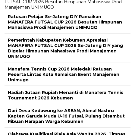
Ratusan Pelajar Se-Jateng DIY Ramaikan
MANAFERA FUTSAL CUP 2026 Besutan Himpunan
Mahasiswa Prodi Manajemen UNIMUGO
Pemerintah Kabupaten Kebumen Apresiasi
MANAFERA FUTSAL CUP 2026 Se-Jateng DIY yang
Digelar Himpunan Mahasiswa Prodi Manajemen
UNIMUGO
Manafera Tennis Cup 2026 Meledak! Ratusan
Peserta Lintas Kota Ramaikan Event Manajemen
Unimugo
Hadiah Jutaan Rupiah Menanti di Manafera Tennis
Tournament 2026 Kebumen
Dari Desa Kedawung ke ASEAN, Akmal Nashru
Kapten Garuda Muda U-16 Futsal, Pulang Disambut
Ribuan Harapan Warga Kebumen
Olahraga Kualifikasi Piala Asia Wanita 2026, Timnas