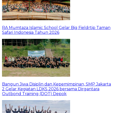
RA Mumtaza Islamic School Gelar Big Fieldrtip Taman
Safari Indonesia Tahun 2026
Bangun Jiwa Disiplin dan Kepemimpinan, SMP Jakarta
2 Gelar Kegiatan LDKS 2026 bersama Dirgantara
Outbond Training (DOT) Depok