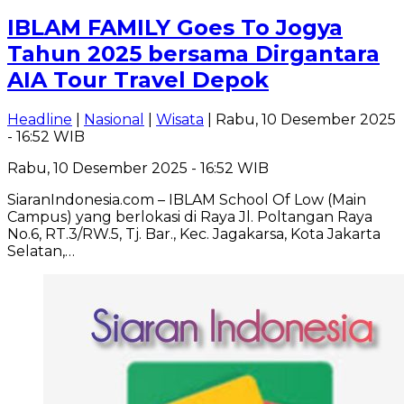
IBLAM FAMILY Goes To Jogya
Tahun 2025 bersama Dirgantara
AIA Tour Travel Depok
Headline
|
Nasional
|
Wisata
| Rabu, 10 Desember 2025
- 16:52 WIB
Rabu, 10 Desember 2025 - 16:52 WIB
SiaranIndonesia.com – IBLAM School Of Low (Main
Campus) yang berlokasi di Raya Jl. Poltangan Raya
No.6, RT.3/RW.5, Tj. Bar., Kec. Jagakarsa, Kota Jakarta
Selatan,…