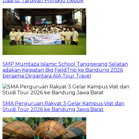
Daarut Tarqiyah Primago Depok
SMP Mumtaza Islamic School Tanggerang Selatan
adakan Kegiatan Big FieldTrip ke Bandung 2026
bersama Dirgantara AIA Tour Travel
SMA Perguruan Rakyat 3 Gelar Kampus Visit dan
Studi Tour 2026 ke Bandung Jawa Barat