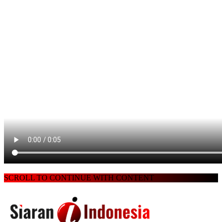
SCROLL TO CONTINUE WITH CONTENT