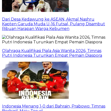
Dari Desa Kedawung ke ASEAN, Akmal Nashru
Kapten Garuda Muda U-16 Futsal, Pulang Disambut
Ribuan Harapan Warga Kebumen
Olahraga Kualifikasi Piala Asia Wanita 2026, Timnas
Putri Indonesia Turunkan Empat Pemain Diaspora
Indonesia Menang 1-0 dari Bahrain, Prabowo: Timnas
Berhasil, Maju Terus!