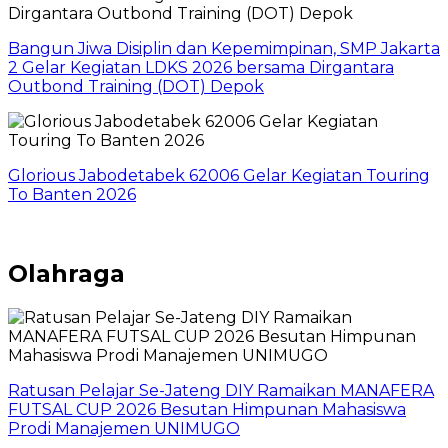
Bangun Jiwa Disiplin dan Kepemimpinan, SMP Jakarta
2 Gelar Kegiatan LDKS 2026 bersama Dirgantara
Outbond Training (DOT) Depok
Glorious Jabodetabek 62006 Gelar Kegiatan Touring
To Banten 2026
Olahraga
Ratusan Pelajar Se-Jateng DIY Ramaikan MANAFERA
FUTSAL CUP 2026 Besutan Himpunan Mahasiswa
Prodi Manajemen UNIMUGO