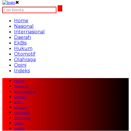
✖
Home
Nasional
Internasional
Daerah
EkBis
Hukum
Otomotif
Olahraga
Opini
Indeks
Home
Nasional
Internasional
Daerah
EkBis
Hukum
Otomotif
Olahraga
Opini
Indeks