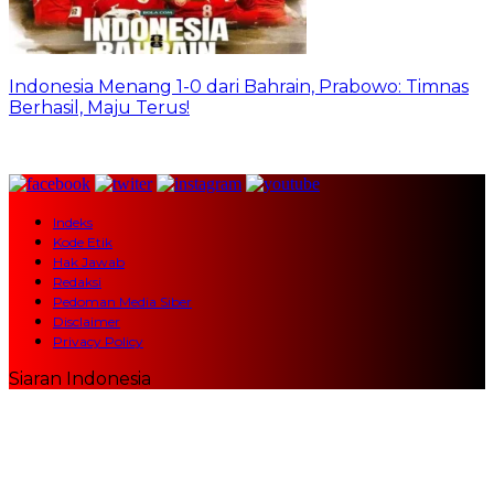
Indonesia Menang 1-0 dari Bahrain, Prabowo: Timnas
Berhasil, Maju Terus!
Indeks
Kode Etik
Hak Jawab
Redaksi
Pedoman Media Siber
Disclaimer
Privacy Policy
Siaran Indonesia