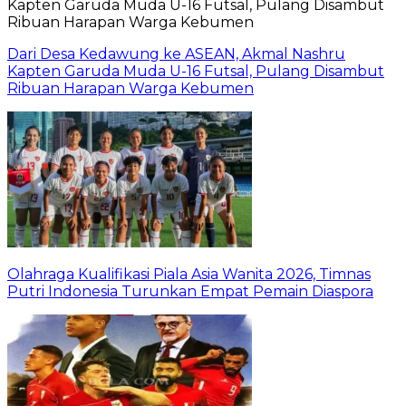
Dari Desa Kedawung ke ASEAN, Akmal Nashru
Kapten Garuda Muda U-16 Futsal, Pulang Disambut
Ribuan Harapan Warga Kebumen
Olahraga Kualifikasi Piala Asia Wanita 2026, Timnas
Putri Indonesia Turunkan Empat Pemain Diaspora