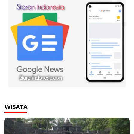
00:00
WISATA