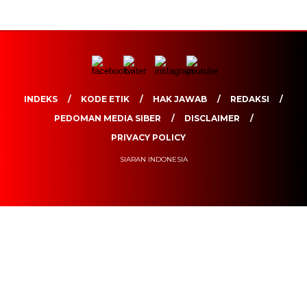
INDEKS
KODE ETIK
HAK JAWAB
REDAKSI
PEDOMAN MEDIA SIBER
DISCLAIMER
PRIVACY POLICY
SIARAN INDONESIA