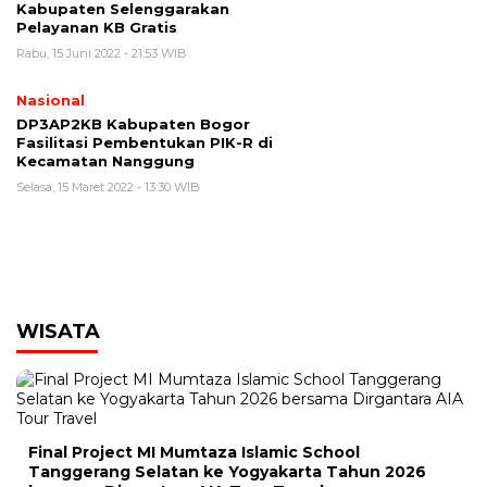
Kabupaten Selenggarakan
Pelayanan KB Gratis
Rabu, 15 Juni 2022 - 21:53 WIB
Nasional
DP3AP2KB Kabupaten Bogor
Fasilitasi Pembentukan PIK-R di
Kecamatan Nanggung
Selasa, 15 Maret 2022 - 13:30 WIB
WISATA
00:00
Final Project MI Mumtaza Islamic School
Tanggerang Selatan ke Yogyakarta Tahun 2026