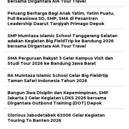
bersama Dirgantara AIA Tour Travel
Peluang Berharga Bagi Anak Yatim, Yatim Puatu,
Full Beasiswa SD, SMP, SMA di Pesantren
Leadership Daarut Tarqiyah Primago Depok
SMP Mumtaza Islamic School Tanggerang Selatan
adakan Kegiatan Big FieldTrip ke Bandung 2026
bersama Dirgantara AIA Tour Travel
SMA Perguruan Rakyat 3 Gelar Kampus Visit dan
Studi Tour 2026 ke Bandung Jawa Barat
RA Mumtaza Islamic School Gelar Big Fieldrtip
Taman Safari Indonesia Tahun 2026
Bangun Jiwa Disiplin dan Kepemimpinan, SMP
Jakarta 2 Gelar Kegiatan LDKS 2026 bersama
Dirgantara Outbond Training (DOT) Depok
Glorious Jabodetabek 62006 Gelar Kegiatan
Touring To Banten 2026