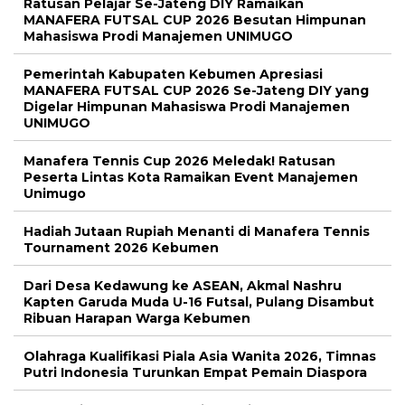
Ratusan Pelajar Se-Jateng DIY Ramaikan
MANAFERA FUTSAL CUP 2026 Besutan Himpunan
Mahasiswa Prodi Manajemen UNIMUGO
Pemerintah Kabupaten Kebumen Apresiasi
MANAFERA FUTSAL CUP 2026 Se-Jateng DIY yang
Digelar Himpunan Mahasiswa Prodi Manajemen
UNIMUGO
Manafera Tennis Cup 2026 Meledak! Ratusan
Peserta Lintas Kota Ramaikan Event Manajemen
Unimugo
Hadiah Jutaan Rupiah Menanti di Manafera Tennis
Tournament 2026 Kebumen
Dari Desa Kedawung ke ASEAN, Akmal Nashru
Kapten Garuda Muda U-16 Futsal, Pulang Disambut
Ribuan Harapan Warga Kebumen
Olahraga Kualifikasi Piala Asia Wanita 2026, Timnas
Putri Indonesia Turunkan Empat Pemain Diaspora