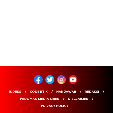
INDEKS
KODE ETIK
HAK JAWAB
REDAKSI
PEDOMAN MEDIA SIBER
DISCLAIMER
PRIVACY POLICY