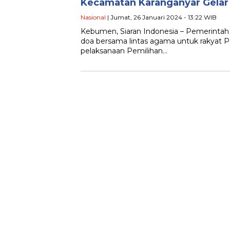
Kecamatan Karanganyar Gelar 
Nasional
| Jumat, 26 Januari 2024 - 13:22 WIB
Kebumen, Siaran Indonesia – Pemerint
doa bersama lintas agama untuk rakyat Pa
pelaksanaan Pemilihan…