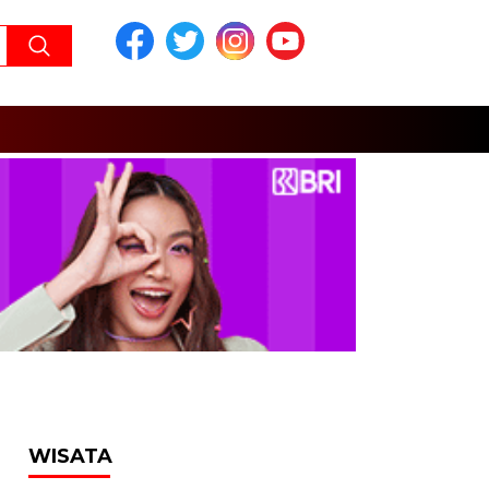
WISATA