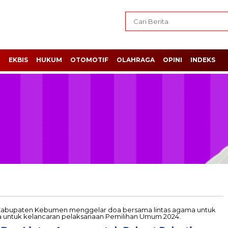
H
EKBIS
HUKUM
OTOMOTIF
OLAHRAGA
OPINI
INDEKS