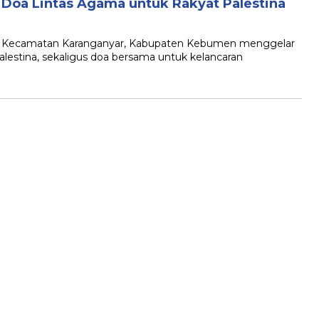
Doa Lintas Agama untuk Rakyat Palestina
ah Kecamatan Karanganyar, Kabupaten Kebumen menggelar
lestina, sekaligus doa bersama untuk kelancaran