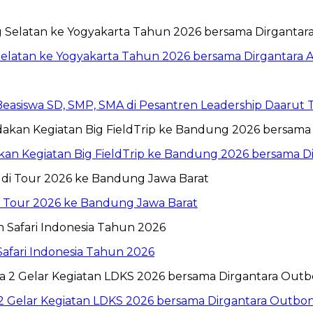
Selatan ke Yogyakarta Tahun 2026 bersama Dirgantara A
 Beasiswa SD, SMP, SMA di Pesantren Leadership Daarut
n Kegiatan Big FieldTrip ke Bandung 2026 bersama Dir
i Tour 2026 ke Bandung Jawa Barat
Safari Indonesia Tahun 2026
 2 Gelar Kegiatan LDKS 2026 bersama Dirgantara Outbo