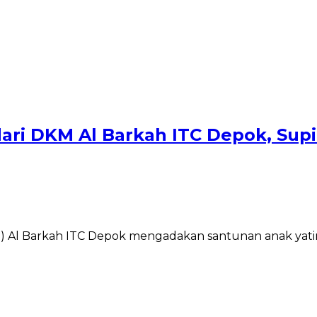
ari DKM Al Barkah ITC Depok, Supi
Al Barkah ITC Depok mengadakan santunan anak yatim 