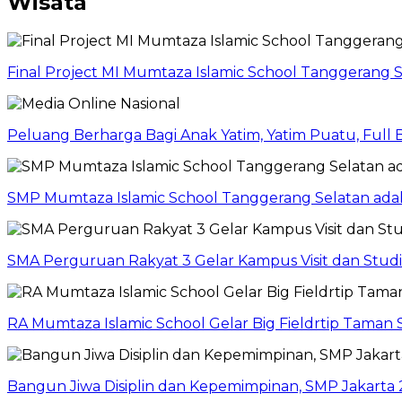
Wisata
Final Project MI Mumtaza Islamic School Tanggerang 
Peluang Berharga Bagi Anak Yatim, Yatim Puatu, Full
SMP Mumtaza Islamic School Tanggerang Selatan adaka
SMA Perguruan Rakyat 3 Gelar Kampus Visit dan Stud
RA Mumtaza Islamic School Gelar Big Fieldrtip Taman 
Bangun Jiwa Disiplin dan Kepemimpinan, SMP Jakarta