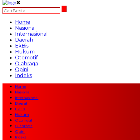
✖
Home
Nasional
Internasional
Daerah
EkBis
Hukum
Otomotif
Olahraga
Opini
Indeks
Home
Nasional
Internasional
Daerah
EkBis
Hukum
Otomotif
Olahraga
Opini
Indeks