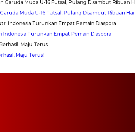
 Garuda Muda U-16 Futsal, Pulang Disambut Ribuan H
utri Indonesia Turunkan Empat Pemain Diaspora
hasil, Maju Terus!