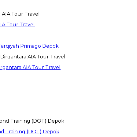
IA Tour Travel
 Tarqiyah Primago Depok
gantara AIA Tour Travel
nd Training (DOT) Depok