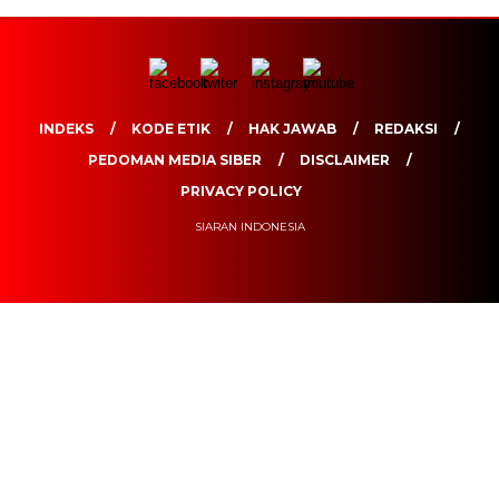
INDEKS
KODE ETIK
HAK JAWAB
REDAKSI
PEDOMAN MEDIA SIBER
DISCLAIMER
PRIVACY POLICY
SIARAN INDONESIA