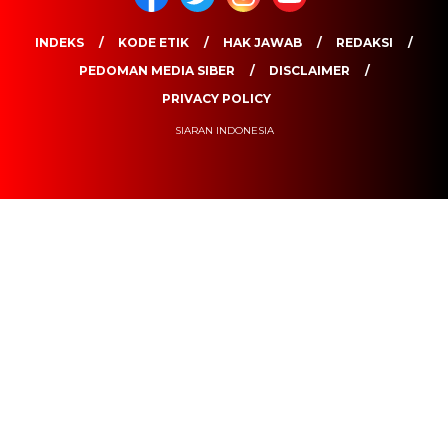
INDEKS
KODE ETIK
HAK JAWAB
REDAKSI
PEDOMAN MEDIA SIBER
DISCLAIMER
PRIVACY POLICY
SIARAN INDONESIA