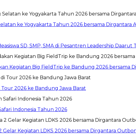
Selatan ke Yogyakarta Tahun 2026 bersama Dirgantara A
 Beasiswa SD, SMP, SMA di Pesantren Leadership Daarut
n Kegiatan Big FieldTrip ke Bandung 2026 bersama Dir
i Tour 2026 ke Bandung Jawa Barat
Safari Indonesia Tahun 2026
 2 Gelar Kegiatan LDKS 2026 bersama Dirgantara Outbo