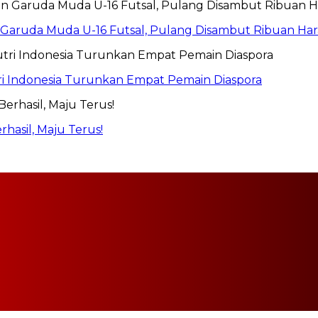
 Garuda Muda U-16 Futsal, Pulang Disambut Ribuan H
utri Indonesia Turunkan Empat Pemain Diaspora
hasil, Maju Terus!