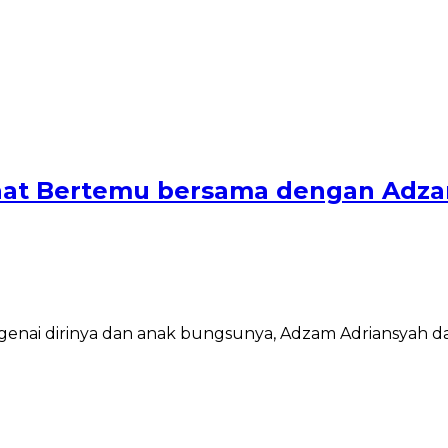
aat Bertemu bersama dengan Adza
ngenai dirinya dan anak bungsunya, Adzam Adriansyah d