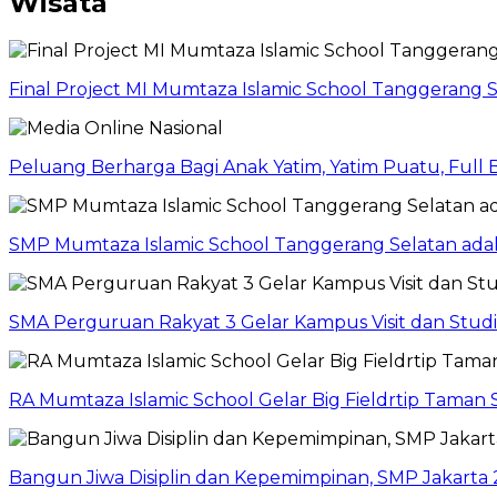
Wisata
Final Project MI Mumtaza Islamic School Tanggerang 
Peluang Berharga Bagi Anak Yatim, Yatim Puatu, Full
SMP Mumtaza Islamic School Tanggerang Selatan adaka
SMA Perguruan Rakyat 3 Gelar Kampus Visit dan Stud
RA Mumtaza Islamic School Gelar Big Fieldrtip Taman 
Bangun Jiwa Disiplin dan Kepemimpinan, SMP Jakarta