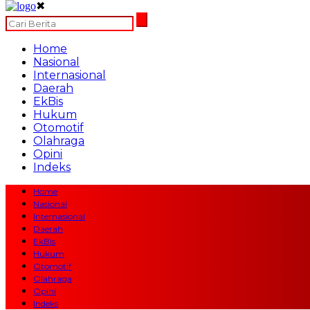
✖
Home
Nasional
Internasional
Daerah
EkBis
Hukum
Otomotif
Olahraga
Opini
Indeks
Home
Nasional
Internasional
Daerah
EkBis
Hukum
Otomotif
Olahraga
Opini
Indeks