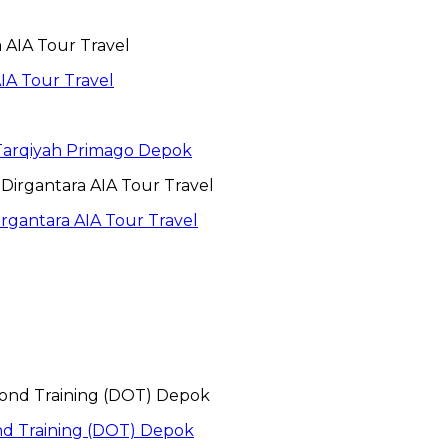
IA Tour Travel
 Tarqiyah Primago Depok
gantara AIA Tour Travel
nd Training (DOT) Depok