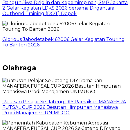
Bangun Jiwa Disiplin dan Kepemimpinan, SMP Jakarta
2 Gelar Kegiatan LDKS 2026 bersama Dirgantara
Outbond Training (DOT) Depok
Glorious Jabodetabek 62006 Gelar Kegiatan Touring
To Banten 2026
Olahraga
Ratusan Pelajar Se-Jateng DIY Ramaikan MANAFERA
FUTSAL CUP 2026 Besutan Himpunan Mahasiswa
Prodi Manajemen UNIMUGO