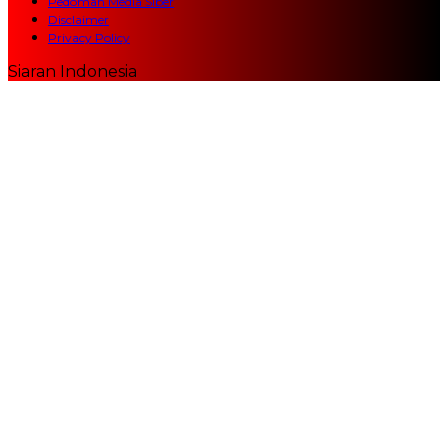
Pedoman Media Siber
Disclaimer
Privacy Policy
Siaran Indonesia