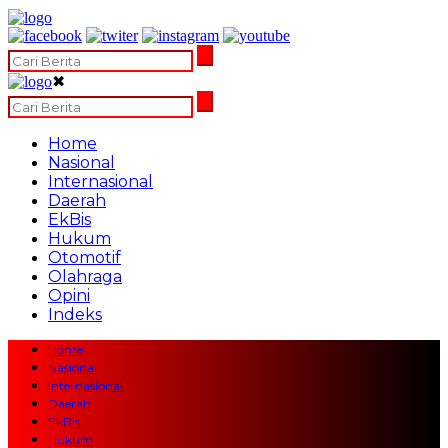
✖
Home
Nasional
Internasional
Daerah
EkBis
Hukum
Otomotif
Olahraga
Opini
Indeks
Home
Nasional
Internasional
Daerah
EkBis
Hukum