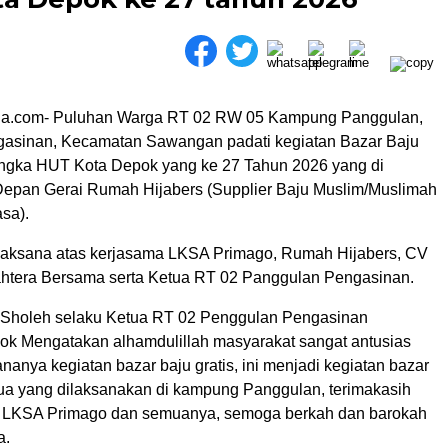
sia.com- Puluhan Warga RT 02 RW 05 Kampung Panggulan,
asinan, Kecamatan Sawangan padati kegiatan Bazar Baju
angka HUT Kota Depok yang ke 27 Tahun 2026 yang di
Depan Gerai Rumah Hijabers (Supplier Baju Muslim/Muslimah
sa).
erlaksana atas kerjasama LKSA Primago, Rumah Hijabers, CV
ahtera Bersama serta Ketua RT 02 Panggulan Pengasinan.
Sholeh selaku Ketua RT 02 Penggulan Pengasinan
 Mengatakan alhamdulillah masyarakat sangat antusias
nanya kegiatan bazar baju gratis, ini menjadi kegiatan bazar
dua yang dilaksanakan di kampung Panggulan, terimakasih
 LKSA Primago dan semuanya, semoga berkah dan barokah
a.