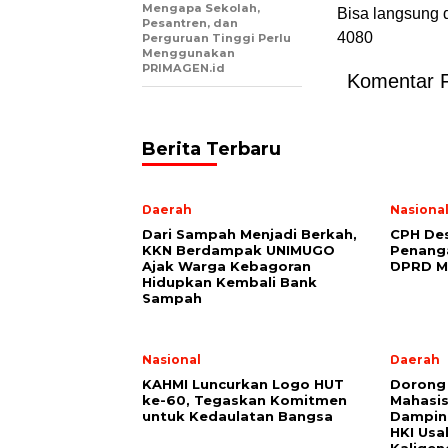
Mengapa Sekolah,
Bisa langsung 
Pesantren, dan
4080
Perguruan Tinggi Perlu
Menggunakan
PRIMAGEN.id
Komentar 
Berita Terbaru
Daerah
Nasiona
Dari Sampah Menjadi Berkah,
CPH Des
KKN Berdampak UNIMUGO
Penang
Ajak Warga Kebagoran
DPRD M
Hidupkan Kembali Bank
Sampah
Nasional
Daerah
KAHMI Luncurkan Logo HUT
Dorong 
ke-60, Tegaskan Komitmen
Mahasi
untuk Kedaulatan Bangsa
Damping
HKI Usa