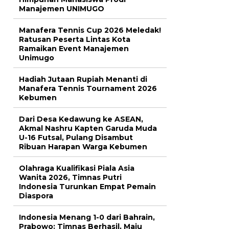
Manajemen UNIMUGO
Manafera Tennis Cup 2026 Meledak!
Ratusan Peserta Lintas Kota
Ramaikan Event Manajemen
Unimugo
Hadiah Jutaan Rupiah Menanti di
Manafera Tennis Tournament 2026
Kebumen
Dari Desa Kedawung ke ASEAN,
Akmal Nashru Kapten Garuda Muda
U-16 Futsal, Pulang Disambut
Ribuan Harapan Warga Kebumen
Olahraga Kualifikasi Piala Asia
Wanita 2026, Timnas Putri
Indonesia Turunkan Empat Pemain
Diaspora
Indonesia Menang 1-0 dari Bahrain,
Prabowo: Timnas Berhasil, Maju