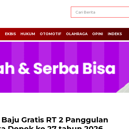
H
EKBIS
HUKUM
OTOMOTIF
OLAHRAGA
OPINI
INDEKS
 Baju Gratis RT 2 Panggulan
a Depok ke 27 tahun 2026