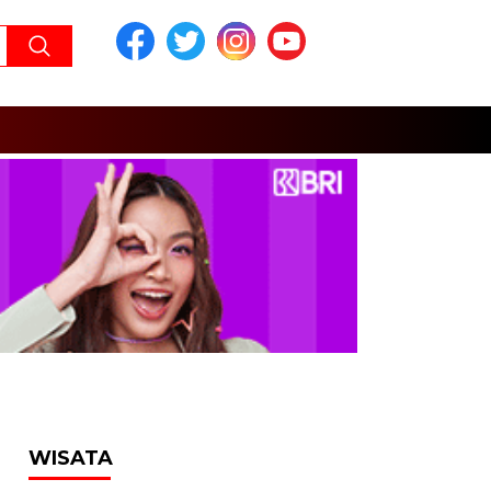
WISATA