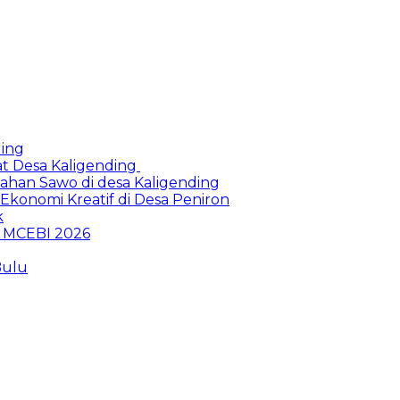
ding
at Desa Kaligending
Olahan Sawo di desa Kaligending
Ekonomi Kreatif di Desa Peniron
k
p MCEBI 2026
Bulu