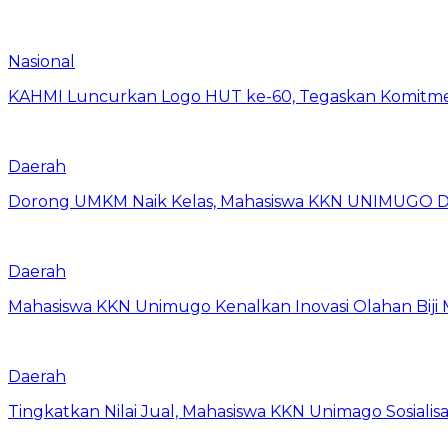
Nasional
KAHMI Luncurkan Logo HUT ke-60, Tegaskan Komitm
Daerah
Dorong UMKM Naik Kelas, Mahasiswa KKN UNIMUGO Damp
Daerah
Mahasiswa KKN Unimugo Kenalkan Inovasi Olahan Biji
Daerah
Tingkatkan Nilai Jual, Mahasiswa KKN Unimago Sosialis