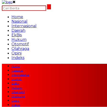
✖
Home
Nasional
Internasional
Daerah
EkBis
Hukum
Otomotif
Olahraga
Opini
Indeks
Home
Nasional
Internasional
Daerah
EkBis
Hukum
Otomotif
Olahraga
Opini
Indeks