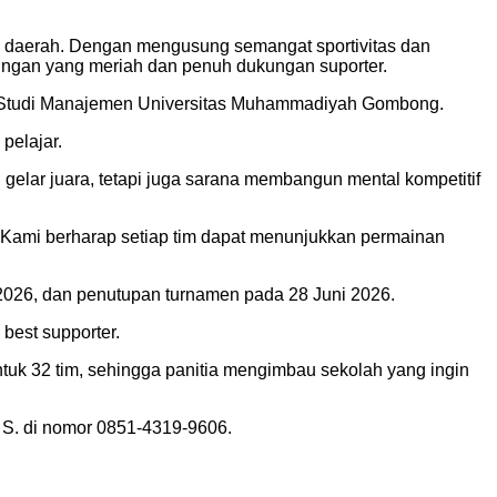
ai daerah. Dengan mengusung semangat sportivitas dan
ingan yang meriah dan penuh dukungan suporter.
m Studi Manajemen Universitas Muhammadiyah Gombong.
pelajar.
lar juara, tetapi juga sarana membangun mental kompetitif
. Kami berharap setiap tim dapat menunjukkan permainan
 2026, dan penutupan turnamen pada 28 Juni 2026.
best supporter.
ntuk 32 tim, sehingga panitia mengimbau sekolah yang ingin
e S. di nomor 0851-4319-9606.