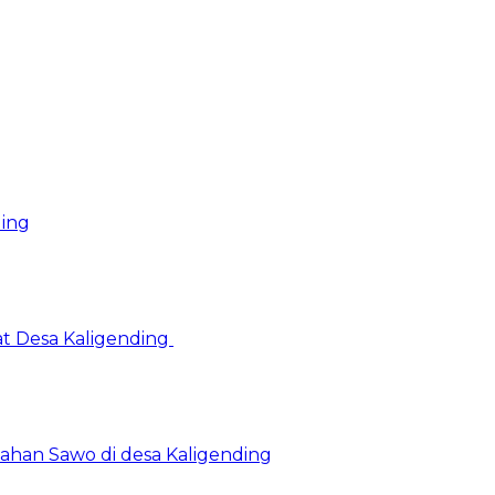
ding
at Desa Kaligending
Olahan Sawo di desa Kaligending