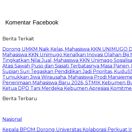
Komentar Facebook
Berita Terkait
Dorong UMKM Naik Kelas, Mahasiswa KKN UNIMUGO Damp
Mahasiswa KKN Unimugo Kenalkan Inovasi Olahan Biji
Tingkatkan Nilai Jual, Mahasiswa KKN Unimago Sosialis
Atasi Sawah Puso dan Siasati Terbatasnya Masa Panen
Supian Suri Tegaskan Pendidikan Jadi Prioritas, Ku
Tunjukkan Jiwa Wirausaha, Mahasiswa Prodi Manaje
Penerimaan Mahasiswa Baru 2026, STMIK Kebumen Buk
Ketua DPD Tani Merdeka Kebumen Apresiasi Komitme
Berita Terbaru
Nasional
Kepala BPOM Dorong Universitas Kolaborasi Perkuat In