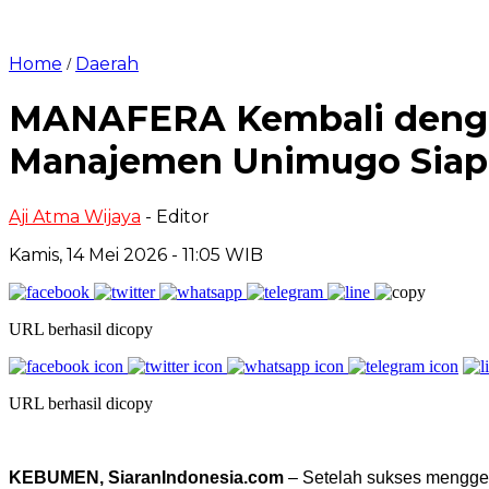
Home
Daerah
/
MANAFERA Kembali dengan
Manajemen Unimugo Siap G
Aji Atma Wijaya
- Editor
Kamis, 14 Mei 2026 - 11:05 WIB
URL berhasil dicopy
URL berhasil dicopy
KEBUMEN, SiaranIndonesia.com
– Setelah sukses mengge