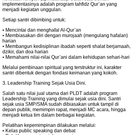
implementasinya adalah program tahfidz Qur’an yang
menjadi kegiatan unggulan.
Setiap santri dibimbing untuk:
• Mencintai dan menghafal Al-Qur’an
• Membiasakan diri dengan murojaah (mengulang hafalan)
harian
• ⁠Membangun kedisiplinan ibadah seperti shalat berjamaah,
dzikir, dan doa harian
• ⁠Memahami nilai-nilai Qur’ani dalam kehidupan sehari-hari
Melalui pembinaan spiritual yang terstruktur ini, karakter
santri dibentuk dengan fondasi keimanan yang kokoh.
3. Leadership Training Sejak Usia Dini.
Salah satu nilai jual utama dari PLDT adalah program
Leadership Training yang dimulai sejak usia dini. Santri
sejak usia SMP/SMA sudah dibiasakan untuk tampil di
depan publik, memimpin rapat, menjadi MC acara, hingga
menjadi ketua tim dalam berbagai kegiatan.
Pelatihan kepemimpinan dilakukan melalui:
• Kelas public speaking dan debat