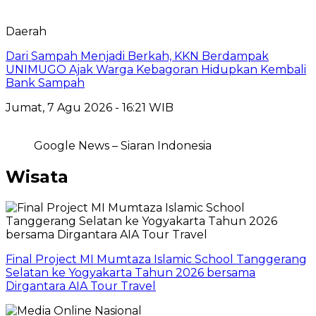
Daerah
Dari Sampah Menjadi Berkah, KKN Berdampak
UNIMUGO Ajak Warga Kebagoran Hidupkan Kembali
Bank Sampah
Jumat, 7 Agu 2026 - 16:21 WIB
Google News – Siaran Indonesia
Wisata
Final Project MI Mumtaza Islamic School Tanggerang
Selatan ke Yogyakarta Tahun 2026 bersama
Dirgantara AIA Tour Travel