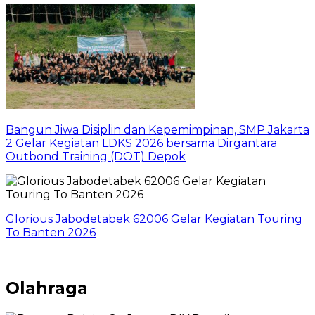
Bangun Jiwa Disiplin dan Kepemimpinan, SMP Jakarta
2 Gelar Kegiatan LDKS 2026 bersama Dirgantara
Outbond Training (DOT) Depok
Glorious Jabodetabek 62006 Gelar Kegiatan Touring
To Banten 2026
Olahraga