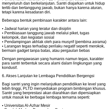
menyeluruh dan berkelanjutan. Santri diajarkan untuk hidup
tertib dan bertanggung jawab, bukan hanya karena aturan,
tetapi karena kesadaran diri.
Beberapa bentuk pembinaan karakter antara lain:
• Jadwal harian yang teratur dan disiplin
• ⁠Pembiasaan tanggung jawab melalui piket, tugas
kelompok, dan kegiatan sosial
• ⁠Pendampingan akhlak oleh para musyrif (pembina asrama)
• ⁠Larangan tegas terhadap perilaku negatif seperti merokok,
bermain gadget tanpa batas, atau pergaulan bebas
Dengan pengawasan yang humanis namun tegas, karakter
para santri terbentuk secara alami dalam lingkungan yang
kondusif.
6. Akses Lanjutan ke Lembaga Pendidikan Bergengsi
Bagi santri yang ingin melanjutkan pendidikan ke level yang
lebih tinggi, PLTD menyediakan program bimbingan khusus.
Santri yang berprestasi akan diarahkan dan dipersiapkan
untuk masuk ke berbagai lembaga ternama seperti:
• Universitas Al-Azhar Mesir