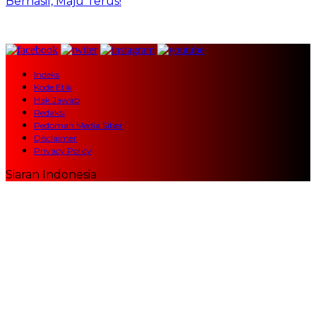
Berhasil, Maju Terus!
Indeks
Kode Etik
Hak Jawab
Redaksi
Pedoman Media Siber
Disclaimer
Privacy Policy
Siaran Indonesia