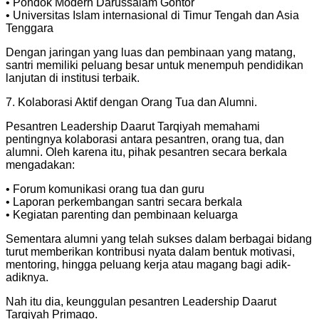
• ⁠Pondok Modern Darussalam Gontor
• ⁠Universitas Islam internasional di Timur Tengah dan Asia
Tenggara
Dengan jaringan yang luas dan pembinaan yang matang,
santri memiliki peluang besar untuk menempuh pendidikan
lanjutan di institusi terbaik.
7. Kolaborasi Aktif dengan Orang Tua dan Alumni.
Pesantren Leadership Daarut Tarqiyah memahami
pentingnya kolaborasi antara pesantren, orang tua, dan
alumni. Oleh karena itu, pihak pesantren secara berkala
mengadakan:
• Forum komunikasi orang tua dan guru
• ⁠Laporan perkembangan santri secara berkala
• ⁠Kegiatan parenting dan pembinaan keluarga
Sementara alumni yang telah sukses dalam berbagai bidang
turut memberikan kontribusi nyata dalam bentuk motivasi,
mentoring, hingga peluang kerja atau magang bagi adik-
adiknya.
Nah itu dia, keunggulan pesantren Leadership Daarut
Tarqiyah Primago.