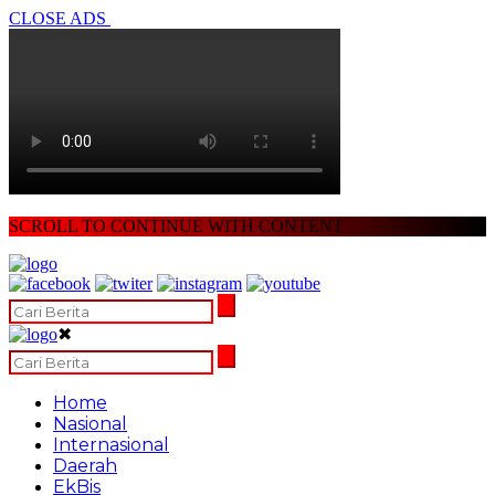
CLOSE ADS
SCROLL TO CONTINUE WITH CONTENT
✖
Home
Nasional
Internasional
Daerah
EkBis