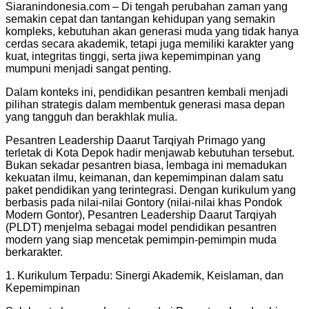
Siaranindonesia.com – Di tengah perubahan zaman yang
semakin cepat dan tantangan kehidupan yang semakin
kompleks, kebutuhan akan generasi muda yang tidak hanya
cerdas secara akademik, tetapi juga memiliki karakter yang
kuat, integritas tinggi, serta jiwa kepemimpinan yang
mumpuni menjadi sangat penting.
Dalam konteks ini, pendidikan pesantren kembali menjadi
pilihan strategis dalam membentuk generasi masa depan
yang tangguh dan berakhlak mulia.
Pesantren Leadership Daarut Tarqiyah Primago yang
terletak di Kota Depok hadir menjawab kebutuhan tersebut.
Bukan sekadar pesantren biasa, lembaga ini memadukan
kekuatan ilmu, keimanan, dan kepemimpinan dalam satu
paket pendidikan yang terintegrasi. Dengan kurikulum yang
berbasis pada nilai-nilai Gontory (nilai-nilai khas Pondok
Modern Gontor), Pesantren Leadership Daarut Tarqiyah
(PLDT) menjelma sebagai model pendidikan pesantren
modern yang siap mencetak pemimpin-pemimpin muda
berkarakter.
1. Kurikulum Terpadu: Sinergi Akademik, Keislaman, dan
Kepemimpinan