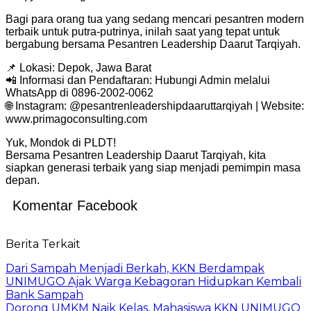
Bagi para orang tua yang sedang mencari pesantren modern
terbaik untuk putra-putrinya, inilah saat yang tepat untuk
bergabung bersama Pesantren Leadership Daarut Tarqiyah.
📌 Lokasi: Depok, Jawa Barat
📲 Informasi dan Pendaftaran: Hubungi Admin melalui
WhatsApp di 0896-2002-0062
🌐 Instagram: @pesantrenleadershipdaaruttarqiyah | Website:
www.primagoconsulting.com
Yuk, Mondok di PLDT!
Bersama Pesantren Leadership Daarut Tarqiyah, kita
siapkan generasi terbaik yang siap menjadi pemimpin masa
depan.
Komentar Facebook
Berita Terkait
Dari Sampah Menjadi Berkah, KKN Berdampak
UNIMUGO Ajak Warga Kebagoran Hidupkan Kembali
Bank Sampah
Dorong UMKM Naik Kelas, Mahasiswa KKN UNIMUGO