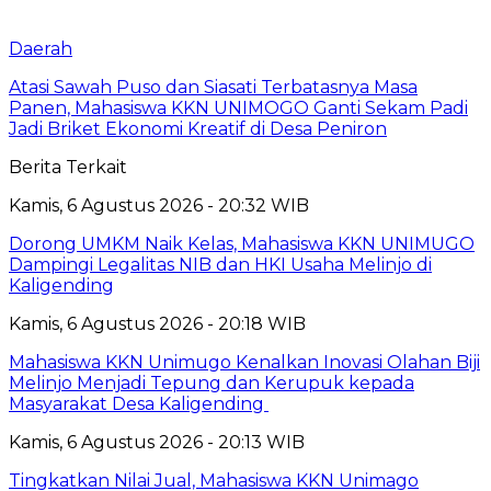
Daerah
Atasi Sawah Puso dan Siasati Terbatasnya Masa
Panen, Mahasiswa KKN UNIMOGO Ganti Sekam Padi
Jadi Briket Ekonomi Kreatif di Desa Peniron
Berita Terkait
Kamis, 6 Agustus 2026 - 20:32 WIB
Dorong UMKM Naik Kelas, Mahasiswa KKN UNIMUGO
Dampingi Legalitas NIB dan HKI Usaha Melinjo di
Kaligending
Kamis, 6 Agustus 2026 - 20:18 WIB
Mahasiswa KKN Unimugo Kenalkan Inovasi Olahan Biji
Melinjo Menjadi Tepung dan Kerupuk kepada
Masyarakat Desa Kaligending
Kamis, 6 Agustus 2026 - 20:13 WIB
Tingkatkan Nilai Jual, Mahasiswa KKN Unimago