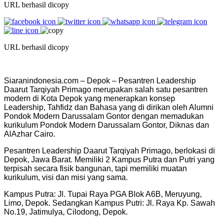
URL berhasil dicopy
URL berhasil dicopy
Siaranindonesia.com – Depok – Pesantren Leadership
Daarut Tarqiyah Primago merupakan salah satu pesantren
modern di Kota Depok yang menerapkan konsep
Leadership, Tahfidz dan Bahasa yang di dirikan oleh Alumni
Pondok Modern Darussalam Gontor dengan memadukan
kurikulum Pondok Modern Darussalam Gontor, Diknas dan
AlAzhar Cairo.
Pesantren Leadership Daarut Tarqiyah Primago, berlokasi di
Depok, Jawa Barat. Memiliki 2 Kampus Putra dan Putri yang
terpisah secara fisik bangunan, tapi memiliki muatan
kurikulum, visi dan misi yang sama.
Kampus Putra: Jl. Tupai Raya PGA Blok A6B, Meruyung,
Limo, Depok. Sedangkan Kampus Putri: Jl. Raya Kp. Sawah
No.19, Jatimulya, Cilodong, Depok.