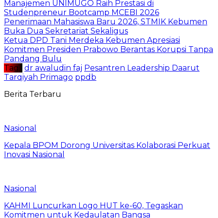
Manajemen UNIMUGO Raih Prestasi di
Studenpreneur Bootcamp MCEBI 2026
Penerimaan Mahasiswa Baru 2026, STMIK Kebumen
Buka Dua Sekretariat Sekaligus
Ketua DPD Tani Merdeka Kebumen Apresiasi
Komitmen Presiden Prabowo Berantas Korupsi Tanpa
Pandang Bulu
Tag :
dr awaludin faj
Pesantren Leadership Daarut
Tarqiyah Primago
ppdb
Berita Terbaru
Nasional
Kepala BPOM Dorong Universitas Kolaborasi Perkuat
Inovasi Nasional
Nasional
KAHMI Luncurkan Logo HUT ke-60, Tegaskan
Komitmen untuk Kedaulatan Bangsa