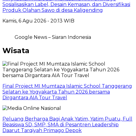
Sosialisasikan Label, Desain Kemasan, dan Diversifikasi
Produk Olahan Sawo di desa Kaligending
Kamis, 6 Agu 2026 - 20:13 WIB
Google News – Siaran Indonesia
Wisata
Final Project MI Mumtaza Islamic School Tanggerang
Selatan ke Yogyakarta Tahun 2026 bersama
Dirgantara AIA Tour Travel
Peluang Berharga Bagi Anak Yatim, Yatim Puatu, Full
Beasiswa SD, SMP, SMA di Pesantren Leadership
Daarut Tarqiyah Primago Depok