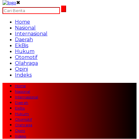
✖
Home
Nasional
Internasional
Daerah
EkBis
Hukum
Otomotif
Olahraga
Opini
Indeks
Home
Nasional
Internasional
Daerah
EkBis
Hukum
Otomotif
Olahraga
Opini
Indeks