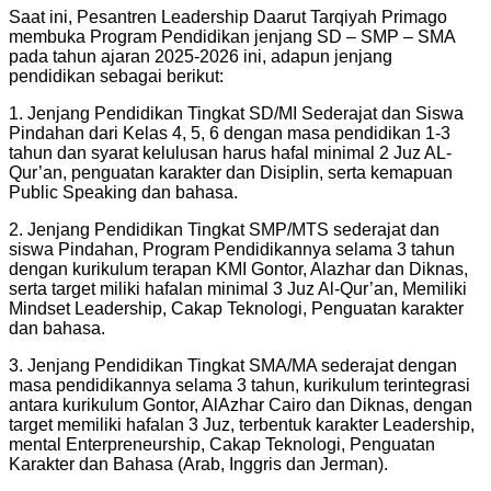
Saat ini, Pesantren Leadership Daarut Tarqiyah Primago
membuka Program Pendidikan jenjang SD – SMP – SMA
pada tahun ajaran 2025-2026 ini, adapun jenjang
pendidikan sebagai berikut:
1. Jenjang Pendidikan Tingkat SD/MI Sederajat dan Siswa
Pindahan dari Kelas 4, 5, 6 dengan masa pendidikan 1-3
tahun dan syarat kelulusan harus hafal minimal 2 Juz AL-
Qur’an, penguatan karakter dan Disiplin, serta kemapuan
Public Speaking dan bahasa.
2. Jenjang Pendidikan Tingkat SMP/MTS sederajat dan
siswa Pindahan, Program Pendidikannya selama 3 tahun
dengan kurikulum terapan KMI Gontor, Alazhar dan Diknas,
serta target miliki hafalan minimal 3 Juz Al-Qur’an, Memiliki
Mindset Leadership, Cakap Teknologi, Penguatan karakter
dan bahasa.
3. Jenjang Pendidikan Tingkat SMA/MA sederajat dengan
masa pendidikannya selama 3 tahun, kurikulum terintegrasi
antara kurikulum Gontor, AlAzhar Cairo dan Diknas, dengan
target memiliki hafalan 3 Juz, terbentuk karakter Leadership,
mental Enterpreneurship, Cakap Teknologi, Penguatan
Karakter dan Bahasa (Arab, Inggris dan Jerman).