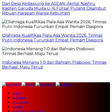
Dari Desa Kedawung ke ASEAN, Akmal Nashru
Kapten Garuda Muda U-16 Futsal, Pulang Disambut
Ribuan Harapan Warga Kebumen
Olahraga Kualifikasi Piala Asia Wanita 2026, Timnas
Putri Indonesia Turunkan Empat Pemain Diaspora
Indonesia Menang 1-0 dari Bahrain, Prabowo: Timnas
Berhasil, Maju Terus!
Indeks
Kode Etik
Hak Jawab
Redaksi
Pedoman Media Siber