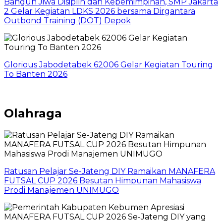
Bangun Jiwa Disiplin dan Kepemimpinan, SMP Jakarta
2 Gelar Kegiatan LDKS 2026 bersama Dirgantara
Outbond Training (DOT) Depok
Glorious Jabodetabek 62006 Gelar Kegiatan Touring
To Banten 2026
Olahraga
Ratusan Pelajar Se-Jateng DIY Ramaikan MANAFERA
FUTSAL CUP 2026 Besutan Himpunan Mahasiswa
Prodi Manajemen UNIMUGO