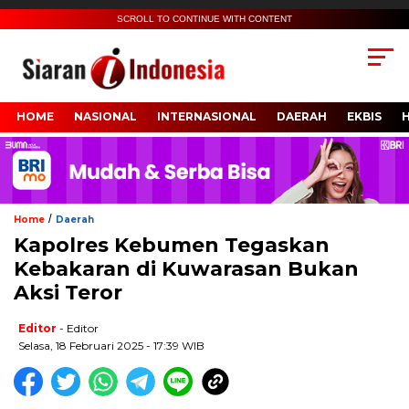
SCROLL TO CONTINUE WITH CONTENT
HOME
NASIONAL
INTERNASIONAL
DAERAH
EKBIS
/
Home
Daerah
Kapolres Kebumen Tegaskan
Kebakaran di Kuwarasan Bukan
Aksi Teror
Editor
- Editor
Selasa, 18 Februari 2025 - 17:39 WIB