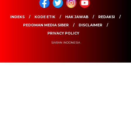
INDEKS
KODE ETIK
HAK JAWAB
REDAKSI
PEDOMAN MEDIA SIBER
DISCLAIMER
PRIVACY POLICY
SIARAN INDONESIA