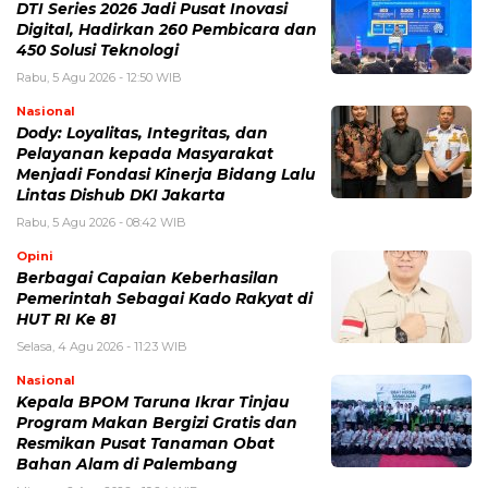
DTI Series 2026 Jadi Pusat Inovasi
Digital, Hadirkan 260 Pembicara dan
450 Solusi Teknologi
Rabu, 5 Agu 2026 - 12:50 WIB
Nasional
Dody: Loyalitas, Integritas, dan
Pelayanan kepada Masyarakat
Menjadi Fondasi Kinerja Bidang Lalu
Lintas Dishub DKI Jakarta
Rabu, 5 Agu 2026 - 08:42 WIB
Opini
Berbagai Capaian Keberhasilan
Pemerintah Sebagai Kado Rakyat di
HUT RI Ke 81
Selasa, 4 Agu 2026 - 11:23 WIB
Nasional
Kepala BPOM Taruna Ikrar Tinjau
Program Makan Bergizi Gratis dan
Resmikan Pusat Tanaman Obat
Bahan Alam di Palembang