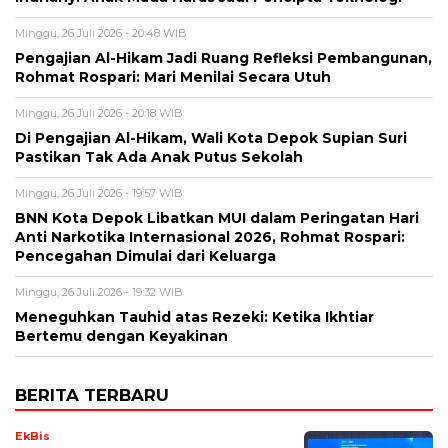
Minggu, 26 Juli 2026 - 20:48 WIB
Pengajian Al-Hikam Jadi Ruang Refleksi Pembangunan,
Rohmat Rospari: Mari Menilai Secara Utuh
Minggu, 26 Juli 2026 - 20:18 WIB
Di Pengajian Al-Hikam, Wali Kota Depok Supian Suri
Pastikan Tak Ada Anak Putus Sekolah
Minggu, 26 Juli 2026 - 19:57 WIB
BNN Kota Depok Libatkan MUI dalam Peringatan Hari
Anti Narkotika Internasional 2026, Rohmat Rospari:
Pencegahan Dimulai dari Keluarga
Minggu, 26 Juli 2026 - 19:32 WIB
Meneguhkan Tauhid atas Rezeki: Ketika Ikhtiar
Bertemu dengan Keyakinan
BERITA TERBARU
EkBis