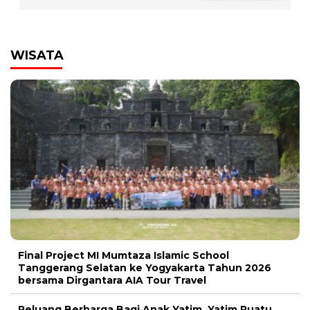
WISATA
Final Project MI Mumtaza Islamic School
Tanggerang Selatan ke Yogyakarta Tahun 2026
bersama Dirgantara AIA Tour Travel
Peluang Berharga Bagi Anak Yatim, Yatim Puatu,