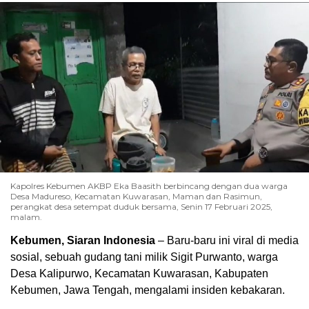
Kapolres Kebumen AKBP Eka Baasith berbincang dengan dua warga
Desa Madureso, Kecamatan Kuwarasan, Maman dan Rasimun,
perangkat desa setempat duduk bersama, Senin 17 Februari 2025,
malam.
00:00
Kebumen, Siaran Indonesia
– Baru-baru ini viral di media
sosial, sebuah gudang tani milik Sigit Purwanto, warga
Desa Kalipurwo, Kecamatan Kuwarasan, Kabupaten
Kebumen, Jawa Tengah, mengalami insiden kebakaran.