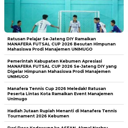
Ratusan Pelajar Se-Jateng DIY Ramaikan
MANAFERA FUTSAL CUP 2026 Besutan Himpunan
Mahasiswa Prodi Manajemen UNIMUGO
Pemerintah Kabupaten Kebumen Apresiasi
MANAFERA FUTSAL CUP 2026 Se-Jateng DIY yang
Digelar Himpunan Mahasiswa Prodi Manajemen
UNIMUGO
Manafera Tennis Cup 2026 Meledak! Ratusan
Peserta Lintas Kota Ramaikan Event Manajemen
Unimugo
Hadiah Jutaan Rupiah Menanti di Manafera Tennis
Tournament 2026 Kebumen
Dari Desa Kedawung ke ASEAN, Akmal Nashru