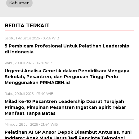
Kebumen
BERITA TERKAIT
Sabtu, 1 Agustus 2026 - 05:56 WIB
5 Pembicara Profesional Untuk Pelatihan Leadership
di Indonesia
Rabu, 29 Juli 2026 - 16:20 WIB
Urgensi Analisa Genetik dalam Pendidikan: Mengapa
Sekolah, Pesantren, dan Perguruan Tinggi Perlu
Menggunakan PRIMAGEN.id
Rabu, 29 Juli 2026 - 07:40 WIB
Milad ke-10 Pesantren Leadership Daarut Tarqiyah
Primago, Pimpinan Pesantren Ingatkan Spirit Tebar
Manfaat Tanpa Batas
Minggu, 26 Juli 2026 - 21:44 WIB
Pelatihan AI GP Ansor Depok Disambut Antusias, Yuni
Indriany: Anak Muda Harus Jadi Pencipta Teknologi