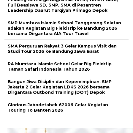
Full Beasiswa SD, SMP, SMA di Pesantren
Leadership Daarut Tarqiyah Primago Depok
SMP Mumtaza Islamic School Tanggerang Selatan
adakan Kegiatan Big FieldTrip ke Bandung 2026
bersama Dirgantara AIA Tour Travel
SMA Perguruan Rakyat 3 Gelar Kampus Visit dan
Studi Tour 2026 ke Bandung Jawa Barat
RA Mumtaza Islamic School Gelar Big Fieldrtip
Taman Safari Indonesia Tahun 2026
Bangun Jiwa Disiplin dan Kepemimpinan, SMP
Jakarta 2 Gelar Kegiatan LDKS 2026 bersama
Dirgantara Outbond Training (DOT) Depok
Glorious Jabodetabek 62006 Gelar Kegiatan
Touring To Banten 2026