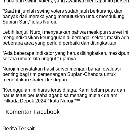
muda dan swing voters, yang awalnya mencapai 40 persen.
“Saat ini jumlah swing voters sudah jauh berkurang, dan
banyak dari mereka yang memutuskan untuk mendukung
Supian Suri,” jelas Nuroji.
Lebih lanjut, Nuroji menyatakan bahwa meskipun survei ini
mengindikasikan keunggulan di berbagai sektor, masih ada
beberapa area yang perlu diperbaiki dan ditingkatkan.
“Ada beberapa indikator yang harus ditingkatkan, meskipun
secara umum kita unggul,” ujarnya.
Nuroji menyatakan hasil survei menjadi bahan evaluasi
penting bagi tim pemenangan Supian-Chandra untuk
menentukan strategi ke depan.
“Keunggulan ini harus terus dijaga. Kami belum puas dan
harus terus berusaha agar bisa menang mutlak dalam
Pilkada Depok 2024,” kata Nuroji.***
Komentar Facebook
Berita Terkait