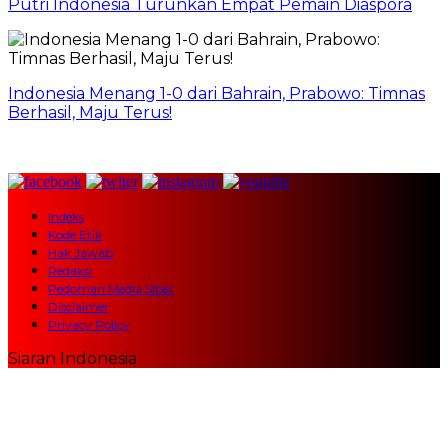
Putri Indonesia Turunkan Empat Pemain Diaspora
Indonesia Menang 1-0 dari Bahrain, Prabowo: Timnas
Berhasil, Maju Terus!
Indeks
Kode Etik
Hak Jawab
Redaksi
Pedoman Media Siber
Disclaimer
Privacy Policy
Siaran Indonesia