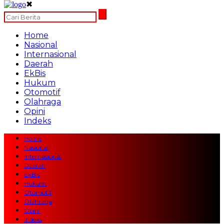
✖
Home
Nasional
Internasional
Daerah
EkBis
Hukum
Otomotif
Olahraga
Opini
Indeks
Home
Nasional
Internasional
Daerah
EkBis
Hukum
Otomotif
Olahraga
Opini
Indeks