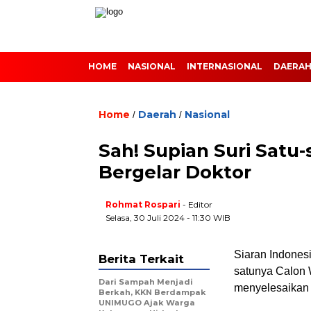
HOME
NASIONAL
INTERNASIONAL
DAERA
Home
Daerah
Nasional
/
/
Sah! Supian Suri Satu
Bergelar Doktor
Rohmat Rospari
- Editor
Selasa, 30 Juli 2024 - 11:30 WIB
Siaran Indonesi
Berita Terkait
satunya Calon 
Dari Sampah Menjadi
menyelesaikan 
Berkah, KKN Berdampak
UNIMUGO Ajak Warga