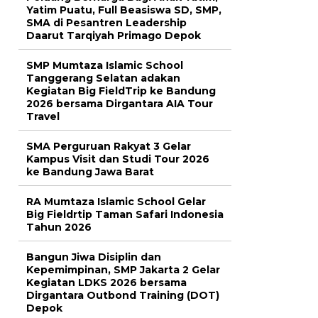
Yatim Puatu, Full Beasiswa SD, SMP,
SMA di Pesantren Leadership
Daarut Tarqiyah Primago Depok
SMP Mumtaza Islamic School
Tanggerang Selatan adakan
Kegiatan Big FieldTrip ke Bandung
2026 bersama Dirgantara AIA Tour
Travel
SMA Perguruan Rakyat 3 Gelar
Kampus Visit dan Studi Tour 2026
ke Bandung Jawa Barat
RA Mumtaza Islamic School Gelar
Big Fieldrtip Taman Safari Indonesia
Tahun 2026
Bangun Jiwa Disiplin dan
Kepemimpinan, SMP Jakarta 2 Gelar
Kegiatan LDKS 2026 bersama
Dirgantara Outbond Training (DOT)
Depok