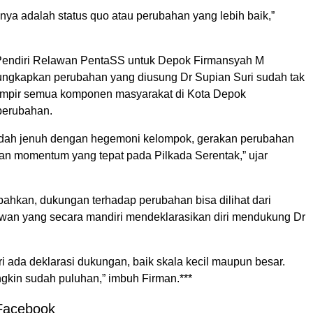
annya adalah status quo atau perubahan yang lebih baik,”
.
Pendiri Relawan PentaSS untuk Depok Firmansyah M
gkapkan perubahan yang diusung Dr Supian Suri sudah tak
ampir semua komponen masyarakat di Kota Depok
perubahan.
udah jenuh dengan hegemoni kelompok, gerakan perubahan
n momentum yang tepat pada Pilkada Serentak,” ujar
hkan, dukungan terhadap perubahan bisa dilihat dari
wan yang secara mandiri mendeklarasikan diri mendukung Dr
ri ada deklarasi dukungan, baik skala kecil maupun besar.
kin sudah puluhan,” imbuh Firman.***
Facebook