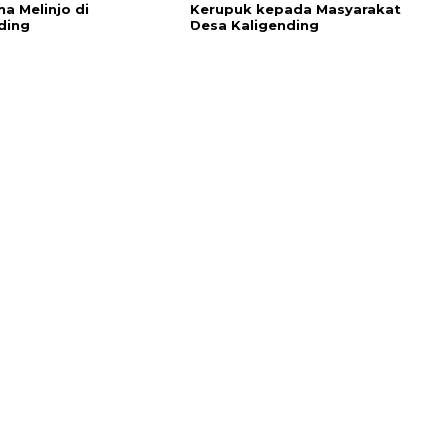
ha Melinjo di
Kerupuk kepada Masyarakat
ding
Desa Kaligending