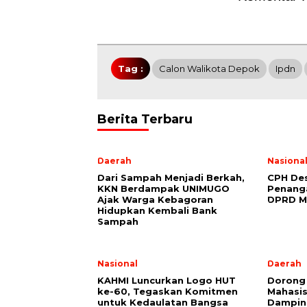
Tag :
Calon Walikota Depok
Ipdn
Berita Terbaru
Daerah
Nasiona
Dari Sampah Menjadi Berkah,
CPH Des
KKN Berdampak UNIMUGO
Penang
Ajak Warga Kebagoran
DPRD M
Hidupkan Kembali Bank
Sampah
Nasional
Daerah
KAHMI Luncurkan Logo HUT
Dorong 
ke-60, Tegaskan Komitmen
Mahasi
untuk Kedaulatan Bangsa
Damping