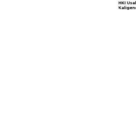
HKI Usa
Kaligen