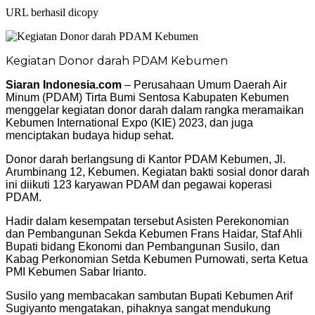
URL berhasil dicopy
Kegiatan Donor darah PDAM Kebumen
Siaran Indonesia.com
– Perusahaan Umum Daerah Air
Minum (PDAM) Tirta Bumi Sentosa Kabupaten Kebumen
menggelar kegiatan donor darah dalam rangka meramaikan
Kebumen International Expo (KIE) 2023, dan juga
menciptakan budaya hidup sehat.
Donor darah berlangsung di Kantor PDAM Kebumen, Jl.
Arumbinang 12, Kebumen. Kegiatan bakti sosial donor darah
ini diikuti 123 karyawan PDAM dan pegawai koperasi
PDAM.
Hadir dalam kesempatan tersebut Asisten Perekonomian
dan Pembangunan Sekda Kebumen Frans Haidar, Staf Ahli
Bupati bidang Ekonomi dan Pembangunan Susilo, dan
Kabag Perkonomian Setda Kebumen Purnowati, serta Ketua
PMI Kebumen Sabar Irianto.
Susilo yang membacakan sambutan Bupati Kebumen Arif
Sugiyanto mengatakan, pihaknya sangat mendukung