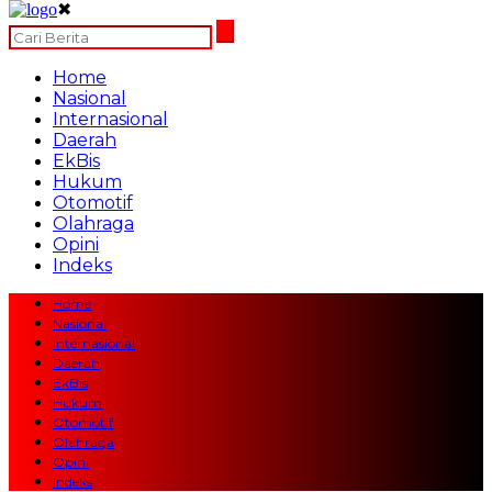
✖
Home
Nasional
Internasional
Daerah
EkBis
Hukum
Otomotif
Olahraga
Opini
Indeks
Home
Nasional
Internasional
Daerah
EkBis
Hukum
Otomotif
Olahraga
Opini
Indeks