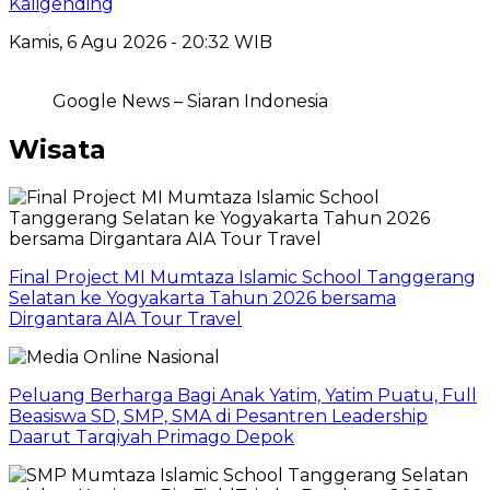
Kaligending
Kamis, 6 Agu 2026 - 20:32 WIB
Google News – Siaran Indonesia
Wisata
Final Project MI Mumtaza Islamic School Tanggerang
Selatan ke Yogyakarta Tahun 2026 bersama
Dirgantara AIA Tour Travel
Peluang Berharga Bagi Anak Yatim, Yatim Puatu, Full
Beasiswa SD, SMP, SMA di Pesantren Leadership
Daarut Tarqiyah Primago Depok