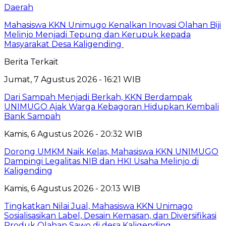
Daerah
Mahasiswa KKN Unimugo Kenalkan Inovasi Olahan Biji
Melinjo Menjadi Tepung dan Kerupuk kepada
Masyarakat Desa Kaligending
Berita Terkait
Jumat, 7 Agustus 2026 - 16:21 WIB
Dari Sampah Menjadi Berkah, KKN Berdampak
UNIMUGO Ajak Warga Kebagoran Hidupkan Kembali
Bank Sampah
Kamis, 6 Agustus 2026 - 20:32 WIB
Dorong UMKM Naik Kelas, Mahasiswa KKN UNIMUGO
Dampingi Legalitas NIB dan HKI Usaha Melinjo di
Kaligending
Kamis, 6 Agustus 2026 - 20:13 WIB
Tingkatkan Nilai Jual, Mahasiswa KKN Unimago
Sosialisasikan Label, Desain Kemasan, dan Diversifikasi
Produk Olahan Sawo di desa Kaligending