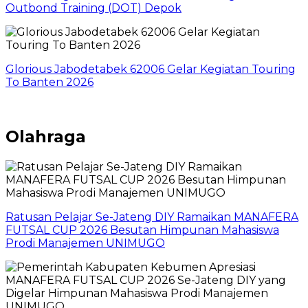
Outbond Training (DOT) Depok
Glorious Jabodetabek 62006 Gelar Kegiatan Touring
To Banten 2026
Olahraga
Ratusan Pelajar Se-Jateng DIY Ramaikan MANAFERA
FUTSAL CUP 2026 Besutan Himpunan Mahasiswa
Prodi Manajemen UNIMUGO