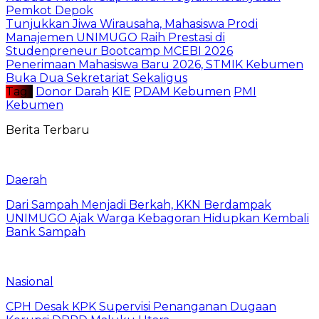
Pemkot Depok
Tunjukkan Jiwa Wirausaha, Mahasiswa Prodi
Manajemen UNIMUGO Raih Prestasi di
Studenpreneur Bootcamp MCEBI 2026
Penerimaan Mahasiswa Baru 2026, STMIK Kebumen
Buka Dua Sekretariat Sekaligus
Tag :
Donor Darah
KIE
PDAM Kebumen
PMI
Kebumen
Berita Terbaru
Daerah
Dari Sampah Menjadi Berkah, KKN Berdampak
UNIMUGO Ajak Warga Kebagoran Hidupkan Kembali
Bank Sampah
Nasional
CPH Desak KPK Supervisi Penanganan Dugaan