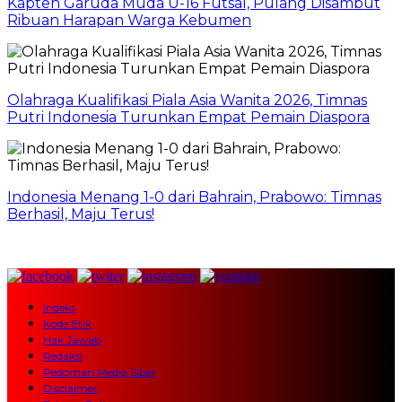
Kapten Garuda Muda U-16 Futsal, Pulang Disambut
Ribuan Harapan Warga Kebumen
Olahraga Kualifikasi Piala Asia Wanita 2026, Timnas
Putri Indonesia Turunkan Empat Pemain Diaspora
Indonesia Menang 1-0 dari Bahrain, Prabowo: Timnas
Berhasil, Maju Terus!
Indeks
Kode Etik
Hak Jawab
Redaksi
Pedoman Media Siber
Disclaimer