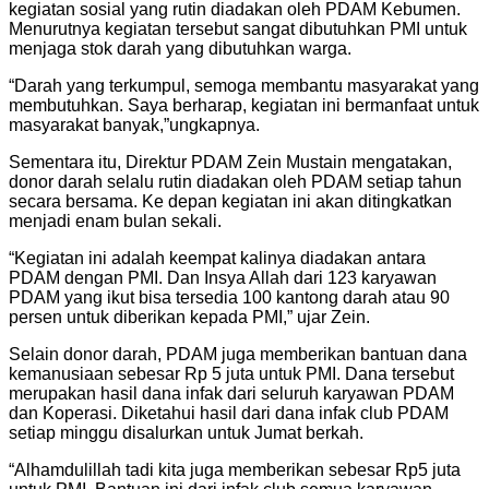
kegiatan sosial yang rutin diadakan oleh PDAM Kebumen.
Menurutnya kegiatan tersebut sangat dibutuhkan PMI untuk
menjaga stok darah yang dibutuhkan warga.
“Darah yang terkumpul, semoga membantu masyarakat yang
membutuhkan. Saya berharap, kegiatan ini bermanfaat untuk
masyarakat banyak,”ungkapnya.
Sementara itu, Direktur PDAM Zein Mustain mengatakan,
donor darah selalu rutin diadakan oleh PDAM setiap tahun
secara bersama. Ke depan kegiatan ini akan ditingkatkan
menjadi enam bulan sekali.
“Kegiatan ini adalah keempat kalinya diadakan antara
PDAM dengan PMI. Dan Insya Allah dari 123 karyawan
PDAM yang ikut bisa tersedia 100 kantong darah atau 90
persen untuk diberikan kepada PMI,” ujar Zein.
Selain donor darah, PDAM juga memberikan bantuan dana
kemanusiaan sebesar Rp 5 juta untuk PMI. Dana tersebut
merupakan hasil dana infak dari seluruh karyawan PDAM
dan Koperasi. Diketahui hasil dari dana infak club PDAM
setiap minggu disalurkan untuk Jumat berkah.
“Alhamdulillah tadi kita juga memberikan sebesar Rp5 juta