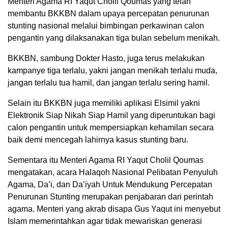
Menteri Agama RI Yaqut Cholil Qoumas yang telah
membantu BKKBN dalam upaya percepatan penurunan
stunting nasional melalui bimbingan perkawinan calon
pengantin yang dilaksanakan tiga bulan sebelum menikah.
BKKBN, sambung Dokter Hasto, juga terus melakukan
kampanye tiga terlalu, yakni jangan menikah terlalu muda,
jangan terlalu tua hamil, dan jangan terlalu sering hamil.
Selain itu BKKBN juga memiliki aplikasi Elsimil yakni
Elektronik Siap Nikah Siap Hamil yang diperuntukan bagi
calon pengantin untuk mempersiapkan kehamilan secara
baik demi mencegah lahirnya kasus stunting baru.
Sementara itu Menteri Agama RI Yaqut Cholil Qoumas
mengatakan, acara Halaqoh Nasional Pelibatan Penyuluh
Agama, Da’i, dan Da’iyah Untuk Mendukung Percepatan
Penurunan Stunting merupakan penjabaran dari perintah
agama. Menteri yang akrab disapa Gus Yaqut ini menyebut
Islam memerintahkan agar tidak mewariskan generasi