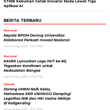
STMIK Kebumen Cetak Inovator Muda Lewat Tiga
Aplikasi AI
BERITA TERBARU
Nasional
Kepala BPOM Dorong Universitas
Kolaborasi Perkuat Inovasi Nasional
Kamis, 6 Agu 2026 - 23:41 WIB
Nasional
KAHMI Luncurkan Logo HUT ke-60,
Tegaskan Komitmen untuk
Kedaulatan Bangsa
Kamis, 6 Agu 2026 - 23:39 WIB
Daerah
Dorong UMKM Naik Kelas,
Mahasiswa KKN UNIMUGO Dampingi
Legalitas NIB dan HKI Usaha Melinjo
di Kaligending
Kamis, 6 Agu 2026 - 20:32 WIB