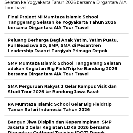
Final Project MI Mumtaza Islamic School
Tanggerang Selatan ke Yogyakarta Tahun 2026
bersama Dirgantara AIA Tour Travel
Peluang Berharga Bagi Anak Yatim, Yatim Puatu,
Full Beasiswa SD, SMP, SMA di Pesantren
Leadership Daarut Tarqiyah Primago Depok
SMP Mumtaza Islamic School Tanggerang Selatan
adakan Kegiatan Big FieldTrip ke Bandung 2026
bersama Dirgantara AIA Tour Travel
SMA Perguruan Rakyat 3 Gelar Kampus Visit dan
Studi Tour 2026 ke Bandung Jawa Barat
RA Mumtaza Islamic School Gelar Big Fieldrtip
Taman Safari Indonesia Tahun 2026
Bangun Jiwa Disiplin dan Kepemimpinan, SMP
Jakarta 2 Gelar Kegiatan LDKS 2026 bersama
Dirgantara Outbond Training (DOT) Depok