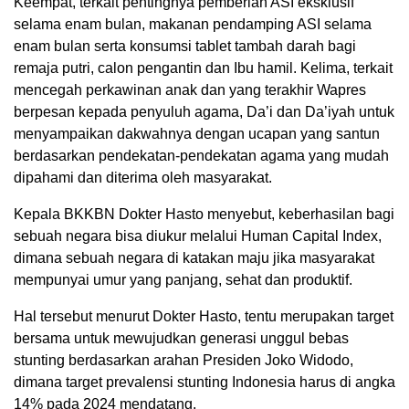
Keempat, terkait pentingnya pemberian ASI eksklusif
selama enam bulan, makanan pendamping ASI selama
enam bulan serta konsumsi tablet tambah darah bagi
remaja putri, calon pengantin dan Ibu hamil. Kelima, terkait
mencegah perkawinan anak dan yang terakhir Wapres
berpesan kepada penyuluh agama, Da’i dan Da’iyah untuk
menyampaikan dakwahnya dengan ucapan yang santun
berdasarkan pendekatan-pendekatan agama yang mudah
dipahami dan diterima oleh masyarakat.
Kepala BKKBN Dokter Hasto menyebut, keberhasilan bagi
sebuah negara bisa diukur melalui Human Capital Index,
dimana sebuah negara di katakan maju jika masyarakat
mempunyai umur yang panjang, sehat dan produktif.
Hal tersebut menurut Dokter Hasto, tentu merupakan target
bersama untuk mewujudkan generasi unggul bebas
stunting berdasarkan arahan Presiden Joko Widodo,
dimana target prevalensi stunting Indonesia harus di angka
14% pada 2024 mendatang.