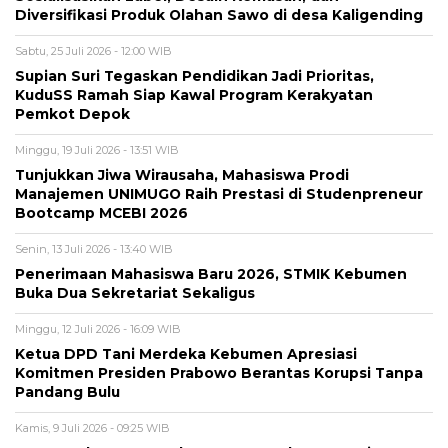
Diversifikasi Produk Olahan Sawo di desa Kaligending
Sabtu, 25 Juli 2026 - 12:00 WIB
Supian Suri Tegaskan Pendidikan Jadi Prioritas,
KuduSS Ramah Siap Kawal Program Kerakyatan
Pemkot Depok
Minggu, 19 Juli 2026 - 13:51 WIB
Tunjukkan Jiwa Wirausaha, Mahasiswa Prodi
Manajemen UNIMUGO Raih Prestasi di Studenpreneur
Bootcamp MCEBI 2026
Senin, 13 Juli 2026 - 13:40 WIB
Penerimaan Mahasiswa Baru 2026, STMIK Kebumen
Buka Dua Sekretariat Sekaligus
Minggu, 12 Juli 2026 - 16:09 WIB
Ketua DPD Tani Merdeka Kebumen Apresiasi
Komitmen Presiden Prabowo Berantas Korupsi Tanpa
Pandang Bulu
Kamis, 9 Juli 2026 - 09:25 WIB