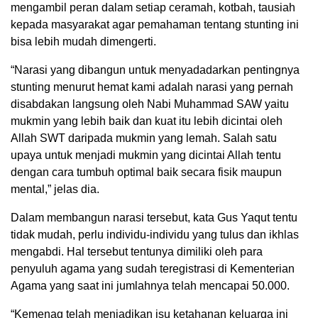
mengambil peran dalam setiap ceramah, kotbah, tausiah
kepada masyarakat agar pemahaman tentang stunting ini
bisa lebih mudah dimengerti.
“Narasi yang dibangun untuk menyadadarkan pentingnya
stunting menurut hemat kami adalah narasi yang pernah
disabdakan langsung oleh Nabi Muhammad SAW yaitu
mukmin yang lebih baik dan kuat itu lebih dicintai oleh
Allah SWT daripada mukmin yang lemah. Salah satu
upaya untuk menjadi mukmin yang dicintai Allah tentu
dengan cara tumbuh optimal baik secara fisik maupun
mental,” jelas dia.
Dalam membangun narasi tersebut, kata Gus Yaqut tentu
tidak mudah, perlu individu-individu yang tulus dan ikhlas
mengabdi. Hal tersebut tentunya dimiliki oleh para
penyuluh agama yang sudah teregistrasi di Kementerian
Agama yang saat ini jumlahnya telah mencapai 50.000.
“Kemenag telah menjadikan isu ketahanan keluarga ini