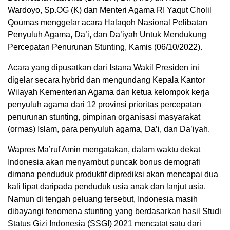
Wardoyo, Sp.OG (K) dan Menteri Agama RI Yaqut Cholil
Qoumas menggelar acara Halaqoh Nasional Pelibatan
Penyuluh Agama, Da’i, dan Da’iyah Untuk Mendukung
Percepatan Penurunan Stunting, Kamis (06/10/2022).
Acara yang dipusatkan dari Istana Wakil Presiden ini
digelar secara hybrid dan mengundang Kepala Kantor
Wilayah Kementerian Agama dan ketua kelompok kerja
penyuluh agama dari 12 provinsi prioritas percepatan
penurunan stunting, pimpinan organisasi masyarakat
(ormas) Islam, para penyuluh agama, Da’i, dan Da’iyah.
Wapres Ma’ruf Amin mengatakan, dalam waktu dekat
Indonesia akan menyambut puncak bonus demografi
dimana penduduk produktif diprediksi akan mencapai dua
kali lipat daripada penduduk usia anak dan lanjut usia.
Namun di tengah peluang tersebut, Indonesia masih
dibayangi fenomena stunting yang berdasarkan hasil Studi
Status Gizi Indonesia (SSGI) 2021 mencatat satu dari