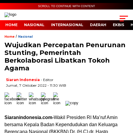
SCROLL TO CONTINUE WITH CONTENT
HOME
NASIONAL
INTERNASIONAL
DAERAH
EKBIS
/
Home
Nasional
Wujudkan Percepatan Penurunan
Stunting, Pemerintah
Berkolaborasi Libatkan Tokoh
Agama
Siaran Indonesia
- Editor
Jumat, 7 Oktober 2022 - 11:30 WIB
Siaranindonesia.com-
Wakil Presiden RI Ma’ruf Amin
bersama Kepala Badan Kependudukan dan Keluarga
Berencana Nasional (BKKBN) Dr. (H.C) dr. Hasto