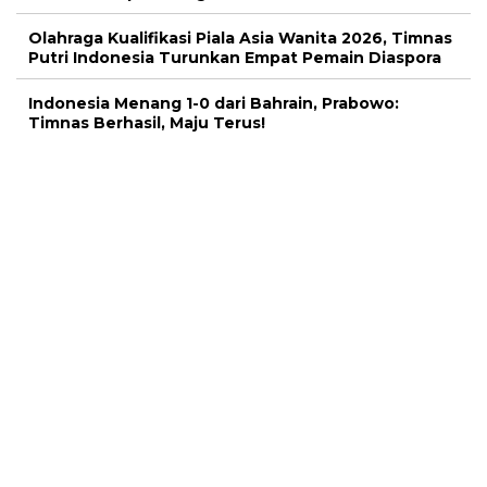
Olahraga Kualifikasi Piala Asia Wanita 2026, Timnas
Putri Indonesia Turunkan Empat Pemain Diaspora
Indonesia Menang 1-0 dari Bahrain, Prabowo:
Timnas Berhasil, Maju Terus!