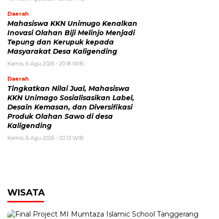
Daerah
Mahasiswa KKN Unimugo Kenalkan
Inovasi Olahan Biji Melinjo Menjadi
Tepung dan Kerupuk kepada
Masyarakat Desa Kaligending
Kamis, 6 Agu 2026 - 20:18 WIB
Daerah
Tingkatkan Nilai Jual, Mahasiswa
KKN Unimago Sosialisasikan Label,
Desain Kemasan, dan Diversifikasi
Produk Olahan Sawo di desa
Kaligending
Kamis, 6 Agu 2026 - 20:13 WIB
WISATA