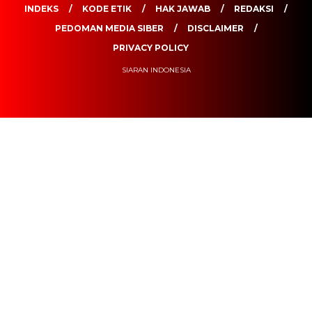
INDEKS
KODE ETIK
HAK JAWAB
REDAKSI
PEDOMAN MEDIA SIBER
DISCLAIMER
PRIVACY POLICY
SIARAN INDONESIA