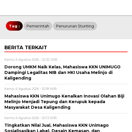
Tag :
Pemerintah
Penurunan Stunting
BERITA TERKAIT
Kamis, 6 Agustus 2026 - 20:32 WIB
Dorong UMKM Naik Kelas, Mahasiswa KKN UNIMUGO
Dampingi Legalitas NIB dan HKI Usaha Melinjo di
Kaligending
Kamis, 6 Agustus 2026 - 20:18 WIB
Mahasiswa KKN Unimugo Kenalkan Inovasi Olahan Biji
Melinjo Menjadi Tepung dan Kerupuk kepada
Masyarakat Desa Kaligending
Kamis, 6 Agustus 2026 - 20:13 WIB
Tingkatkan Nilai Jual, Mahasiswa KKN Unimago
Sosialisasikan Label, Desain Kemasan, dan