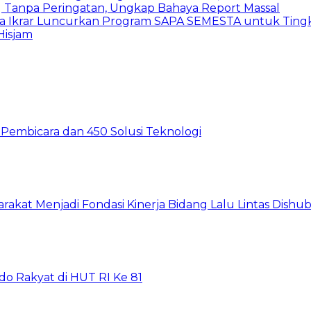
ng Tanpa Peringatan, Ungkap Bahaya Report Massal
 Ikrar Luncurkan Program SAPA SEMESTA untuk Tingk
Hisjam
60 Pembicara dan 450 Solusi Teknologi
arakat Menjadi Fondasi Kinerja Bidang Lalu Lintas Dishu
do Rakyat di HUT RI Ke 81