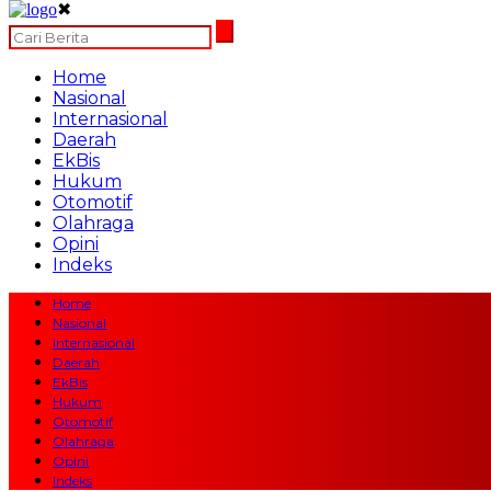
✖
Home
Nasional
Internasional
Daerah
EkBis
Hukum
Otomotif
Olahraga
Opini
Indeks
Home
Nasional
Internasional
Daerah
EkBis
Hukum
Otomotif
Olahraga
Opini
Indeks