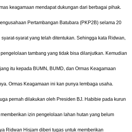
ormas keagamaan mendapat dukungan dari berbagai pihak.
a Pengusahaan Pertambangan Batubara (PKP2B) selama 20
yarat-syarat yang telah ditentukan. Sehingga kata Ridwan,
 pengelolaan tambang yang tidak bisa dilanjutkan. Kemudian
panjang itu kepada BUMN, BUMD, dan Ormas Keagamaan
ahanya. Ormas Keagamaan ini kan punya lembaga usaha.
i juga pernah dilakukan oleh Presiden BJ. Habibie pada kurun
memberikan izin pengelolaan lahan hutan yang belum
ya Ridwan Hisjam diberi tugas untuk memberikan