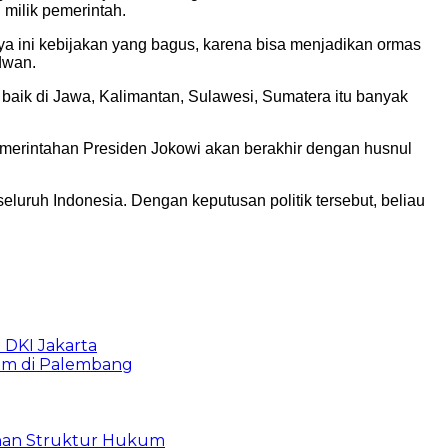
milik pemerintah.
aya ini kebijakan yang bagus, karena bisa menjadikan ormas
dwan.
baik di Jawa, Kalimantan, Sulawesi, Sumatera itu banyak
Pemerintahan Presiden Jokowi akan berakhir dengan husnul
luruh Indonesia. Dengan keputusan politik tersebut, beliau
b DKI Jakarta
lam di Palembang
bahan Struktur Hukum