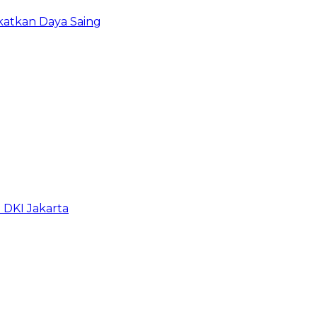
atkan Daya Saing
b DKI Jakarta