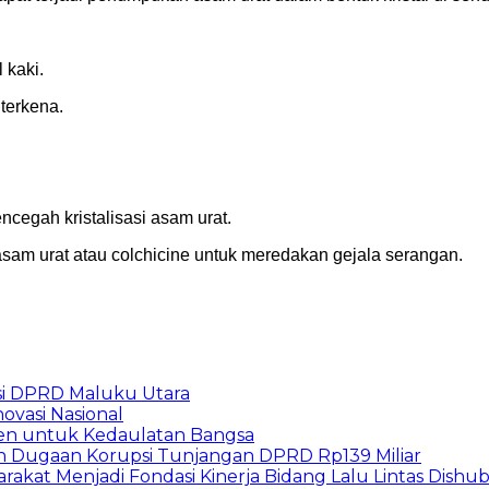
 kaki.
terkena.
cegah kristalisasi asam urat.
asam urat atau colchicine untuk meredakan gejala serangan.
i DPRD Maluku Utara
ovasi Nasional
en untuk Kedaulatan Bangsa
n Dugaan Korupsi Tunjangan DPRD Rp139 Miliar
arakat Menjadi Fondasi Kinerja Bidang Lalu Lintas Dishu