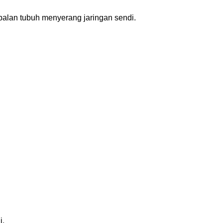
alan tubuh menyerang jaringan sendi.
i.