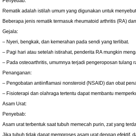
Penyebab:
Rematik adalah istilah umum yang digunakan untuk menyebut
Beberapa jenis rematik termasuk rheumatoid arthritis (RA) dan 
Gejala:
– Nyeri, bengkak, dan kemerahan pada sendi yang terlibat.
– Pagi hari atau setelah istirahat, penderita RA mungkin men
– Pada osteoarthritis, umumnya terjadi pengeroposan tulang 
Penanganan:
– Pengobatan antiinflamasi nonsteroid (NSAID) dan obat pen
– Fisioterapi dan olahraga tertentu dapat membantu memperkuat
Asam Urat:
Penyebab:
Asam urat terbentuk saat tubuh memecah purin, zat yang terd
Jika tubuh tidak dapat memproses asam urat dengan efektif, d