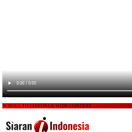
SCROLL TO CONTINUE WITH CONTENT