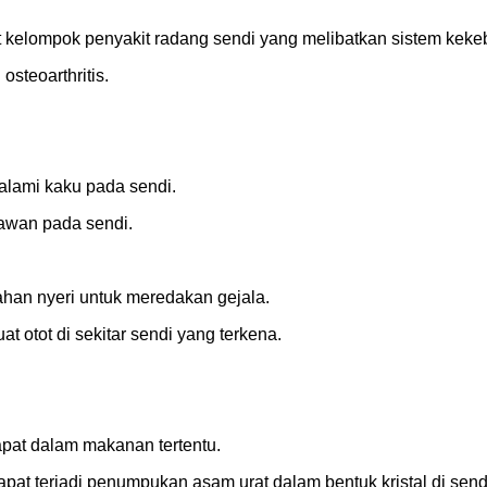
 kelompok penyakit radang sendi yang melibatkan sistem kekeb
osteoarthritis.
galami kaku pada sendi.
rawan pada sendi.
ahan nyeri untuk meredakan gejala.
 otot di sekitar sendi yang terkena.
apat dalam makanan tertentu.
apat terjadi penumpukan asam urat dalam bentuk kristal di send