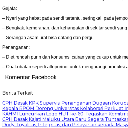
Gejala:
– Nyeri yang hebat pada sendi tertentu, seringkali pada jempol
– Bengkak, kemerahan, dan kehangatan di sekitar sendi yang 
– Serangan asam urat bisa datang dan pergi.
Penanganan:
– Diet rendah purin dan konsumsi cairan yang cukup untuk men
– Obat-obatan seperti allopurinol untuk mengurangi produksi 
Komentar Facebook
Berita Terkait
CPH Desak KPK Supervisi Penanganan Dugaan Korups
Kepala BPOM Dorong Universitas Kolaborasi Perkuat In
KAHMI Luncurkan Logo HUT ke-60, Tegaskan Komitm
CPH Desak Kajati Maluku Utara Baru Segera Tuntaska
Dody: Loyalitas, Integritas, dan Pelayanan kepada Masy