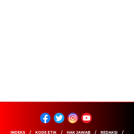
INDEKS
KODE ETIK
HAK JAWAB
REDAKSI