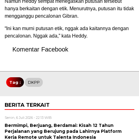
Namun Heddy sempat menegaskan putusan tersebut
hanya berkaitan dengan etik. Menurutnya, putusan itu tidak
mengganggu pencalonan Gibran.
“Ini kan murni putusan etik, nggak ada kaitannya dengan
pencalonan. Nggak ada,” kata Heddy.
Komentar Facebook
Tag :
DKPP
BERITA TERKAIT
Senin, 6 Juli 2026 - 22:13 WIB
Bermimpi, Berjuang, Berdamai: Kisah 12 Tahun
Perjalanan yang Berujung pada Lahirnya Platform
Kerja Remote untuk Talenta Indonesia