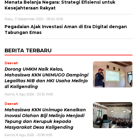
Menata Belanja Negara: Strategi Efisiensi untuk
Kesejahteraan Rakyat
Rabu, 3 September 2025 - 09:34 WIB
Pegadaian Ajak Investasi Aman di Era Digital dengan
Tabungan Emas
BERITA TERBARU
Daerah
Dorong UMKM Naik Kelas,
Mahasiswa KKN UNIMUGO Dampingi
Legalitas NIB dan HKI Usaha Melinjo
di Kaligending
Kamis, 6 Agu 2026 - 20:32 WIB
Daerah
Mahasiswa KKN Unimugo Kenalkan
Inovasi Olahan Biji Melinjo Menjadi
Tepung dan Kerupuk kepada
Masyarakat Desa Kaligending
Kamis, 6 Agu 2026 - 20:18 WIB