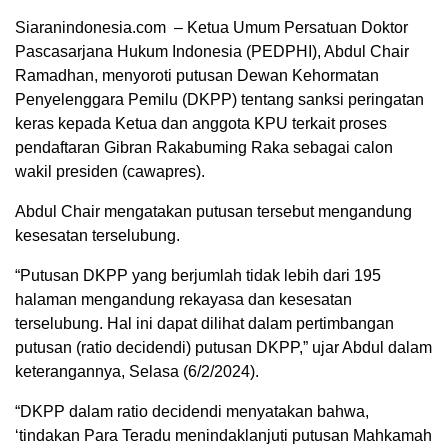
Siaranindonesia.com – Ketua Umum Persatuan Doktor
Pascasarjana Hukum Indonesia (PEDPHI), Abdul Chair
Ramadhan, menyoroti putusan Dewan Kehormatan
Penyelenggara Pemilu (DKPP) tentang sanksi peringatan
keras kepada Ketua dan anggota KPU terkait proses
pendaftaran Gibran Rakabuming Raka sebagai calon
wakil presiden (cawapres).
Abdul Chair mengatakan putusan tersebut mengandung
kesesatan terselubung.
“Putusan DKPP yang berjumlah tidak lebih dari 195
halaman mengandung rekayasa dan kesesatan
00:00
terselubung. Hal ini dapat dilihat dalam pertimbangan
putusan (ratio decidendi) putusan DKPP,” ujar Abdul dalam
keterangannya, Selasa (6/2/2024).
“DKPP dalam ratio decidendi menyatakan bahwa,
‘tindakan Para Teradu menindaklanjuti putusan Mahkamah