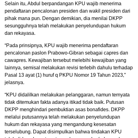
Selain itu, Abdul berpandangan KPU wajib menerima
pendaftaran pencalonan presiden dan wakil presiden dari
pihak mana pun. Dengan demikian, dia menilai DKPP
sesungguhnya telah melakukan penyelundupan hukum
dan rekayasa.
“Pada prinsipnya, KPU wajib menerima pendaftaran
pencalonan paslon Prabowo-Gibran sebagai capres dan
cawapres. Kewajiban tersebut melebihi kewajiban yang
lainnya, semisal melakukan revisi terlebih dahulu terhadap
Pasal 13 ayat (1) huruf q PKPU Nomor 19 Tahun 2023,”
jelasnya.
“KPU didalilkan melakukan pelanggaran, namun ternyata
tidak ditemukan fakta adanya itikad tidak baik. Putusan
DKPP menghindari pembuktian asas bonafides. DKPP
melalui putusannya telah melakukan penyelundupan
hukum dan rekayasa yang mengandung kesesatan
terselubung. Dapat disimpulkan bahwa tindakan KPU