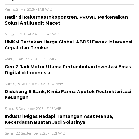
Kamis, 21 Mei 2026 - 17:11 WIB
Hadir di Rakernas Inkopontren, PRUVIU Perkenalkan
Solusi Antikredit Macet
Minggu, 12 April 2026 - 05:43 WIB
UMKM Tertekan Harga Global, ABDSI Desak Intervensi
Cepat dan Terukur
Rabu, 7 Januari 2026 - 10:11 WIB
Gen Z Jadi Motor Utama Pertumbuhan Investasi Emas
Digital di Indonesia
Kamis, 18 Desember 2025 - 01:01 WIB
Didukung 5 Bank, Kimia Farma Apotek Restrukturisasi
Keuangan
Sabtu, 6 Desember 2025 - 21:15 WIB
Industri Migas Hadapi Tantangan Aset Menua,
Kecerdasan Buatan Jadi Solusinya
Senin, 22 September 2025 - 16:21 WIB