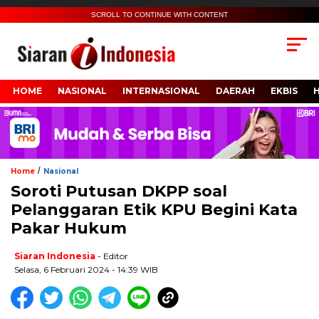
SCROLL TO CONTINUE WITH CONTENT
HOME
NASIONAL
INTERNASIONAL
DAERAH
EKBIS
/
Home
Nasional
Soroti Putusan DKPP soal
Pelanggaran Etik KPU Begini Kata
Pakar Hukum
Siaran Indonesia
- Editor
Selasa, 6 Februari 2024 - 14:39 WIB