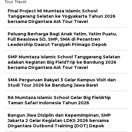
Final Project MI Mumtaza Islamic School
Tanggerang Selatan ke Yogyakarta Tahun 2026
bersama Dirgantara AIA Tour Travel
Peluang Berharga Bagi Anak Yatim, Yatim Puatu,
Full Beasiswa SD, SMP, SMA di Pesantren
Leadership Daarut Tarqiyah Primago Depok
SMP Mumtaza Islamic School Tanggerang Selatan
adakan Kegiatan Big FieldTrip ke Bandung 2026
bersama Dirgantara AIA Tour Travel
SMA Perguruan Rakyat 3 Gelar Kampus Visit dan
Studi Tour 2026 ke Bandung Jawa Barat
RA Mumtaza Islamic School Gelar Big Fieldrtip
Taman Safari Indonesia Tahun 2026
Bangun Jiwa Disiplin dan Kepemimpinan, SMP
Jakarta 2 Gelar Kegiatan LDKS 2026 bersama
Dirgantara Outbond Training (DOT) Depok