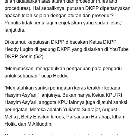
telah didasarkan atas aturan dan prosedur (rules and
procedures). Hal sebaliknya, putusan DKPP dipertanyakan
apakah telah sejalan dengan aturan dan prosedur?
Penulis tidak perlu lagi menjelaskan yang sudah jelas,”
lanjut dia.
Diketahui, keputusan DKPP dibacakan Ketua DKPP
Heddy Lugito di gedung DKPP yang disiarkan di YouTube
DKPP, Senin (5/2).
“Memutuskan, mengabulkan pengaduan para pengadu
untuk sebagian,” ucap Heddy.
“Menjatuhkan sanksi peringatan keras terakhir kepada
Hasyim Asy’ari,” lanjutnya. Bukan hanya Ketua KPU RI
Hasyim Asy’ari, anggota KPU lainnya juga dijatuhi sanksi
peringatan. Mereka adalah Yulianto Sudrajat, August
Mellaz, Betty Epsilon Idroos, Parsadaan Harahap, Idham
Holik, dan M Afifuddin.