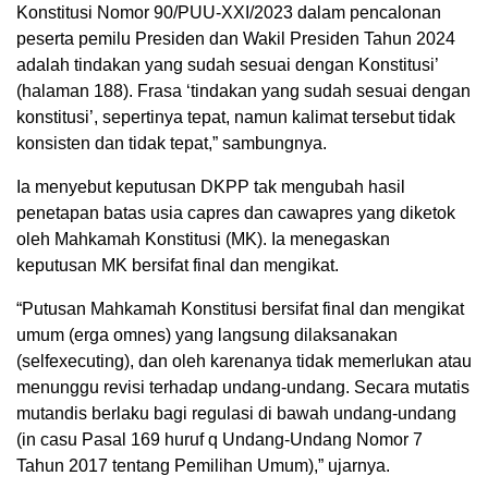
Konstitusi Nomor 90/PUU-XXI/2023 dalam pencalonan
peserta pemilu Presiden dan Wakil Presiden Tahun 2024
adalah tindakan yang sudah sesuai dengan Konstitusi’
(halaman 188). Frasa ‘tindakan yang sudah sesuai dengan
konstitusi’, sepertinya tepat, namun kalimat tersebut tidak
konsisten dan tidak tepat,” sambungnya.
Ia menyebut keputusan DKPP tak mengubah hasil
penetapan batas usia capres dan cawapres yang diketok
oleh Mahkamah Konstitusi (MK). Ia menegaskan
keputusan MK bersifat final dan mengikat.
“Putusan Mahkamah Konstitusi bersifat final dan mengikat
umum (erga omnes) yang langsung dilaksanakan
(selfexecuting), dan oleh karenanya tidak memerlukan atau
menunggu revisi terhadap undang-undang. Secara mutatis
mutandis berlaku bagi regulasi di bawah undang-undang
(in casu Pasal 169 huruf q Undang-Undang Nomor 7
Tahun 2017 tentang Pemilihan Umum),” ujarnya.