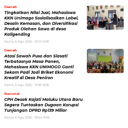
Daerah
Tingkatkan Nilai Jual, Mahasiswa
KKN Unimago Sosialisasikan Label,
Desain Kemasan, dan Diversifikasi
Produk Olahan Sawo di desa
Kaligending
Kamis, 6 Agu 2026 - 20:13 WIB
Daerah
Atasi Sawah Puso dan Siasati
Terbatasnya Masa Panen,
Mahasiswa KKN UNIMOGO Ganti
Sekam Padi Jadi Briket Ekonomi
Kreatif di Desa Peniron
Kamis, 6 Agu 2026 - 19:56 WIB
Nasional
CPH Desak Kajati Maluku Utara Baru
Segera Tuntaskan Dugaan Korupsi
Tunjangan DPRD Rp139 Miliar
Kamis, 6 Agu 2026 - 19:54 WIB