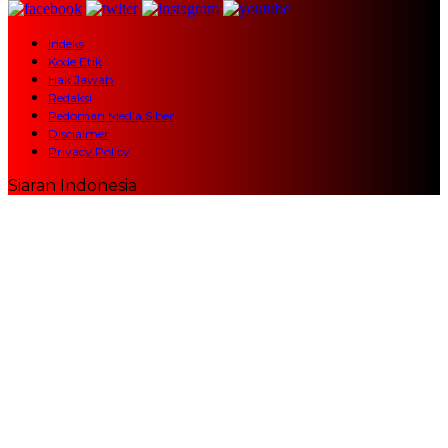
Indeks
Kode Etik
Hak Jawab
Redaksi
Pedoman Media Siber
Disclaimer
Privacy Policy
Siaran Indonesia