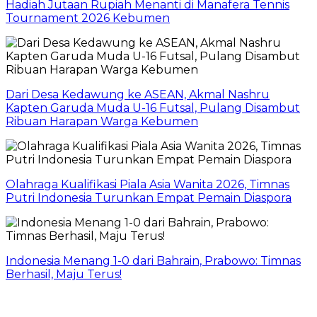
Hadiah Jutaan Rupiah Menanti di Manafera Tennis
Tournament 2026 Kebumen
Dari Desa Kedawung ke ASEAN, Akmal Nashru
Kapten Garuda Muda U-16 Futsal, Pulang Disambut
Ribuan Harapan Warga Kebumen
Olahraga Kualifikasi Piala Asia Wanita 2026, Timnas
Putri Indonesia Turunkan Empat Pemain Diaspora
Indonesia Menang 1-0 dari Bahrain, Prabowo: Timnas
Berhasil, Maju Terus!