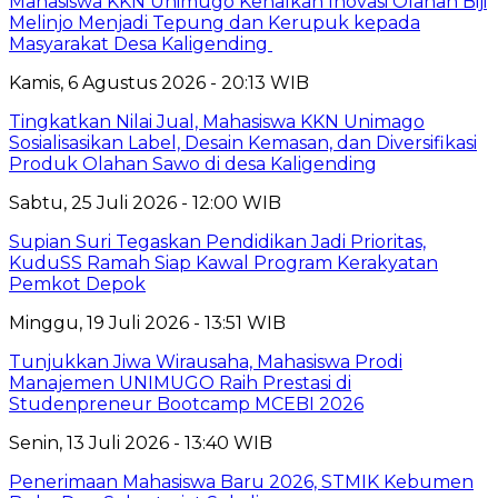
Mahasiswa KKN Unimugo Kenalkan Inovasi Olahan Biji
Melinjo Menjadi Tepung dan Kerupuk kepada
Masyarakat Desa Kaligending
Kamis, 6 Agustus 2026 - 20:13 WIB
Tingkatkan Nilai Jual, Mahasiswa KKN Unimago
Sosialisasikan Label, Desain Kemasan, dan Diversifikasi
Produk Olahan Sawo di desa Kaligending
Sabtu, 25 Juli 2026 - 12:00 WIB
Supian Suri Tegaskan Pendidikan Jadi Prioritas,
KuduSS Ramah Siap Kawal Program Kerakyatan
Pemkot Depok
Minggu, 19 Juli 2026 - 13:51 WIB
Tunjukkan Jiwa Wirausaha, Mahasiswa Prodi
Manajemen UNIMUGO Raih Prestasi di
Studenpreneur Bootcamp MCEBI 2026
Senin, 13 Juli 2026 - 13:40 WIB
Penerimaan Mahasiswa Baru 2026, STMIK Kebumen