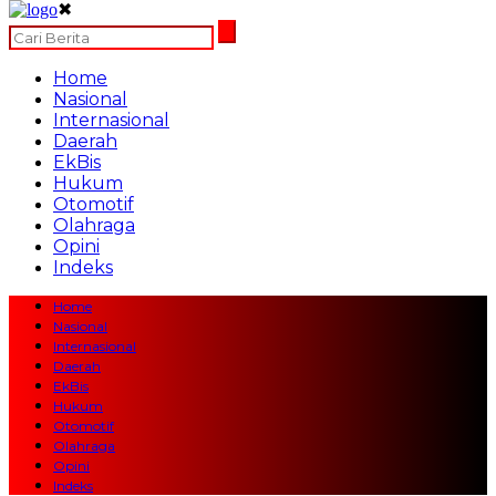
✖
Home
Nasional
Internasional
Daerah
EkBis
Hukum
Otomotif
Olahraga
Opini
Indeks
Home
Nasional
Internasional
Daerah
EkBis
Hukum
Otomotif
Olahraga
Opini
Indeks