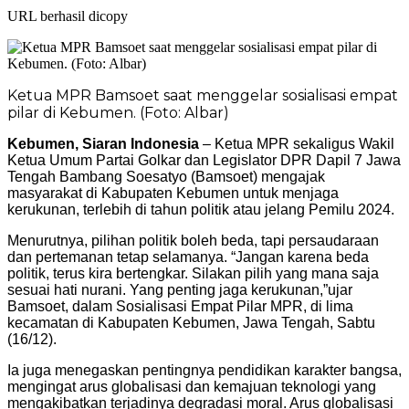
URL berhasil dicopy
Ketua MPR Bamsoet saat menggelar sosialisasi empat
pilar di Kebumen. (Foto: Albar)
Kebumen, Siaran Indonesia
– Ketua MPR sekaligus Wakil
Ketua Umum Partai Golkar dan Legislator DPR Dapil 7 Jawa
Tengah Bambang Soesatyo (Bamsoet) mengajak
masyarakat di Kabupaten Kebumen untuk menjaga
kerukunan, terlebih di tahun politik atau jelang Pemilu 2024.
Menurutnya, pilihan politik boleh beda, tapi persaudaraan
dan pertemanan tetap selamanya. “Jangan karena beda
politik, terus kira bertengkar. Silakan pilih yang mana saja
sesuai hati nurani. Yang penting jaga kerukunan,”ujar
Bamsoet, dalam Sosialisasi Empat Pilar MPR, di lima
kecamatan di Kabupaten Kebumen, Jawa Tengah, Sabtu
(16/12).
Ia juga menegaskan pentingnya pendidikan karakter bangsa,
mengingat arus globalisasi dan kemajuan teknologi yang
mengakibatkan terjadinya degradasi moral. Arus globalisasi