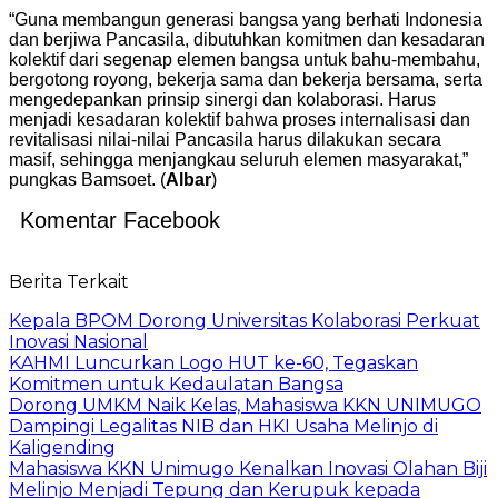
“Guna membangun generasi bangsa yang berhati Indonesia
dan berjiwa Pancasila, dibutuhkan komitmen dan kesadaran
kolektif dari segenap elemen bangsa untuk bahu-membahu,
bergotong royong, bekerja sama dan bekerja bersama, serta
mengedepankan prinsip sinergi dan kolaborasi. Harus
menjadi kesadaran kolektif bahwa proses internalisasi dan
revitalisasi nilai-nilai Pancasila harus dilakukan secara
masif, sehingga menjangkau seluruh elemen masyarakat,”
pungkas Bamsoet. (
Albar
)
Komentar Facebook
Berita Terkait
Kepala BPOM Dorong Universitas Kolaborasi Perkuat
Inovasi Nasional
KAHMI Luncurkan Logo HUT ke-60, Tegaskan
Komitmen untuk Kedaulatan Bangsa
Dorong UMKM Naik Kelas, Mahasiswa KKN UNIMUGO
Dampingi Legalitas NIB dan HKI Usaha Melinjo di
Kaligending
Mahasiswa KKN Unimugo Kenalkan Inovasi Olahan Biji
Melinjo Menjadi Tepung dan Kerupuk kepada