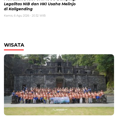
Legalitas NIB dan HKI Usaha Melinjo
di Kaligending
Kamis, 6 Agu 2026 - 20:32 WIB
WISATA