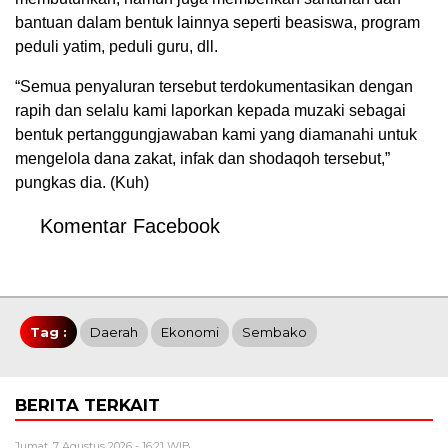
bantuan dalam bentuk lainnya seperti beasiswa, program
peduli yatim, peduli guru, dll.
“Semua penyaluran tersebut terdokumentasikan dengan
rapih dan selalu kami laporkan kepada muzaki sebagai
bentuk pertanggungjawaban kami yang diamanahi untuk
mengelola dana zakat, infak dan shodaqoh tersebut,”
pungkas dia. (Kuh)
Komentar Facebook
Tag :
Daerah
Ekonomi
Sembako
BERITA TERKAIT
Jumat, 7 Agustus 2026 - 16:21 WIB