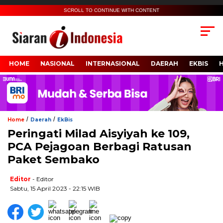
SCROLL TO CONTINUE WITH CONTENT
HOME
NASIONAL
INTERNASIONAL
DAERAH
EKBIS
/
/
Home
Daerah
EkBis
Peringati Milad Aisyiyah ke 109,
PCA Pejagoan Berbagi Ratusan
Paket Sembako
Editor
- Editor
Sabtu, 15 April 2023 - 22:15 WIB