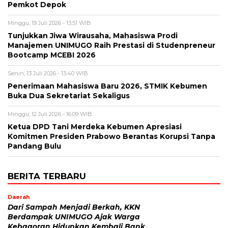
Pemkot Depok
Minggu, 19 Juli 2026 - 13:51 WIB
Tunjukkan Jiwa Wirausaha, Mahasiswa Prodi
Manajemen UNIMUGO Raih Prestasi di Studenpreneur
Bootcamp MCEBI 2026
Senin, 13 Juli 2026 - 13:40 WIB
Penerimaan Mahasiswa Baru 2026, STMIK Kebumen
Buka Dua Sekretariat Sekaligus
Minggu, 12 Juli 2026 - 16:09 WIB
Ketua DPD Tani Merdeka Kebumen Apresiasi
Komitmen Presiden Prabowo Berantas Korupsi Tanpa
Pandang Bulu
BERITA TERBARU
Daerah
Dari Sampah Menjadi Berkah, KKN
Berdampak UNIMUGO Ajak Warga
Kebagoran Hidupkan Kembali Bank