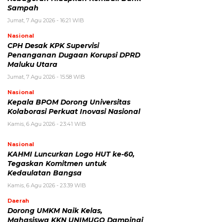
Sampah
Jumat, 7 Agu 2026 - 16:21 WIB
Nasional
CPH Desak KPK Supervisi
Penanganan Dugaan Korupsi DPRD
Maluku Utara
Jumat, 7 Agu 2026 - 15:58 WIB
Nasional
Kepala BPOM Dorong Universitas
Kolaborasi Perkuat Inovasi Nasional
Kamis, 6 Agu 2026 - 23:41 WIB
Nasional
KAHMI Luncurkan Logo HUT ke-60,
Tegaskan Komitmen untuk
Kedaulatan Bangsa
Kamis, 6 Agu 2026 - 23:39 WIB
Daerah
Dorong UMKM Naik Kelas,
Mahasiswa KKN UNIMUGO Dampingi