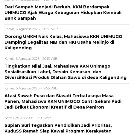
Dari Sampah Menjadi Berkah, KKN Berdampak
UNIMUGO Ajak Warga Kebagoran Hidupkan Kembali
Bank Sampah
Kamis, 6 Agustus 2026 - 20:32 WIB
Dorong UMKM Naik Kelas, Mahasiswa KKN UNIMUGO
Dampingi Legalitas NIB dan HKI Usaha Melinjo di
Kaligending
Kamis, 6 Agustus 2026 - 20:13 WIB
Tingkatkan Nilai Jual, Mahasiswa KKN Unimago
Sosialisasikan Label, Desain Kemasan, dan
Diversifikasi Produk Olahan Sawo di desa Kaligending
Kamis, 6 Agustus 2026 - 19:56 WIB
Atasi Sawah Puso dan Siasati Terbatasnya Masa
Panen, Mahasiswa KKN UNIMOGO Ganti Sekam Padi
Jadi Briket Ekonomi Kreatif di Desa Peniron
Sabtu, 25 Juli 2026 - 12:00 WIB
Supian Suri Tegaskan Pendidikan Jadi Prioritas,
KuduSS Ramah Siap Kawal Program Kerakyatan