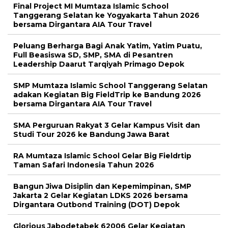
Final Project MI Mumtaza Islamic School
Tanggerang Selatan ke Yogyakarta Tahun 2026
bersama Dirgantara AIA Tour Travel
Peluang Berharga Bagi Anak Yatim, Yatim Puatu,
Full Beasiswa SD, SMP, SMA di Pesantren
Leadership Daarut Tarqiyah Primago Depok
SMP Mumtaza Islamic School Tanggerang Selatan
adakan Kegiatan Big FieldTrip ke Bandung 2026
bersama Dirgantara AIA Tour Travel
SMA Perguruan Rakyat 3 Gelar Kampus Visit dan
Studi Tour 2026 ke Bandung Jawa Barat
RA Mumtaza Islamic School Gelar Big Fieldrtip
Taman Safari Indonesia Tahun 2026
Bangun Jiwa Disiplin dan Kepemimpinan, SMP
Jakarta 2 Gelar Kegiatan LDKS 2026 bersama
Dirgantara Outbond Training (DOT) Depok
Glorious Jabodetabek 62006 Gelar Kegiatan