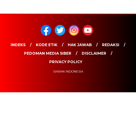
INDEKS
KODE ETIK
HAK JAWAB
REDAKSI
PEDOMAN MEDIA SIBER
DISCLAIMER
PRIVACY POLICY
SIARAN INDONESIA