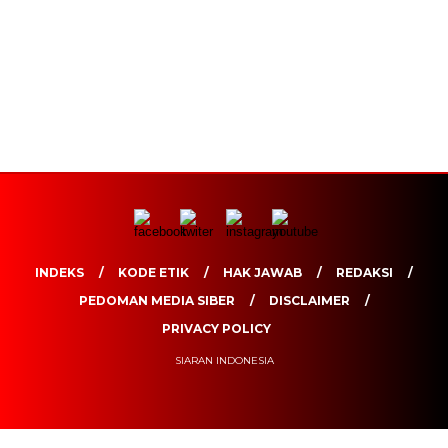
INDEKS
KODE ETIK
HAK JAWAB
REDAKSI
PEDOMAN MEDIA SIBER
DISCLAIMER
PRIVACY POLICY
SIARAN INDONESIA