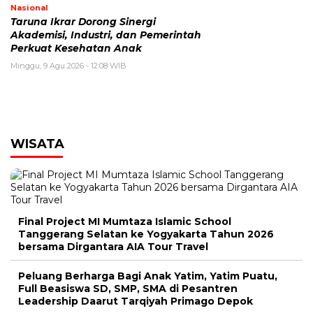
Nasional
Taruna Ikrar Dorong Sinergi
Akademisi, Industri, dan Pemerintah
Perkuat Kesehatan Anak
Minggu, 9 Agu 2026 - 12:08 WIB
WISATA
Final Project MI Mumtaza Islamic School
Tanggerang Selatan ke Yogyakarta Tahun 2026
bersama Dirgantara AIA Tour Travel
Peluang Berharga Bagi Anak Yatim, Yatim Puatu,
Full Beasiswa SD, SMP, SMA di Pesantren
Leadership Daarut Tarqiyah Primago Depok