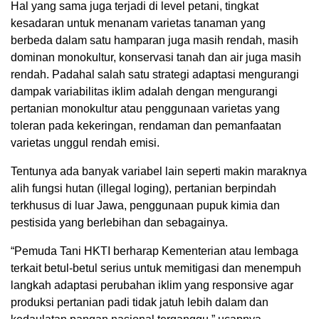
Hal yang sama juga terjadi di level petani, tingkat
kesadaran untuk menanam varietas tanaman yang
berbeda dalam satu hamparan juga masih rendah, masih
dominan monokultur, konservasi tanah dan air juga masih
rendah. Padahal salah satu strategi adaptasi mengurangi
dampak variabilitas iklim adalah dengan mengurangi
pertanian monokultur atau penggunaan varietas yang
toleran pada kekeringan, rendaman dan pemanfaatan
varietas unggul rendah emisi.
Tentunya ada banyak variabel lain seperti makin maraknya
alih fungsi hutan (illegal loging), pertanian berpindah
terkhusus di luar Jawa, penggunaan pupuk kimia dan
pestisida yang berlebihan dan sebagainya.
“Pemuda Tani HKTI berharap Kementerian atau lembaga
terkait betul-betul serius untuk memitigasi dan menempuh
langkah adaptasi perubahan iklim yang responsive agar
produksi pertanian padi tidak jatuh lebih dalam dan