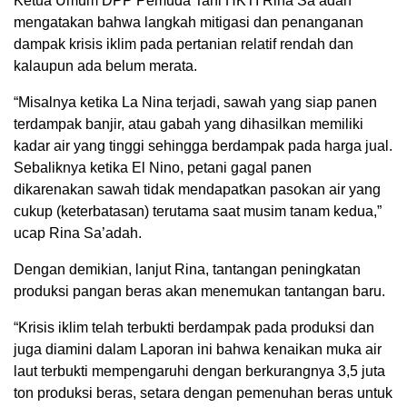
Ketua Umum DPP Pemuda Tani HKTI Rina Sa’adah
mengatakan bahwa langkah mitigasi dan penanganan
dampak krisis iklim pada pertanian relatif rendah dan
kalaupun ada belum merata.
“Misalnya ketika La Nina terjadi, sawah yang siap panen
terdampak banjir, atau gabah yang dihasilkan memiliki
kadar air yang tinggi sehingga berdampak pada harga jual.
Sebaliknya ketika El Nino, petani gagal panen
dikarenakan sawah tidak mendapatkan pasokan air yang
cukup (keterbatasan) terutama saat musim tanam kedua,”
ucap Rina Sa’adah.
Dengan demikian, lanjut Rina, tantangan peningkatan
produksi pangan beras akan menemukan tantangan baru.
“Krisis iklim telah terbukti berdampak pada produksi dan
juga diamini dalam Laporan ini bahwa kenaikan muka air
laut terbukti mempengaruhi dengan berkurangnya 3,5 juta
ton produksi beras, setara dengan pemenuhan beras untuk