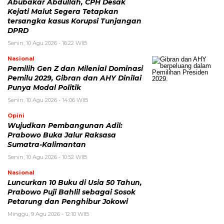
Abubakar Abdullah, CPH Desak
Kejati Malut Segera Tetapkan
tersangka kasus Korupsi Tunjangan
DPRD
Senin, 10 Agu 2026 - 16:22 WIB
Nasional
Pemilih Gen Z dan Milenial Dominasi
Pemilu 2029, Gibran dan AHY Dinilai
Punya Modal Politik
Senin, 10 Agu 2026 - 14:06 WIB
Opini
Wujudkan Pembangunan Adil:
Prabowo Buka Jalur Raksasa
Sumatra-Kalimantan
Senin, 10 Agu 2026 - 10:52 WIB
Nasional
Luncurkan 10 Buku di Usia 50 Tahun,
Prabowo Puji Bahlil sebagai Sosok
Petarung dan Penghibur Jokowi
Minggu, 9 Agu 2026 - 12:10 WIB