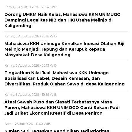
Kamis, 6 Agustus 2026 - 20:32 WIB
Dorong UMKM Naik Kelas, Mahasiswa KKN UNIMUGO
Dampingi Legalitas NIB dan HKI Usaha Melinjo di
Kaligending
Kamis, 6 Agustus 2026 - 20:18 WIB
Mahasiswa KKN Unimugo Kenalkan Inovasi Olahan Biji
Melinjo Menjadi Tepung dan Kerupuk kepada
Masyarakat Desa Kaligending
Kamis, 6 Agustus 2026 - 20:13 WIB
Tingkatkan Nilai Jual, Mahasiswa KKN Unimago
Sosialisasikan Label, Desain Kemasan, dan
Diversifikasi Produk Olahan Sawo di desa Kaligending
Kamis, 6 Agustus 2026 - 19:56 WIB
Atasi Sawah Puso dan Siasati Terbatasnya Masa
Panen, Mahasiswa KKN UNIMOGO Ganti Sekam Padi
Jadi Briket Ekonomi Kreatif di Desa Peniron
Sabtu, 25 Juli 2026 - 12:00 WIB
Supian Suri Tegaskan Pendidikan Jadi Prioritas,