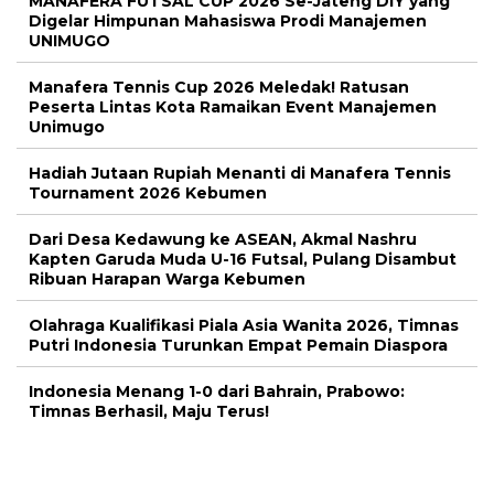
MANAFERA FUTSAL CUP 2026 Se-Jateng DIY yang
Digelar Himpunan Mahasiswa Prodi Manajemen
UNIMUGO
Manafera Tennis Cup 2026 Meledak! Ratusan
Peserta Lintas Kota Ramaikan Event Manajemen
Unimugo
Hadiah Jutaan Rupiah Menanti di Manafera Tennis
Tournament 2026 Kebumen
Dari Desa Kedawung ke ASEAN, Akmal Nashru
Kapten Garuda Muda U-16 Futsal, Pulang Disambut
Ribuan Harapan Warga Kebumen
Olahraga Kualifikasi Piala Asia Wanita 2026, Timnas
Putri Indonesia Turunkan Empat Pemain Diaspora
Indonesia Menang 1-0 dari Bahrain, Prabowo:
Timnas Berhasil, Maju Terus!