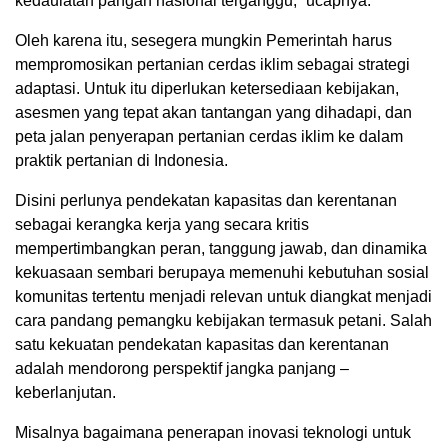
kedaulatan pangan nasional terganggu,” ucapnya.
Oleh karena itu, sesegera mungkin Pemerintah harus
mempromosikan pertanian cerdas iklim sebagai strategi
adaptasi. Untuk itu diperlukan ketersediaan kebijakan,
asesmen yang tepat akan tantangan yang dihadapi, dan
peta jalan penyerapan pertanian cerdas iklim ke dalam
praktik pertanian di Indonesia.
Disini perlunya pendekatan kapasitas dan kerentanan
sebagai kerangka kerja yang secara kritis
mempertimbangkan peran, tanggung jawab, dan dinamika
kekuasaan sembari berupaya memenuhi kebutuhan sosial
komunitas tertentu menjadi relevan untuk diangkat menjadi
cara pandang pemangku kebijakan termasuk petani. Salah
satu kekuatan pendekatan kapasitas dan kerentanan
adalah mendorong perspektif jangka panjang –
keberlanjutan.
Misalnya bagaimana penerapan inovasi teknologi untuk