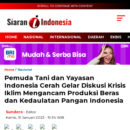
SCROLL TO CONTINUE WITH CONTENT
HOME
NASIONAL
INTERNASIONAL
DAERAH
EKBIS
/
Home
Nasional
Pemuda Tani dan Yayasan
Indonesia Cerah Gelar Diskusi Krisis
Iklim Mengancam Produksi Beras
dan Kedaulatan Pangan Indonesia
Sundoro
- Editor
Kamis, 19 Januari 2023 - 19:34 WIB