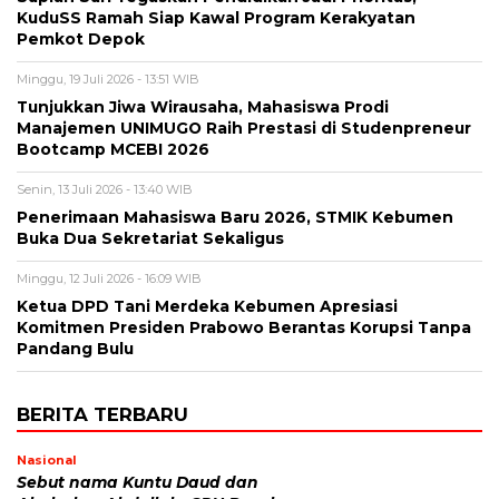
KuduSS Ramah Siap Kawal Program Kerakyatan
Pemkot Depok
Minggu, 19 Juli 2026 - 13:51 WIB
Tunjukkan Jiwa Wirausaha, Mahasiswa Prodi
Manajemen UNIMUGO Raih Prestasi di Studenpreneur
Bootcamp MCEBI 2026
Senin, 13 Juli 2026 - 13:40 WIB
Penerimaan Mahasiswa Baru 2026, STMIK Kebumen
Buka Dua Sekretariat Sekaligus
Minggu, 12 Juli 2026 - 16:09 WIB
Ketua DPD Tani Merdeka Kebumen Apresiasi
Komitmen Presiden Prabowo Berantas Korupsi Tanpa
Pandang Bulu
BERITA TERBARU
Nasional
Sebut nama Kuntu Daud dan