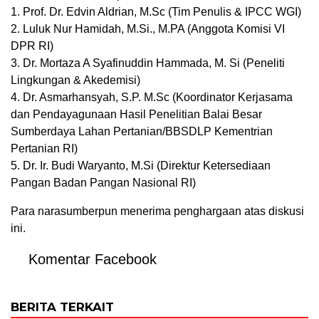
1. Prof. Dr. Edvin Aldrian, M.Sc (Tim Penulis & IPCC WGI)
2. Luluk Nur Hamidah, M.Si., M.PA (Anggota Komisi VI
DPR RI)
3. Dr. Mortaza A Syafinuddin Hammada, M. Si (Peneliti
Lingkungan & Akedemisi)
4. Dr. Asmarhansyah, S.P. M.Sc (Koordinator Kerjasama
dan Pendayagunaan Hasil Penelitian Balai Besar
Sumberdaya Lahan Pertanian/BBSDLP Kementrian
Pertanian RI)
5. Dr. Ir. Budi Waryanto, M.Si (Direktur Ketersediaan
Pangan Badan Pangan Nasional RI)
Para narasumberpun menerima penghargaan atas diskusi
ini.
Komentar Facebook
BERITA TERKAIT